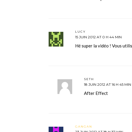
LUCY
15 JUIN 2012 AT 0 H 44 MIN
Hé super la vidéo ! Vous utili
SETH
18 JUIN 2012 AT 16 H 45 MIN
After Effect
GANGAN
23 JUIN 2012 AT 18 H 37 MIN