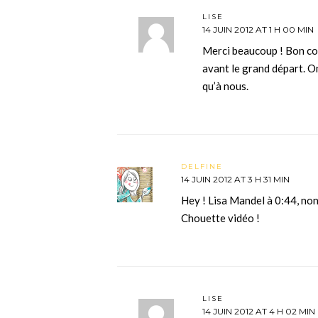
LISE
14 JUIN 2012 AT 1 H 00 MIN
Merci beaucoup ! Bon co
avant le grand départ. O
qu’à nous.
DELFINE
14 JUIN 2012 AT 3 H 31 MIN
Hey ! Lisa Mandel à 0:44, non
Chouette vidéo !
LISE
14 JUIN 2012 AT 4 H 02 MIN