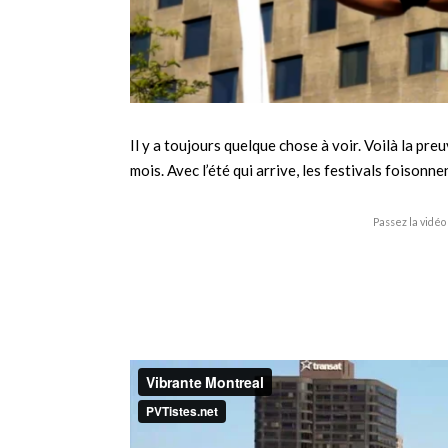
Il y a toujours quelque chose à voir. Voilà la pr
mois. Avec l’été qui arrive, les festivals foisonn
Passez la vidéo