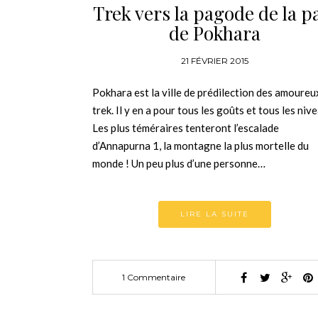
Trek vers la pagode de la p
de Pokhara
21 FÉVRIER 2015
Pokhara est la ville de prédilection des amoureu
trek. Il y en a pour tous les goûts et tous les niv
Les plus téméraires tenteront l’escalade
d’Annapurna 1, la montagne la plus mortelle du
monde ! Un peu plus d’une personne…
LIRE LA SUITE
1 Commentaire