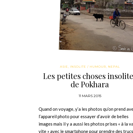
ASIE
,
INSOLITE / HUMOUR
,
NEPAL
Les petites choses insolit
de Pokhara
11 MARS 2015
Quand on voyage, y’a les photos qu’on prend av
l’appareil photo pour essayer d’avoir de belles
images mais il y a aussi les photos prises « à la v
vite » avec le smartphone pour prendre des truc