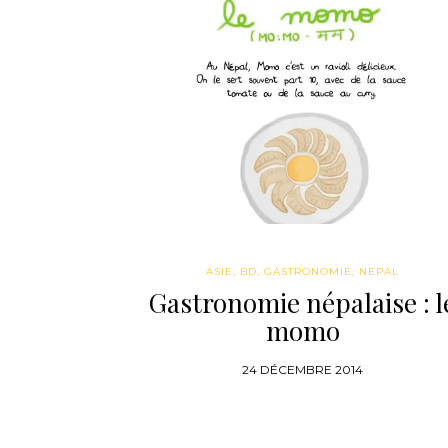
ASIE
,
BD
,
GASTRONOMIE
,
NEPAL
Gastronomie népalaise : l
momo
24 DÉCEMBRE 2014