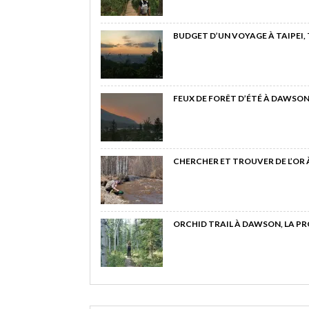
BUDGET D’UN VOYAGE À TAIPEI,
FEUX DE FORÊT D’ÉTÉ À DAWSON
CHERCHER ET TROUVER DE L’OR
ORCHID TRAIL À DAWSON, LA P