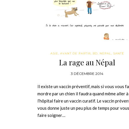
ASIE
,
AVANT DE PARTIR
,
BD
,
NEPAL
,
SANTÉ
La rage au Népal
3 DÉCEMBRE 2014
Il existe un vaccin préventif, mais si vous vous f
mordre par un chien il faudra quand même aller à
l’hôpital faire un vaccin curatif. Le vaccin préven
vous donne juste un peu plus de temps pour vou
faire soigner…