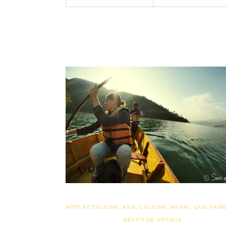
ARTS ET CULTURE
,
ASIE
,
CULTURE
,
NEPAL
,
QUE FAIRE 
RÉCITS DE VOYAGE