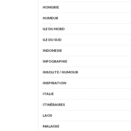
HONGRIE
HUMEUR
ILE DU NORD
ILE DU SUD
INDONESIE
INFOGRAPHIE
INSOLITE / HUMOUR
INSPIRATION
ITALIE
ITINÉRAIRES
LAOS
MALAISIE