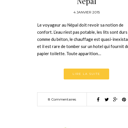
Népal
4 JANVIER 2015
Le voyageur au Népal doit revoir sa notion de
confort. L’eau n’est pas potable, les lits sont durs
comme du béton, le chauffage est quasi-inexista
et il est rare de tomber sur un hotel qui fournit d
papier toilette. Toute apparition…
LIRE LA SUITE
8 Commentaires