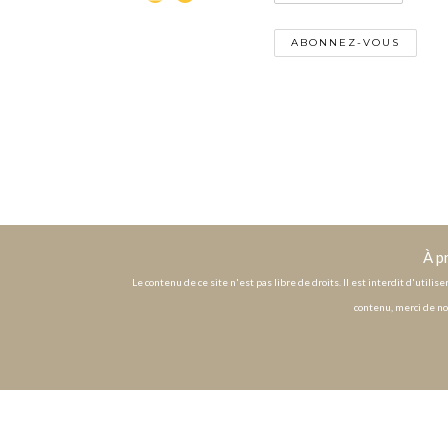
À p
Le contenu de ce site n'est pas libre de droits. Il est interdit d'utili
contenu, merci de no