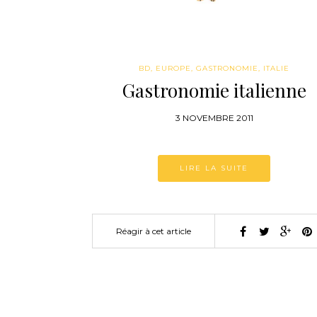
BD
,
EUROPE
,
GASTRONOMIE
,
ITALIE
Gastronomie italienne
3 NOVEMBRE 2011
LIRE LA SUITE
Réagir à cet article