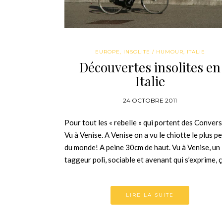
EUROPE
,
INSOLITE / HUMOUR
,
ITALIE
Découvertes insolites en
Italie
24 OCTOBRE 2011
Pour tout les « rebelle » qui portent des Convers
Vu à Venise. A Venise on a vu le chiotte le plus pe
du monde! A peine 30cm de haut. Vu à Venise, un
taggeur poli, sociable et avenant qui s’exprime, 
LIRE LA SUITE