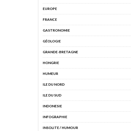
EUROPE
FRANCE
GASTRONOMIE
GÉOLOGIE
GRANDE-BRETAGNE
HONGRIE
HUMEUR
ILE DU NORD
ILE DU SUD
INDONESIE
INFOGRAPHIE
INSOLITE / HUMOUR