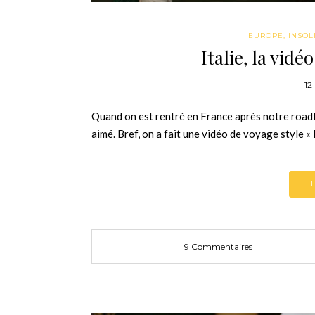
EUROPE
,
INSOL
Italie, la vidé
12
Quand on est rentré en France après notre roadtr
aimé. Bref, on a fait une vidéo de voyage sty
9 Commentaires