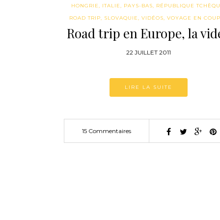
HONGRIE
,
ITALIE
,
PAYS-BAS
,
RÉPUBLIQUE TCHÈQ
ROAD TRIP
,
SLOVAQUIE
,
VIDÉOS
,
VOYAGE EN COU
Road trip en Europe, la vid
22 JUILLET 2011
LIRE LA SUITE
15 Commentaires