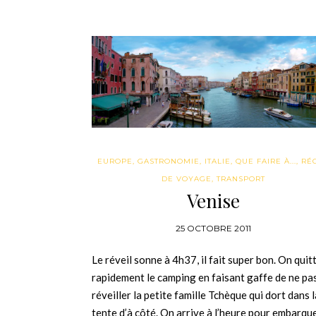
EUROPE
,
GASTRONOMIE
,
ITALIE
,
QUE FAIRE À...
,
RÉC
DE VOYAGE
,
TRANSPORT
Venise
25 OCTOBRE 2011
Le réveil sonne à 4h37, il fait super bon. On quit
rapidement le camping en faisant gaffe de ne pa
réveiller la petite famille Tchèque qui dort dans l
tente d’à côté. On arrive à l’heure pour embarqu