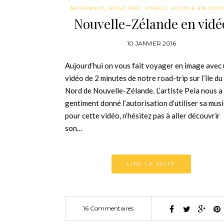
NATIONAUX
,
ROAD TRIP
,
VIDÉOS
,
VOYAGE EN COU
Nouvelle-Zélande en vidé
10 JANVIER 2016
Aujourd’hui on vous fait voyager en image avec
vidéo de 2 minutes de notre road-trip sur l’île du
Nord de Nouvelle-Zélande. L’artiste Peia nous a
gentiment donné l’autorisation d’utiliser sa mus
pour cette vidéo, n’hésitez pas à aller découvrir
son…
LIRE LA SUITE
16 Commentaires