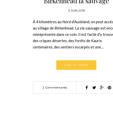
Birkenhead la sauvage
3 JUIN 2015
À 4 kilomètres au Nord d’Auckland, on peut accé
au village de Birkenhead. La vie sauvage est en
omniprésente dans ce coin. Il est facile d’y trouv
des criques désertes, des forêts de Kauris
centenaires, des sentiers escarpés et une…
LIRE LA SUITE
2 Commentaires