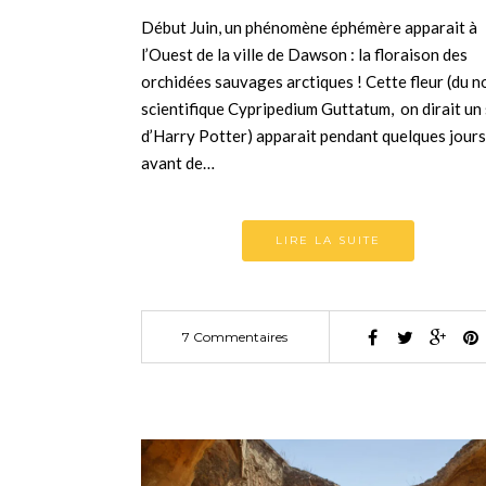
Début Juin, un phénomène éphémère apparait à
l’Ouest de la ville de Dawson : la floraison des
orchidées sauvages arctiques ! Cette fleur (du 
scientifique Cypripedium Guttatum, on dirait un
d’Harry Potter) apparait pendant quelques jours
avant de…
LIRE LA SUITE
7 Commentaires