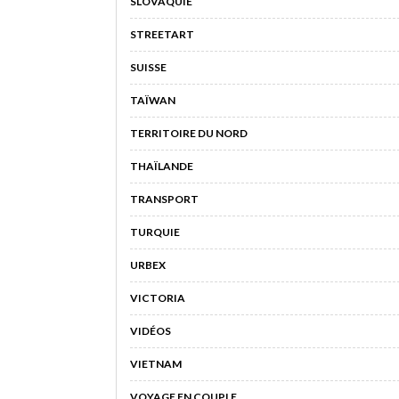
SLOVAQUIE
STREETART
SUISSE
TAÏWAN
TERRITOIRE DU NORD
THAÏLANDE
TRANSPORT
TURQUIE
URBEX
VICTORIA
VIDÉOS
VIETNAM
VOYAGE EN COUPLE