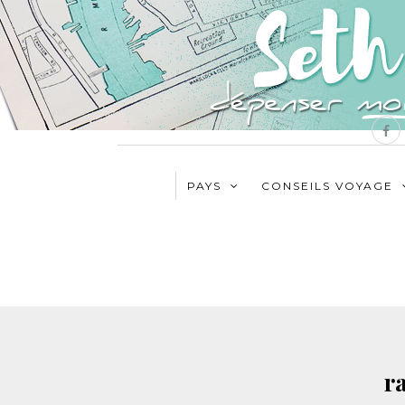
PAYS
CONSEILS VOYAGE
r