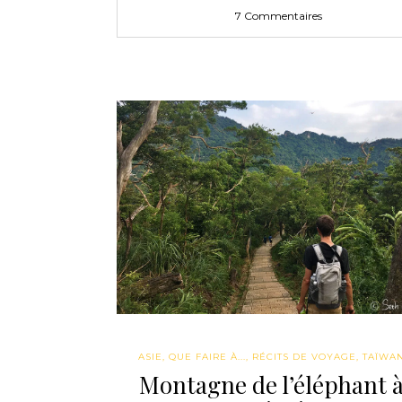
7 Commentaires
ASIE
,
QUE FAIRE À...
,
RÉCITS DE VOYAGE
,
TAÏWA
Montagne de l’éléphant 