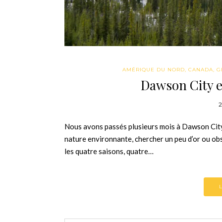
AMÉRIQUE DU NORD
,
CANADA
,
G
Dawson City e
2
Nous avons passés plusieurs mois à Dawson City.
nature environnante, chercher un peu d’or ou ob
les quatre saisons, quatre…