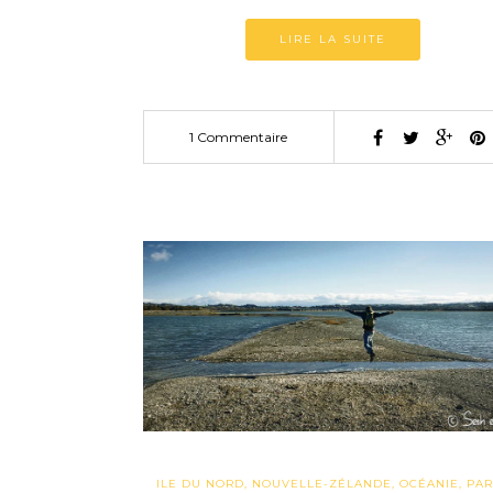
LIRE LA SUITE
1 Commentaire
ILE DU NORD
,
NOUVELLE-ZÉLANDE
,
OCÉANIE
,
PAR