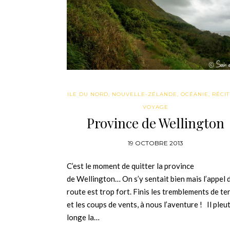
ILE DU NORD
,
NOUVELLE-ZÉLANDE
,
OCÉANIE
,
RÉCIT
VOYAGE
Province de Wellington
19 OCTOBRE 2013
C’est le moment de quitter la province
de Wellington… On s’y sentait bien mais l’appel d
route est trop fort. Finis les tremblements de te
et les coups de vents, à nous l’aventure ! Il pleu
longe la…