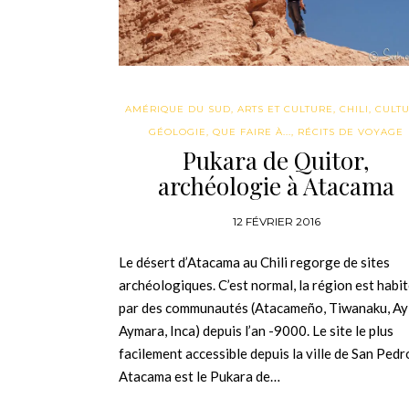
AMÉRIQUE DU SUD
,
ARTS ET CULTURE
,
CHILI
,
CULT
GÉOLOGIE
,
QUE FAIRE À...
,
RÉCITS DE VOYAGE
Pukara de Quitor,
archéologie à Atacama
12 FÉVRIER 2016
Le désert d’Atacama au Chili regorge de sites
archéologiques. C’est normal, la région est habi
par des communautés (Atacameño, Tiwanaku, Ayl
Aymara, Inca) depuis l’an -9000. Le site le plus
facilement accessible depuis la ville de San Pedr
Atacama est le Pukara de…