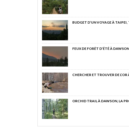
BUDGET D’UN VOYAGE À TAIPEI,
FEUX DE FORÊT D’ÉTÉ À DAWSON
CHERCHER ET TROUVER DE L’OR
ORCHID TRAIL À DAWSON, LA P