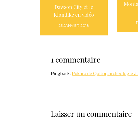
Monta
Dawson City et le
Klondike en vidéo
1
25 JANVIER 2018
1 commentaire
Pingback:
Pukara de Quitor, archéologie à 
Laisser un commentaire