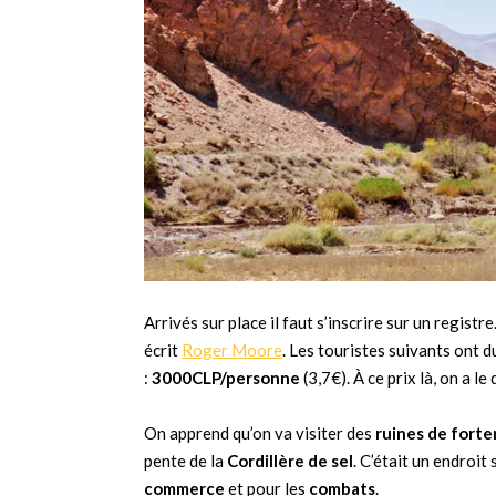
Arrivés sur place il faut s’inscrire sur un regist
écrit
Roger Moore
. Les touristes suivants ont du
:
3000CLP/personne
(3,7€). À ce prix là, on a le
On apprend qu’on va visiter des
ruines de forte
pente de la
Cordillère de sel
. C’était un endroit
commerce
et pour les
combats
.