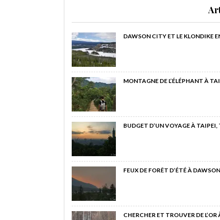
Ar
DAWSON CITY ET LE KLONDIKE E
MONTAGNE DE L’ÉLÉPHANT À TAI
BUDGET D’UN VOYAGE À TAIPEI,
FEUX DE FORÊT D’ÉTÉ À DAWSON
CHERCHER ET TROUVER DE L’OR