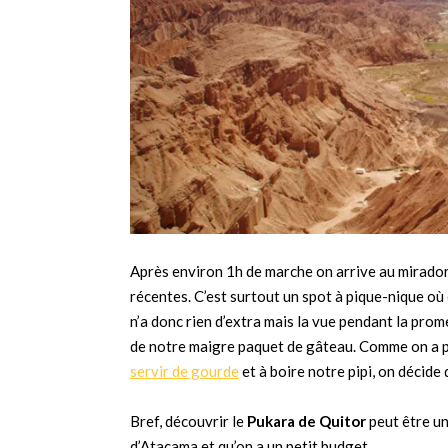
Après environ 1h de marche on arrive au mirador
récentes. C’est surtout un spot à pique-nique 
n’a donc rien d’extra mais la vue pendant la pr
de notre maigre paquet de gâteau. Comme on a p
servir de gourde
et à boire notre pipi, on décide 
Bref, découvrir le
Pukara de Quitor
peut être un
d’Atacama et qu’on a un petit budget.