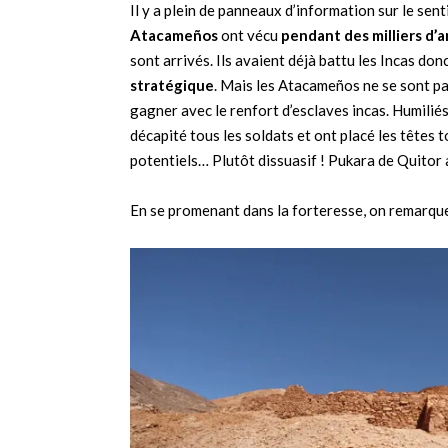
Il y a plein de panneaux d’information sur le sen
Atacameños
ont vécu
pendant des milliers d’
sont arrivés. Ils avaient déjà battu les Incas donc
stratégique
. Mais les Atacameños ne se sont pas
gagner avec le renfort d’esclaves incas. Humiliés
décapité tous les soldats et ont placé les têtes 
potentiels… Plutôt dissuasif ! Pukara de Quito
En se promenant dans la forteresse, on remarqu