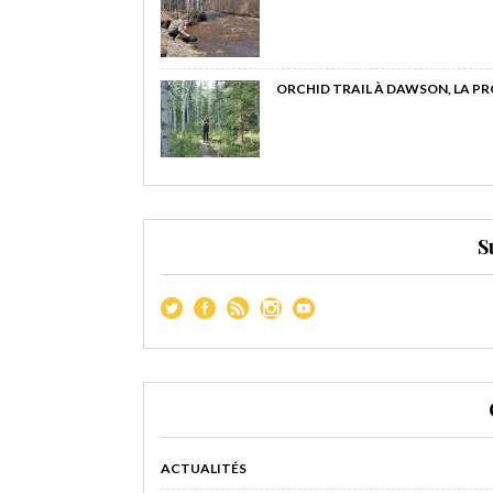
ORCHID TRAIL À DAWSON, LA P
S
ACTUALITÉS