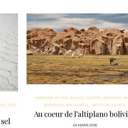
AMÉRIQUE DU SUD
,
BOLIVIE
,
CULTURE
,
GÉOLOGIE
,
PA
NATIONAUX
,
QUE FAIRE À...
,
RÉCITS DE VOYAGE
AUX
,
QUE
Au coeur de l’altiplano boliv
 sel
24 MARS 2016