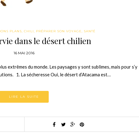
BONS PLANS
,
CHILI
,
PRÉPARER SON VOYAGE
,
SANTÉ
vie dans le désert chilien
16 MAI 2016
 plus extrêmes du monde. Les paysages y sont sublimes, mais pour s’y
utions. 1. La sécheresse Oui, le désert d’Atacama est…
LIRE LA SUITE