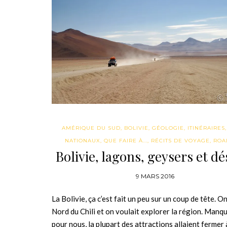
AMÉRIQUE DU SUD
,
BOLIVIE
,
GÉOLOGIE
,
ITINÉRAIRES
NATIONAUX
,
QUE FAIRE À...
,
RÉCITS DE VOYAGE
,
ROA
Bolivie, lagons, geysers et dé
9 MARS 2016
La Bolivie, ça c’est fait un peu sur un coup de tête. On
Nord du Chili et on voulait explorer la région. Manqu
pour nous, la plupart des attractions allaient fermer