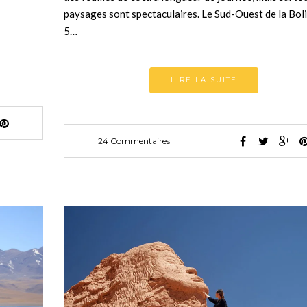
paysages sont spectaculaires. Le Sud-Ouest de la Boli
5…
LIRE LA SUITE
24 Commentaires