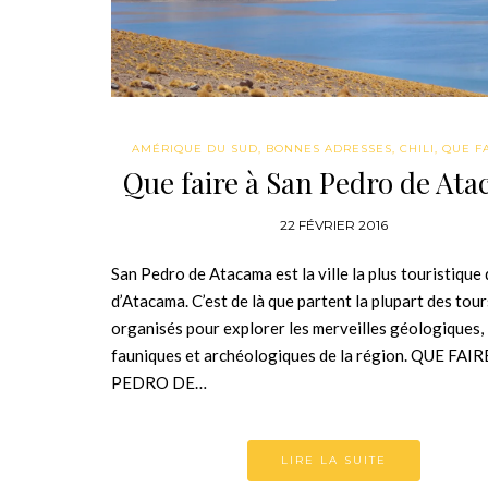
AMÉRIQUE DU SUD
,
BONNES ADRESSES
,
CHILI
,
QUE FA
Que faire à San Pedro de At
22 FÉVRIER 2016
San Pedro de Atacama est la ville la plus touristique
d’Atacama. C’est de là que partent la plupart des tour
organisés pour explorer les merveilles géologiques,
fauniques et archéologiques de la région. QUE FAI
PEDRO DE…
LIRE LA SUITE