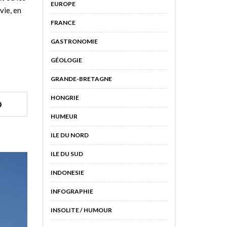
EUROPE
vie, en
FRANCE
GASTRONOMIE
GÉOLOGIE
GRANDE-BRETAGNE
HONGRIE
HUMEUR
ILE DU NORD
ILE DU SUD
INDONESIE
INFOGRAPHIE
INSOLITE / HUMOUR