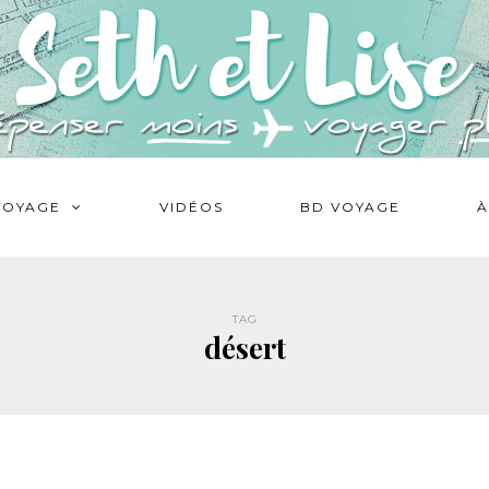
VOYAGE
VIDÉOS
BD VOYAGE
À
TAG
désert