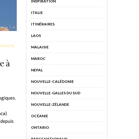
INSPIRATION
ITALIE
ITINÉRAIRES
LAOS
OLOGIE
,
MALAISIE
MAROC
e à
NEPAL
NOUVELLE-CALÉDONIE
NOUVELLE-GALLES DU SUD
ogiques.
NOUVELLE-ZÉLANDE
nca)
OCÉANIE
 depuis
ONTARIO
PARCS NATIONAUX