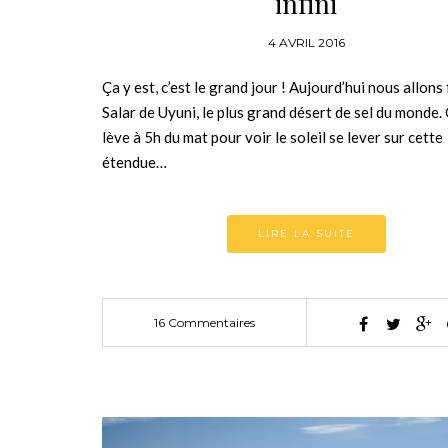
infini
4 AVRIL 2016
Ça y est, c’est le grand jour ! Aujourd’hui nous allons 
Salar de Uyuni, le plus grand désert de sel du monde.
lève à 5h du mat pour voir le soleil se lever sur cette
étendue…
LIRE LA SUITE
16 Commentaires