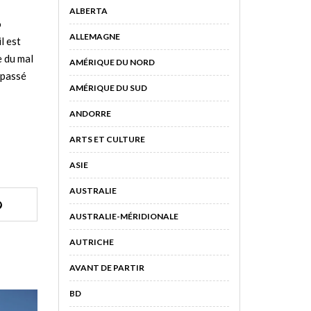
ALBERTA
o
ALLEMAGNE
l est
e du mal
AMÉRIQUE DU NORD
 passé
AMÉRIQUE DU SUD
ANDORRE
ARTS ET CULTURE
ASIE
AUSTRALIE
AUSTRALIE-MÉRIDIONALE
AUTRICHE
AVANT DE PARTIR
BD