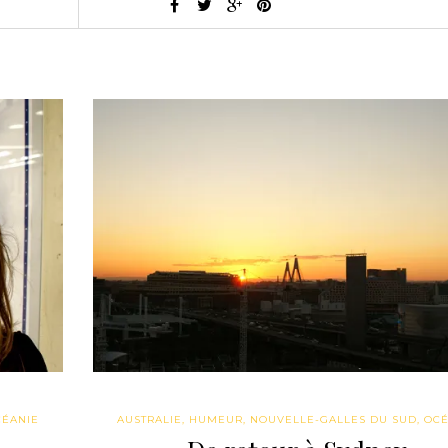
CÉANIE
AUSTRALIE
,
HUMEUR
,
NOUVELLE-GALLES DU SUD
,
OCÉ