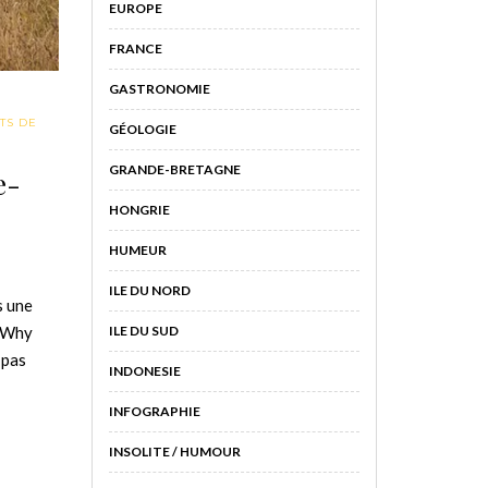
EUROPE
FRANCE
GASTRONOMIE
TS DE
GÉOLOGIE
GRANDE-BRETAGNE
e-
HONGRIE
HUMEUR
ILE DU NORD
s une
ILE DU SUD
e Why
 pas
INDONESIE
INFOGRAPHIE
INSOLITE / HUMOUR