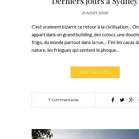
Derniers jours à Sydney
21 AOÛT 2009
C’est vraiment bizarre ce retour à la civilisation… On
appart dans un grand building, des colocs, une douch
frigo, du monde partout dans la rue… Fini les cacas d
nature, les fringues qui sentent le phoque…
LIRE LA SUITE
7 Commentaires