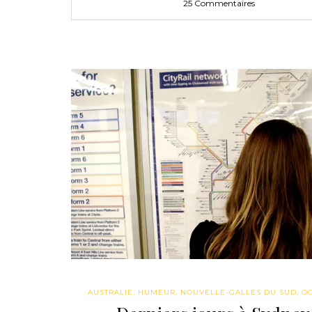
25 Commentaires
AUSTRALIE
,
HUMEUR
,
NOUVELLE-GALLES DU SUD
,
O