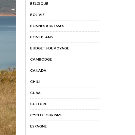
BELGIQUE
BOLIVIE
BONNES ADRESSES
BONS PLANS
BUDGETS DE VOYAGE
CAMBODGE
CANADA
CHILI
CUBA
CULTURE
CYCLOTOURISME
ESPAGNE