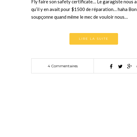
Fly faire son safety certificate… Le garagiste nous 
qu’il y en avait pour $1500 de réparation… haha Bon
soupçonne quand même le mec de vouloir nous…
LIRE LA SUITE
4 Commentaires