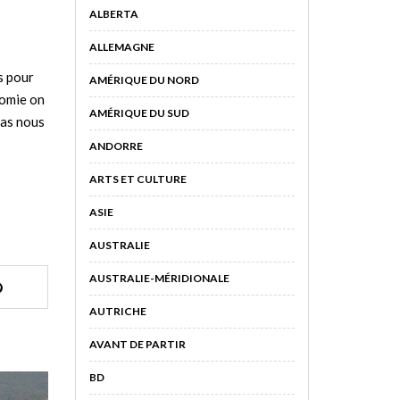
ALBERTA
ALLEMAGNE
s pour
AMÉRIQUE DU NORD
nomie on
AMÉRIQUE DU SUD
pas nous
ANDORRE
ARTS ET CULTURE
ASIE
AUSTRALIE
AUSTRALIE-MÉRIDIONALE
AUTRICHE
AVANT DE PARTIR
BD