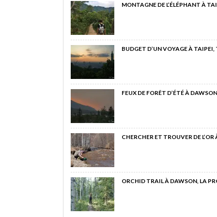
MONTAGNE DE L’ÉLÉPHANT À TAI
BUDGET D’UN VOYAGE À TAIPEI,
FEUX DE FORÊT D’ÉTÉ À DAWSON
CHERCHER ET TROUVER DE L’OR
ORCHID TRAIL À DAWSON, LA P