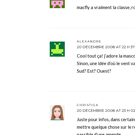
macfly a vraiment la classe, r
ALEXANDRE
20 DÉCEMBRE 2008 AT 22 H 37
Cool tout ça! j’adore la mas
Sinon, une idée d’où le vent 
Sud? Est? Ouest?
CHRISTIGA
20 DÉCEMBRE 2008 AT 23 H 02
Juste pour infos, dans certains
mettre quelque chose sur le ré
passible d’une amende.