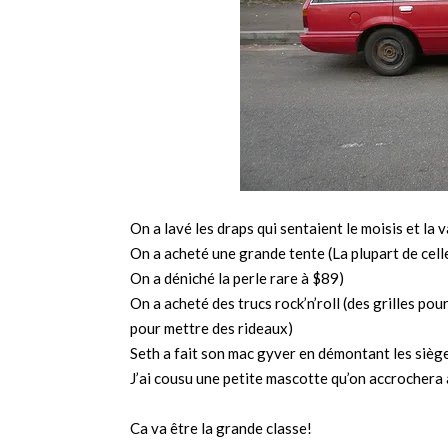
On a lavé les draps qui sentaient le moisis et la v
On a acheté une grande tente (La plupart de cel
On a déniché la perle rare à $89)
On a acheté des trucs rock’n’roll (des grilles po
pour mettre des rideaux)
Seth a fait son mac gyver en démontant les siège
J’ai cousu une petite mascotte qu’on accrochera
Ca va être la grande classe!