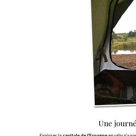
Une journé
Explorer la
capitale de l’Espagne
en vélo n’a pa