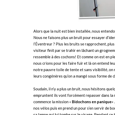
Alors que la nuit est bien installée, nous entend
Nous ne faisons plus un bruit pour essayer d’ident
l’Éventreur ? Plus les bruits se rapprochent, plus
visiteur finit par se trahir en lâchant un grogn
ressemble à des cochons! Et comme on est en pl
nous crions pour les faire fuir et là on entend l
notre pauvre toile de tente et sans visibilité, o
leurs congénères qu’on a mangé sous forme de ch
Soudain, il n’y a plus un bruit, nous hésitons quel
empruntent ils vont forcément repasser dans la nui
commence la mission «
Bidochons en panique
« 
nos vélos puis en prend un pour s’en servir de bou
sa lampe qui lui tombe sur le visage. Pendant ce t