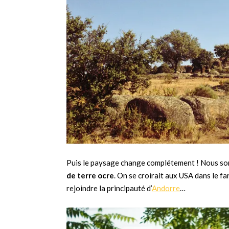
Puis le paysage change complétement ! Nous s
de terre ocre
. On se croirait aux USA dans le f
rejoindre la principauté d’
Andorre
…