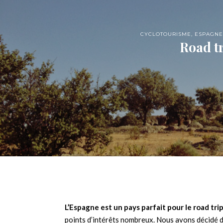
CYCLOTOURISME
,
ESPAGNE
Road t
L’Espagne est un pays parfait pour le road tri
points d’intérêts nombreux. Nous avons décidé d’