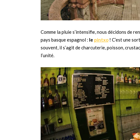
Comme la pluie s’intensifie, nous décidons de re
pays basque espagnol :
le
pintxo
! C’est une sor
souvent, il s’agit de charcuterie, poisson, crust
l’unité.