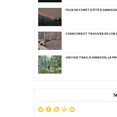
FEUX DE FORÊT D’ÉTÉ À DAWSON
CHERCHER ET TROUVER DE L’OR
ORCHID TRAIL À DAWSON, LA P
S