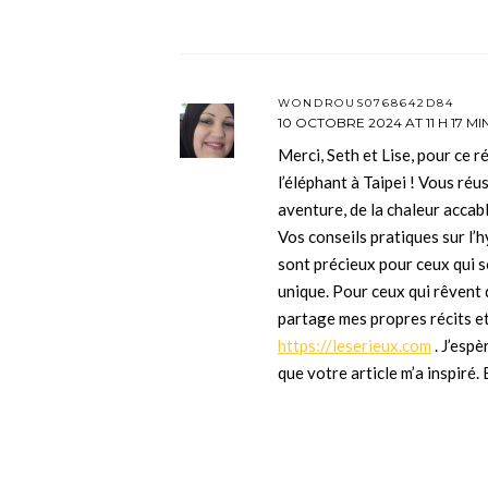
WONDROUS0768642D84
10 OCTOBRE 2024 AT 11 H 17 MI
Merci, Seth et Lise, pour ce r
l’éléphant à Taipei ! Vous réu
aventure, de la chaleur acca
Vos conseils pratiques sur l’
sont précieux pour ceux qui s
unique. Pour ceux qui rêvent 
partage mes propres récits e
https://leserieux.com
. J’espè
que votre article m’a inspiré.