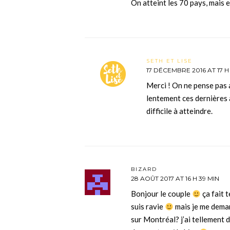
On atteint les 70 pays, mais e
SETH ET LISE
17 DÉCEMBRE 2016 AT 17 H
Merci ! On ne pense pas 
lentement ces dernières 
difficile à atteindre.
BIZARD
28 AOÛT 2017 AT 16 H 39 MIN
Bonjour le couple
ça fait 
suis ravie
mais je me dema
sur Montréal? j’ai tellement d