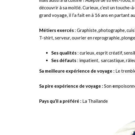
mais aussi à la cuisine ! Adepte de street-food, i
découvrir à sa moitié. Curieux, c’est un touche-à-
grand voyage, il l’a fait en à 16 ans en partant a
Métiers exercés
: Graphiste, photographe, cuis
T-shirt, serveur, ouvrier en reprographie, plongeu
Ses qualités
: curieux, esprit créatif, sens
Ses défauts
: impatient, sarcastique, râle
Sa meilleure expérience de voyage :
Le trembl
Sa pire expérience de voyage :
Son
e
mpoisonnem
Pays qu’il a préféré :
La Thaïlande