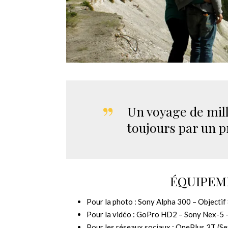
Un voyage de mil
toujours par un 
ÉQUIPEM
Pour la photo : Sony Alpha 300 – Object
Pour la vidéo : GoPro HD2 – Sony Nex-5
Pour les réseaux sociaux : OnePlus 3T (Se