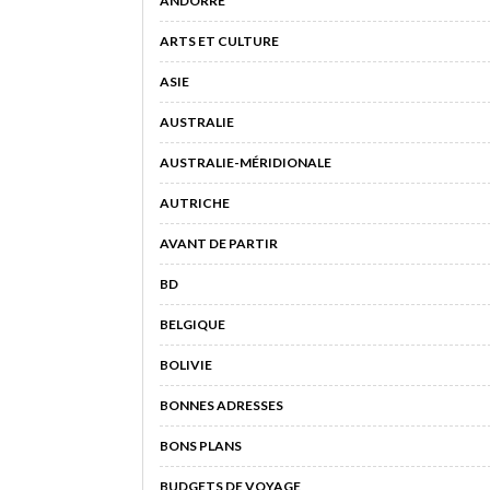
ANDORRE
ARTS ET CULTURE
ASIE
AUSTRALIE
AUSTRALIE-MÉRIDIONALE
AUTRICHE
AVANT DE PARTIR
BD
BELGIQUE
BOLIVIE
BONNES ADRESSES
BONS PLANS
BUDGETS DE VOYAGE