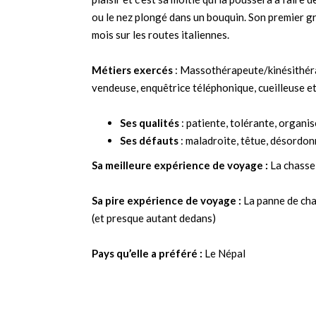
ou le nez plongé dans un bouquin. Son premier gra
mois sur les routes italiennes.
Métiers exercés
: Massothérapeute/kinésithérap
vendeuse, enquêtrice téléphonique, cueilleuse et
Ses qualités
: patiente, tolérante, organisé
Ses défauts
: maladroite, têtue, désordon
Sa meilleure expérience de voyage :
La chasse
Sa pire expérience de voyage :
La panne de chau
(et presque autant dedans)
Pays qu’elle a préféré :
Le Népal