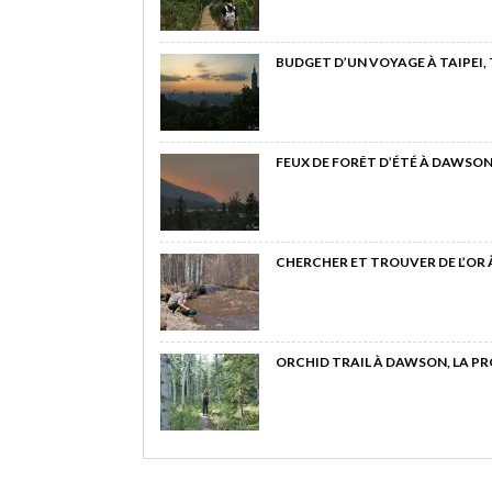
BUDGET D’UN VOYAGE À TAIPEI,
FEUX DE FORÊT D’ÉTÉ À DAWSON
CHERCHER ET TROUVER DE L’OR
ORCHID TRAIL À DAWSON, LA P