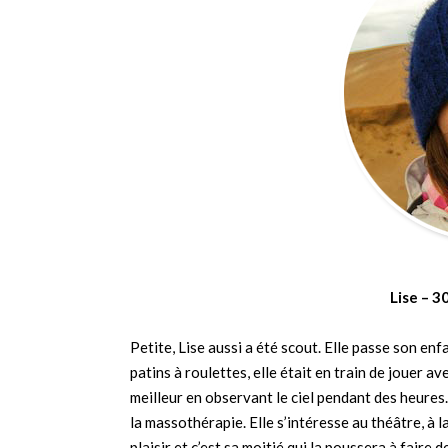
Lise – 3
Petite, Lise aussi a été scout. Elle passe son en
patins à roulettes, elle était en train de jouer 
meilleur en observant le ciel pendant des heures. 
la massothérapie. Elle s’intéresse au théâtre, à la
plaisir et c’est sa moitié qui la poussera à faire 