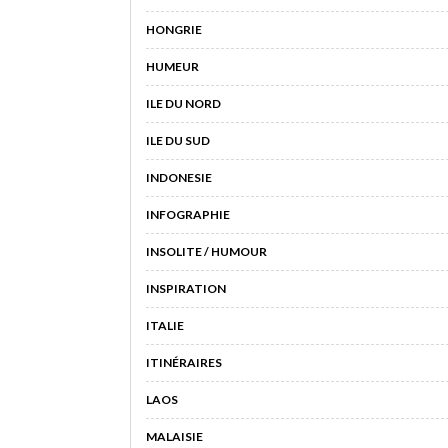
HONGRIE
HUMEUR
ILE DU NORD
ILE DU SUD
INDONESIE
INFOGRAPHIE
INSOLITE / HUMOUR
INSPIRATION
ITALIE
ITINÉRAIRES
LAOS
MALAISIE