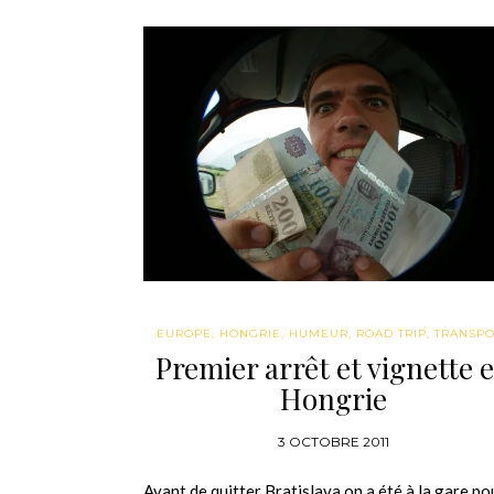
EUROPE
,
HONGRIE
,
HUMEUR
,
ROAD TRIP
,
TRANSPO
Premier arrêt et vignette 
Hongrie
3 OCTOBRE 2011
Avant de quitter Bratislava on a été à la gare po