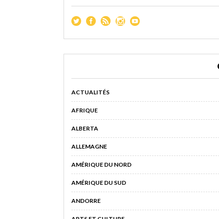
ACTUALITÉS
AFRIQUE
ALBERTA
ALLEMAGNE
AMÉRIQUE DU NORD
AMÉRIQUE DU SUD
ANDORRE
ARTS ET CULTURE