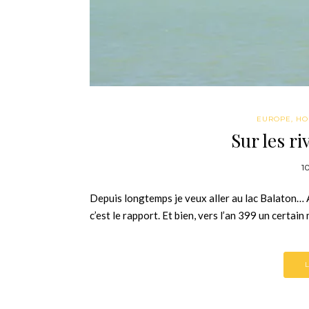
EUROPE
,
HO
Sur les ri
1
Depuis longtemps je veux aller au lac Balaton…
c’est le rapport. Et bien, vers l’an 399 un certa