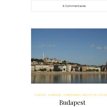
6 Commentaires
EUROPE
,
HONGRIE
,
ITINÉRAIRES
,
RÉCITS DE VOYA
Budapest