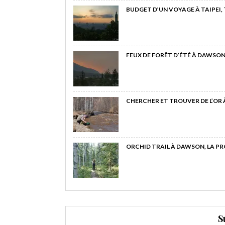
BUDGET D’UN VOYAGE À TAIPEI,
FEUX DE FORÊT D’ÉTÉ À DAWSON
CHERCHER ET TROUVER DE L’OR
ORCHID TRAIL À DAWSON, LA P
S