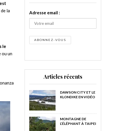
est
 de la
Adresse email :
 le
e ou un
Articles récents
 Bonanza
DAWSON CITY ET LE
KLONDIKE EN VIDÉO
MONTAGNE DE
L’ÉLÉPHANT À TAIPEI