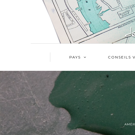
PAYS
CONSEILS 
AMÉR