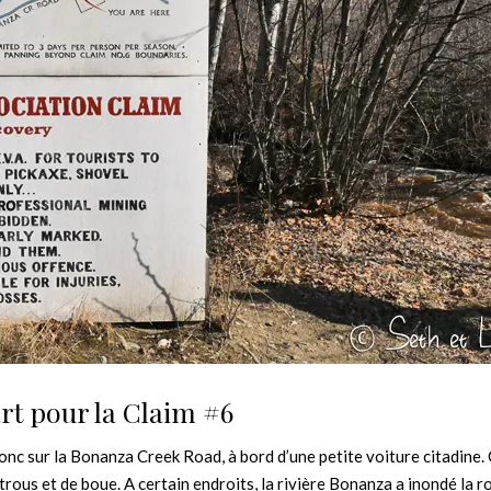
rt pour la Claim #6
onc sur la Bonanza Creek Road, à bord d’une petite voiture citadine.
 trous et de boue. A certain endroits, la rivière Bonanza a inondé la r