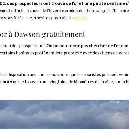
0% des prospecteurs ont trouvé de l’or et une petite centaine s’
ement difficile à cause de l’hiver interminable et du sol gelé. L’histoire
ça vous intéresse, n’hésitez pas à visiter
ce site
.
l’or à Dawson gratuitement
nnent à des prospecteurs.
On ne peut donc pas chercher de l’or dans
, certains habitants protègent leur propriété avec des chiens de gard
is à disposition une concession pour que les touristes puissent venir
aim #6
qui se trouve à une vingtaine de kilomètres de la ville, sur la