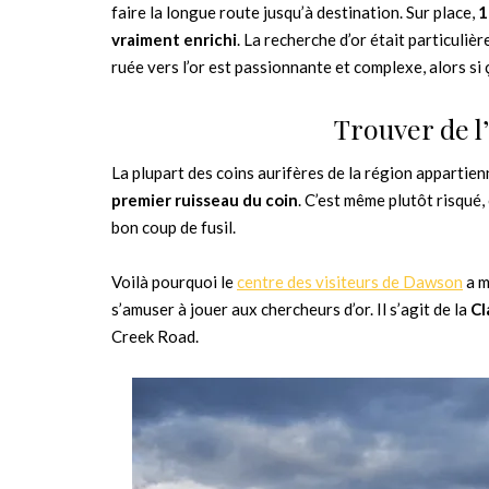
faire la longue route jusqu’à destination. Sur place,
1
vraiment enrichi
. La recherche d’or était particulièr
ruée vers l’or est passionnante et complexe, alors si 
Trouver de 
La plupart des coins aurifères de la région appartie
premier ruisseau du coin
. C’est même plutôt risqué
bon coup de fusil.
Voilà pourquoi le
centre des visiteurs de Dawson
a m
s’amuser à jouer aux chercheurs d’or. Il s’agit de la
Cl
Creek Road.