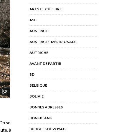
ARTS ET CULTURE
ASIE
AUSTRALIE
AUSTRALIE-MÉRIDIONALE
AUTRICHE
AVANT DE PARTIR
BD
BELGIQUE
BOLIVIE
BONNES ADRESSES
BONS PLANS
 On se
BUDGETS DE VOYAGE
oute, à