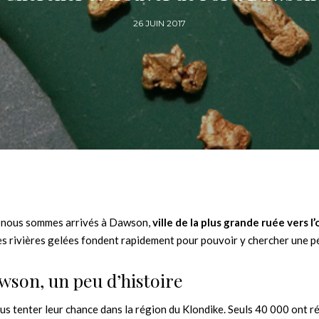
26 JUIN 2017
nd nous sommes arrivés à Dawson,
ville de la plus grande ruée vers l’
e les rivières gelées fondent rapidement pour pouvoir y chercher une p
wson, un peu d’histoire
 tenter leur chance dans la région du Klondike. Seuls 40 000 ont ré