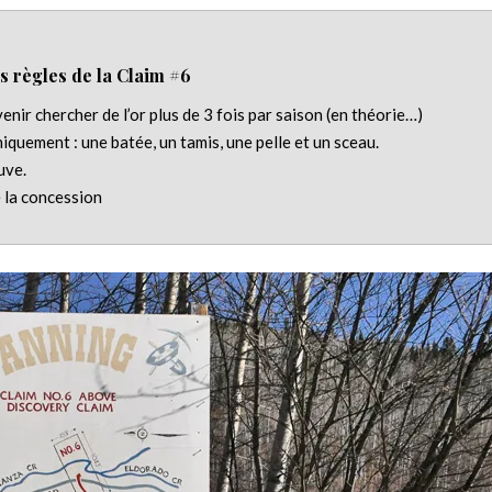
s règles de la Claim #6
enir chercher de l’or plus de 3 fois par saison (en théorie…)
niquement : une batée, un tamis, une pelle et un sceau.
uve.
e la concession