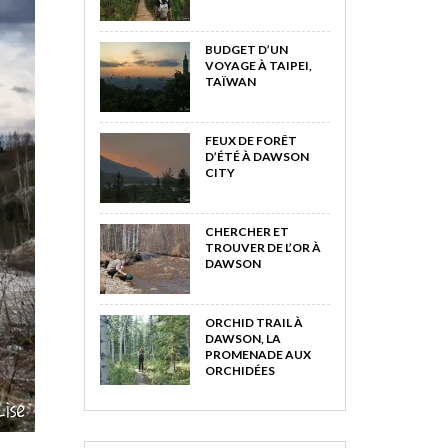
BUDGET D’UN
VOYAGE À TAIPEI,
TAÏWAN
FEUX DE FORÊT
D’ÉTÉ À DAWSON
CITY
CHERCHER ET
TROUVER DE L’OR À
DAWSON
ORCHID TRAIL À
DAWSON, LA
PROMENADE AUX
ORCHIDÉES