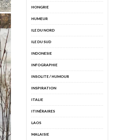
HONGRIE
HUMEUR
ILE DU NORD
ILE DU SUD
INDONESIE
INFOGRAPHIE
INSOLITE / HUMOUR
INSPIRATION
ITALIE
ITINÉRAIRES
LAOS
MALAISIE