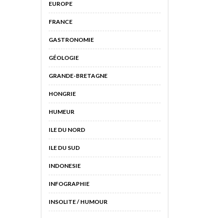
EUROPE
FRANCE
GASTRONOMIE
GÉOLOGIE
GRANDE-BRETAGNE
HONGRIE
HUMEUR
ILE DU NORD
ILE DU SUD
INDONESIE
INFOGRAPHIE
INSOLITE / HUMOUR