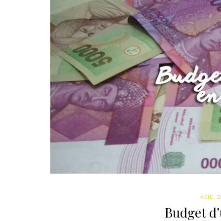
ASIE
,
B
Budget d’