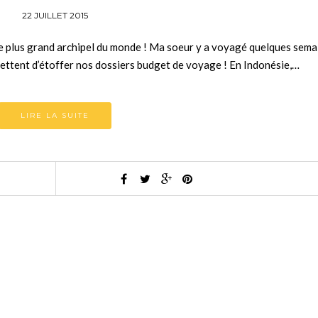
22 JUILLET 2015
 le plus grand archipel du monde ! Ma soeur y a voyagé quelques sema
ettent d’étoffer nos dossiers budget de voyage ! En Indonésie,…
LIRE LA SUITE