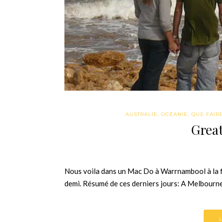
AUSTRALIE
,
OCÉANIE
,
QUE FAIRE 
Grea
Nous voila dans un Mac Do à Warrnambool à la fi
demi. Résumé de ces derniers jours: A Melbourne