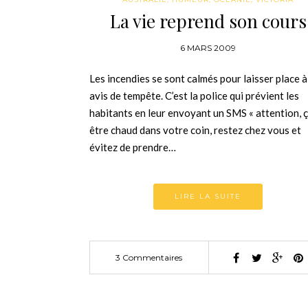
La vie reprend son cours
6 MARS 2009
Les incendies se sont calmés pour laisser place à
avis de tempête. C’est la police qui prévient les
habitants en leur envoyant un SMS « attention, 
être chaud dans votre coin, restez chez vous et
évitez de prendre…
LIRE LA SUITE
3 Commentaires