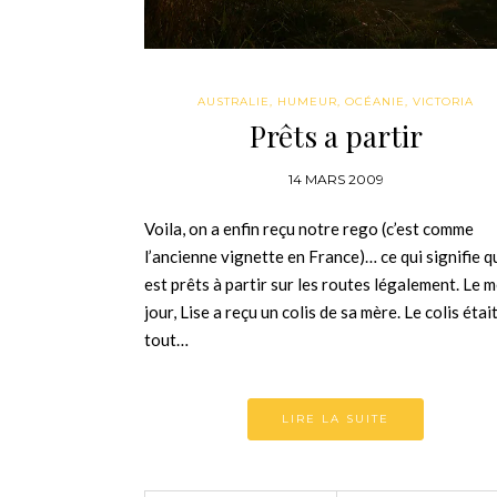
AUSTRALIE
,
HUMEUR
,
OCÉANIE
,
VICTORIA
Prêts a partir
14 MARS 2009
Voila, on a enfin reçu notre rego (c’est comme
l’ancienne vignette en France)… ce qui signifie q
est prêts à partir sur les routes légalement. Le
jour, Lise a reçu un colis de sa mère. Le colis étai
tout…
LIRE LA SUITE