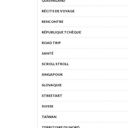
QUEENSLAND
RÉCITS DE VOYAGE
RENCONTRE
RÉPUBLIQUE TCHÈQUE
ROAD TRIP
SANTÉ
SCROLL STROLL
SINGAPOUR
SLOVAQUIE
STREETART
SUISSE
TAÏWAN
TERRITOIRE DU NORD