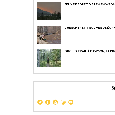
FEUX DE FORÊT D’ÉTÉ À DAWSON
CHERCHER ET TROUVER DE L’OR
ORCHID TRAIL À DAWSON, LA P
S