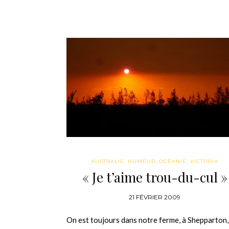
AUSTRALIE
,
HUMEUR
,
OCÉANIE
,
VICTORIA
« Je t’aime trou-du-cul »
21 FÉVRIER 2009
On est toujours dans notre ferme, à Shepparton,