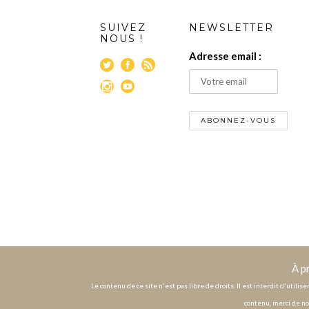
SUIVEZ
NEWSLETTER
NOUS !
Adresse email :
À p
Le contenu de ce site n'est pas libre de droits. Il est interdit d'utili
contenu, merci de no