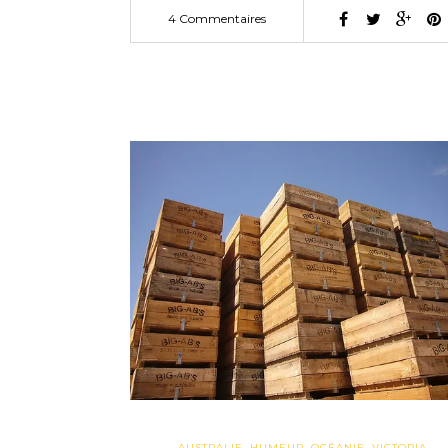
4 Commentaires
AUSTRALIE
,
HUMEUR
,
OCÉANIE
,
VICTORIA