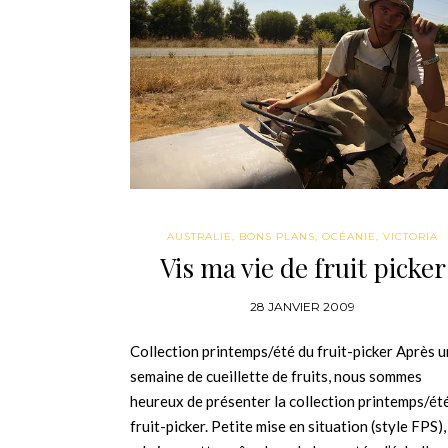
AUSTRALIE
,
BONS PLANS
,
OCÉANIE
,
VICTORIA
Vis ma vie de fruit picker
28 JANVIER 2009
Collection printemps/été du fruit-picker Après 
semaine de cueillette de fruits, nous sommes
heureux de présenter la collection printemps/ét
fruit-picker. Petite mise en situation (style FPS),