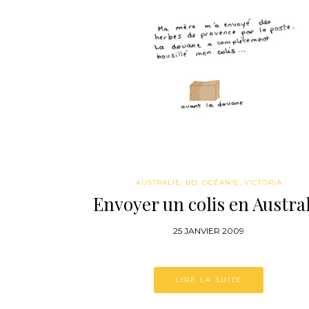
AUSTRALIE
,
BD
,
OCÉANIE
,
VICTORIA
Envoyer un colis en Austral
25 JANVIER 2009
LIRE LA SUITE