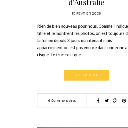
d’Australie
10 FÉVRIER 2009
Rien de bien nouveau pour nous. Comme l’indique
titre et le montrent les photos, on est toujours 
la fumée depuis 3 jours maintenant mais
apparemment on est pas encore dans une zone a
risque. Le truc c’est que…
LIRE LA SUITE
6 Commentaires