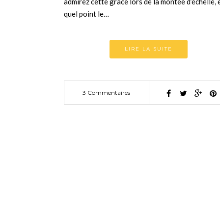
admirez cette grâce lors de la montée d’échelle, 
quel point le…
LIRE LA SUITE
3 Commentaires