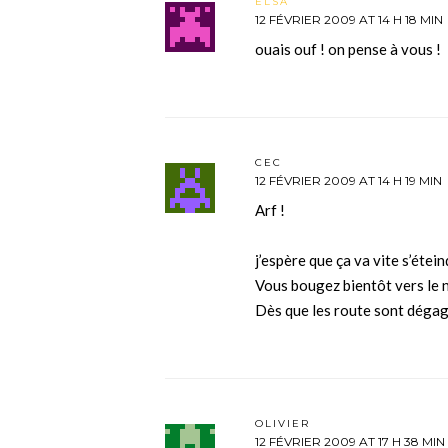
ELSA
12 FÉVRIER 2009 AT 14 H 18 MIN
ouais ouf ! on pense à vous !
CEC
12 FÉVRIER 2009 AT 14 H 19 MIN
Arf !
j’espère que ça va vite s’étei
Vous bougez bientôt vers le n
Dès que les route sont dégag
OLIVIER
12 FÉVRIER 2009 AT 17 H 38 MIN