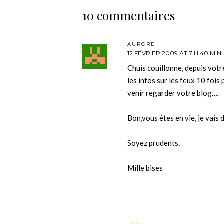
10 commentaires
AURORE
12 FÉVRIER 2009 AT 7 H 40 MIN
Chuis couillonne, depuis votr
les infos sur les feux 10 fois 
venir regarder votre blog….
Bon,vous êtes en vie, je vais
Soyez prudents.
Mille bises