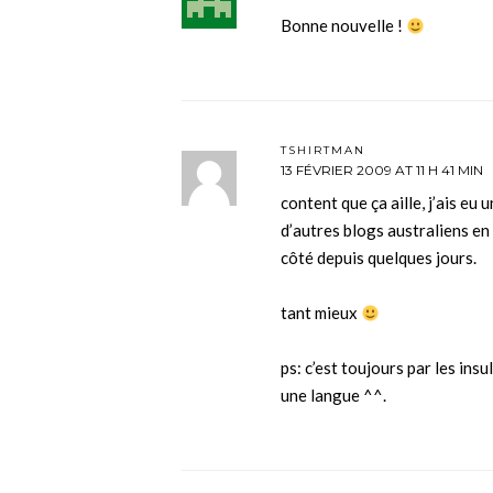
Bonne nouvelle !
TSHIRTMAN
13 FÉVRIER 2009 AT 11 H 41 MIN
content que ça aille, j’ais eu
d’autres blogs australiens en
côté depuis quelques jours.
tant mieux
ps: c’est toujours par les in
une langue ^^.