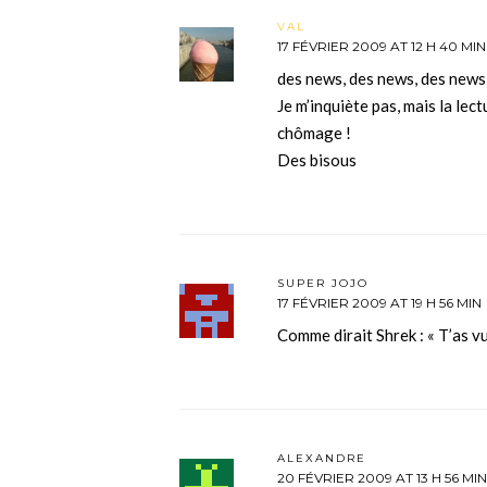
VAL
17 FÉVRIER 2009 AT 12 H 40 MIN
des news, des news, des news
Je m’inquiète pas, mais la lec
chômage !
Des bisous
SUPER JOJO
17 FÉVRIER 2009 AT 19 H 56 MIN
Comme dirait Shrek : « T’as vu
ALEXANDRE
20 FÉVRIER 2009 AT 13 H 56 MIN