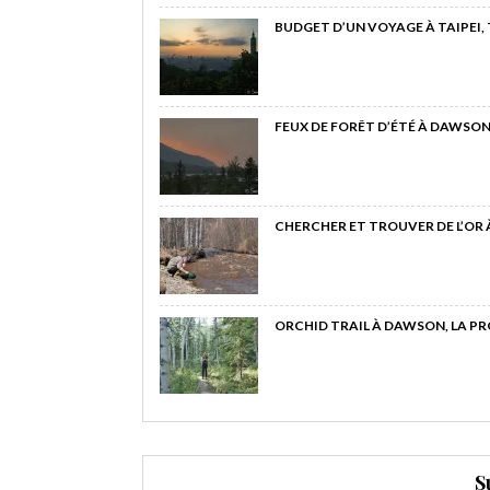
BUDGET D’UN VOYAGE À TAIPEI,
FEUX DE FORÊT D’ÉTÉ À DAWSON
CHERCHER ET TROUVER DE L’OR
ORCHID TRAIL À DAWSON, LA P
S