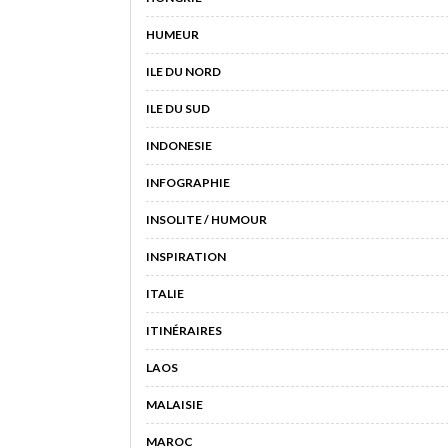
HUMEUR
ILE DU NORD
ILE DU SUD
INDONESIE
INFOGRAPHIE
INSOLITE / HUMOUR
INSPIRATION
ITALIE
ITINÉRAIRES
LAOS
MALAISIE
MAROC