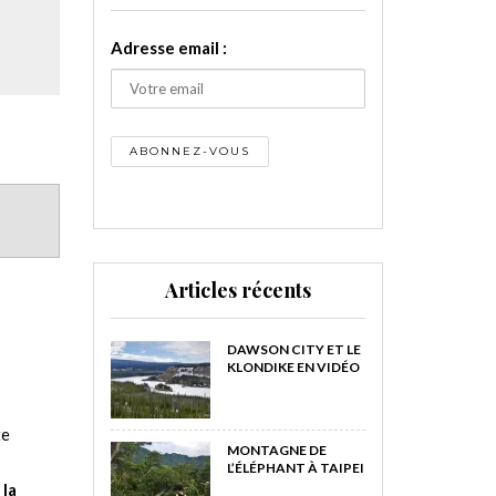
Adresse email :
Articles récents
DAWSON CITY ET LE
KLONDIKE EN VIDÉO
te
MONTAGNE DE
L’ÉLÉPHANT À TAIPEI
 la