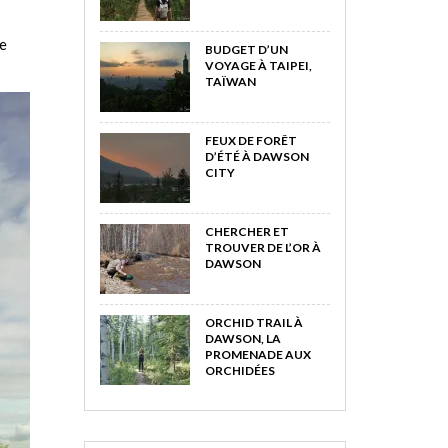
de
BUDGET D’UN
VOYAGE À TAIPEI,
TAÏWAN
FEUX DE FORÊT
D’ÉTÉ À DAWSON
CITY
CHERCHER ET
TROUVER DE L’OR À
DAWSON
ORCHID TRAIL À
DAWSON, LA
PROMENADE AUX
ORCHIDÉES