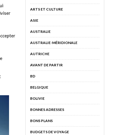
ui
ARTS ET CULTURE
iviser
ASIE
AUSTRALIE
accepter
AUSTRALIE-MÉRIDIONALE
AUTRICHE
se
AVANT DE PARTIR
t
BD
BELGIQUE
BOLIVIE
BONNES ADRESSES
BONS PLANS
BUDGETS DE VOYAGE