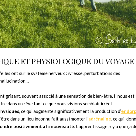
IQUE ET PHYSIOLOGIQUE DU VOYAGE
’elles ont sur le système nerveux : ivresse, perturbations des
 hallucination…
ent grisant, souvent associé à une sensation de bien-être. Il nous est 
tre dans un rêve tant ce que nous vivions semblait irréel.
physiques
, ce qui augmente significativement la production d’
endor
’être dans un lieu inconnu fait aussi monter l’
adrénaline
, ce qui
donn
ondre positivement à la nouveauté
. L’apprentissage, « y a que ça de