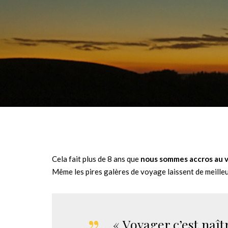
Cela fait plus de 8 ans que
nous sommes accros au 
Même les pires galères de voyage laissent de meill
« Voyager c’est naî