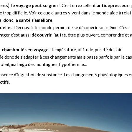
ents),
le voyage peut soigner
! C’est un excellent
antidépresseur
q
trop difficile. Voir ce que d’autres vivent dans le monde aide à relat
, donc la santé s’améliore
.
tuelles
. Découvrir le monde permet de se découvrir soi-même. C’est
yager c’est aussi
découvrir l’autre
, être plus ouvert, comprendre et 
t
chamboulés en voyage
: température, altitude, pureté de l’air,
ie donc de s’adapter à ces changements mais passe parfois par la ca
 soleil, mal aigu des montagnes, hypothermie…
absence d’ingestion de substance. Les changements physiologiques e
ctifs.