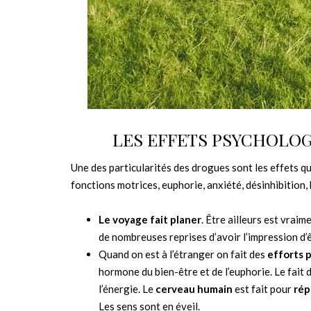
LES EFFETS PSYCHOLOG
Une des particularités des drogues sont les effets qu
fonctions motrices, euphorie, anxiété, désinhibition,
Le voyage fait planer
. Être ailleurs est vraim
de nombreuses reprises d’avoir l’impression d’ê
Quand on est à l’étranger on fait des
efforts 
hormone du bien-être et de l’euphorie. Le fait d
l’énergie. Le
cerveau humain
est fait pour
rép
Les sens sont en éveil.