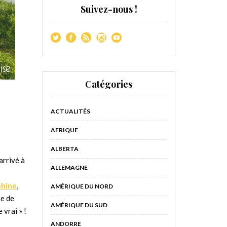
Suivez-nous !
Catégories
ACTUALITÉS
AFRIQUE
ALBERTA
arrivé à
ALLEMAGNE
phine
,
AMÉRIQUE DU NORD
e de
AMÉRIQUE DU SUD
 vrai » !
ANDORRE