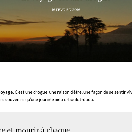
16 FÉVRIER 2016
voyage
. C’est une drogue, une raison d’être, une façon de se sentir vi
eurs souvenirs qu’une journée métro-boulot-dodo.
tre et mourir à chaque