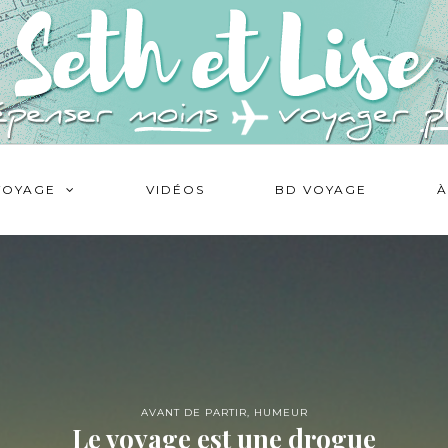
VOYAGE
VIDÉOS
BD VOYAGE
À
AVANT DE PARTIR
,
HUMEUR
Le voyage est une drogue