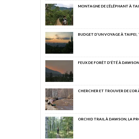
MONTAGNE DE L’ÉLÉPHANT À TAI
BUDGET D’UN VOYAGE À TAIPEI,
FEUX DE FORÊT D’ÉTÉ À DAWSON
CHERCHER ET TROUVER DE L’OR
ORCHID TRAIL À DAWSON, LA P