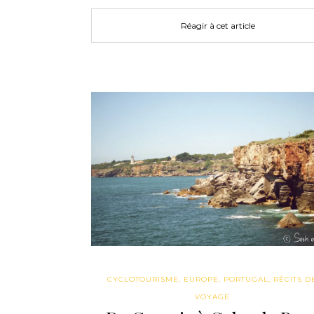
Réagir à cet article
CYCLOTOURISME
,
EUROPE
,
PORTUGAL
,
RÉCITS D
VOYAGE