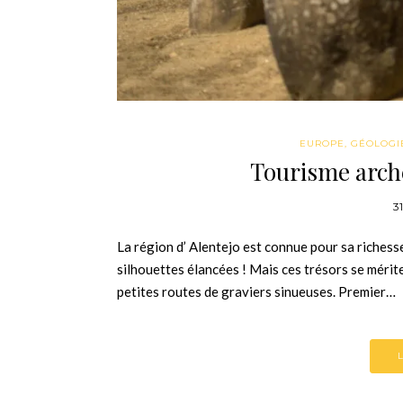
EUROPE
,
GÉOLOGI
Tourisme arch
3
La région d’ Alentejo est connue pour sa richess
silhouettes élancées ! Mais ces trésors se mérit
petites routes de graviers sinueuses. Premier…