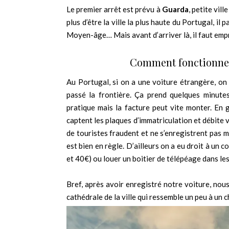
Le premier arrêt est prévu à
Guarda
, petite vil
plus d’être la ville la plus haute du Portugal, il
Moyen-âge… Mais avant d’arriver là, il faut emp
Comment fonctionnent
Au Portugal, si on a une voiture étrangère, on 
passé la frontière. Ça prend quelques minutes
pratique mais la facture peut vite monter. En
captent les plaques d’immatriculation et débite 
de touristes fraudent et ne s’enregistrent pas ma
est bien en règle. D’ailleurs on a eu droit à un c
et 40€) ou louer un boitier de télépéage dans le
Bref, après avoir enregistré notre voiture, no
cathédrale de la ville qui ressemble un peu à un 