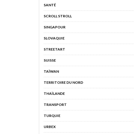
SANTÉ
SCROLL STROLL
SINGAPOUR
SLOVAQUIE
STREETART
SUISSE
TAÏWAN
TERRITOIRE DU NORD
THAÏLANDE
TRANSPORT
TURQUIE
URBEX