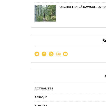
ORCHID TRAIL À DAWSON, LA P
S
ACTUALITÉS
AFRIQUE
ALBERTA