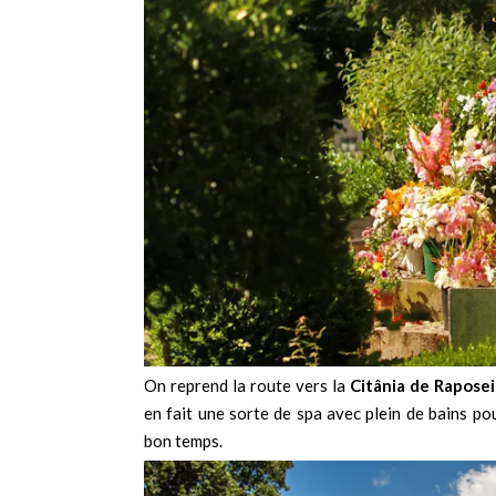
On reprend la route vers la
Citânia de Raposei
en fait une sorte de spa avec plein de bains p
bon temps.