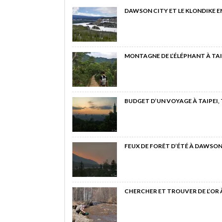
DAWSON CITY ET LE KLONDIKE E
MONTAGNE DE L’ÉLÉPHANT À TAI
BUDGET D’UN VOYAGE À TAIPEI,
FEUX DE FORÊT D’ÉTÉ À DAWSON
CHERCHER ET TROUVER DE L’OR