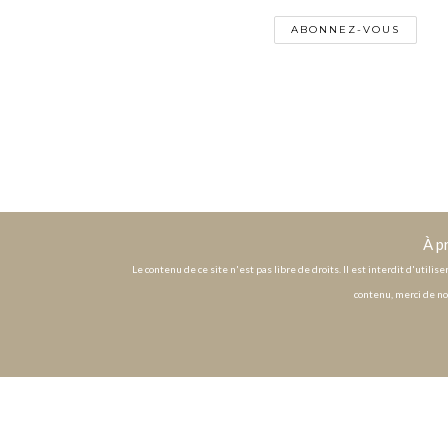
À p
Le contenu de ce site n'est pas libre de droits. Il est interdit d'utili
contenu, merci de no