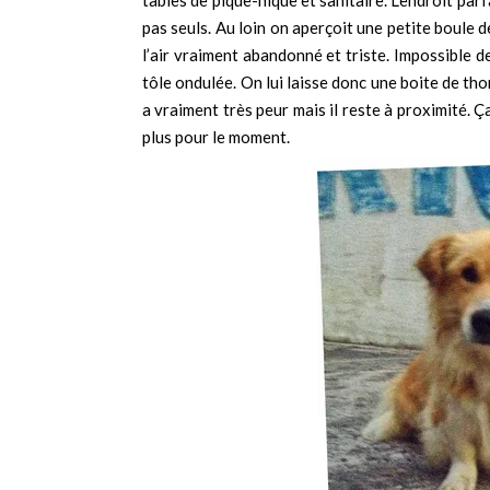
tables de pique-nique et sanitaire. L’endroit par
pas seuls. Au loin on aperçoit une petite boule de
l’air vraiment abandonné et triste. Impossible de
tôle ondulée. On lui laisse donc une boite de tho
a vraiment très peur mais il reste à proximité. 
plus pour le moment.