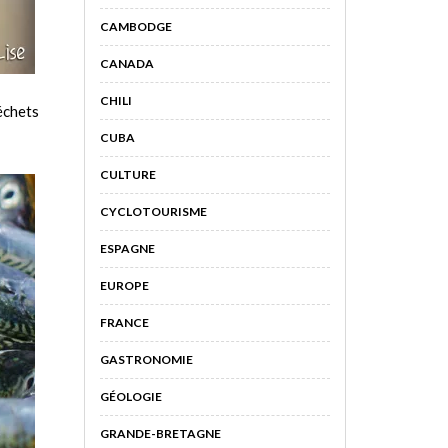
CAMBODGE
CANADA
CHILI
déchets
CUBA
CULTURE
CYCLOTOURISME
ESPAGNE
EUROPE
FRANCE
GASTRONOMIE
GÉOLOGIE
GRANDE-BRETAGNE