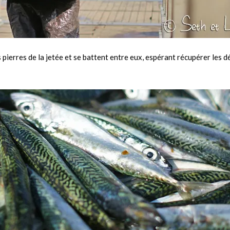
es pierres de la jetée et se battent entre eux, espérant récupérer les 