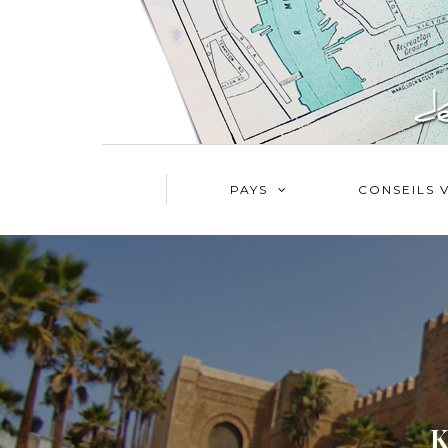
PAYS
CONSEILS 
K