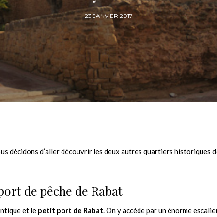
23 JANVIER 2017
us décidons d’aller découvrir les deux autres quartiers historiques d
 port de pêche de Rabat
ntique et le
petit port de Rabat
. On y accède par un énorme escalie