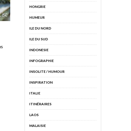
HONGRIE
HUMEUR
ILE DU NORD
ILE DU SUD
ns
INDONESIE
INFOGRAPHIE
INSOLITE / HUMOUR
INSPIRATION
ITALIE
ITINÉRAIRES
LAOS
MALAISIE