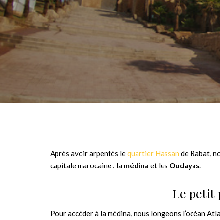
Après avoir arpentés le
quartier Hassan
de Rabat, no
capitale marocaine : la
médina
et les
Oudayas
.
Le petit
Pour accéder à la médina, nous longeons l’océan Atla