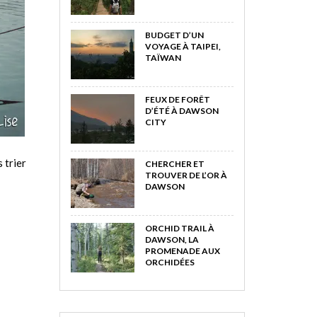
BUDGET D’UN
VOYAGE À TAIPEI,
TAÏWAN
FEUX DE FORÊT
D’ÉTÉ À DAWSON
CITY
 trier
CHERCHER ET
TROUVER DE L’OR À
DAWSON
ORCHID TRAIL À
DAWSON, LA
PROMENADE AUX
ORCHIDÉES