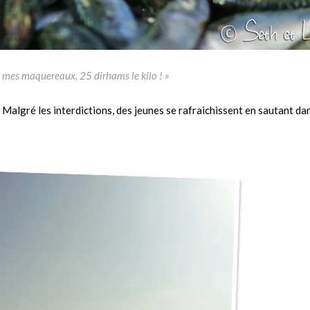
 mes maquereaux, 25 dirhams le kilo ! »
e. Malgré les interdictions, des jeunes se rafraichissent en sautant da