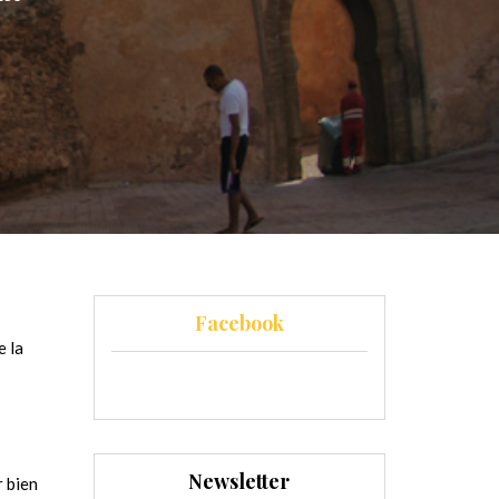
Facebook
e la
Newsletter
r bien