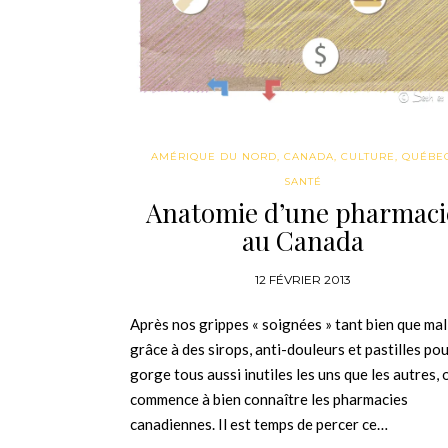
AMÉRIQUE DU NORD
,
CANADA
,
CULTURE
,
QUÉBE
SANTÉ
Anatomie d’une pharmaci
au Canada
12 FÉVRIER 2013
Après nos grippes « soignées » tant bien que mal
grâce à des sirops, anti-douleurs et pastilles pou
gorge tous aussi inutiles les uns que les autres, 
commence à bien connaître les pharmacies
canadiennes. Il est temps de percer ce…