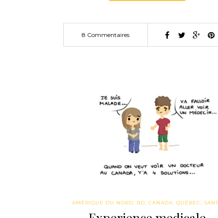
8 Commentaires
AMÉRIQUE DU NORD
,
BD
,
CANADA
,
QUÉBEC
,
SAN
Experience medicale