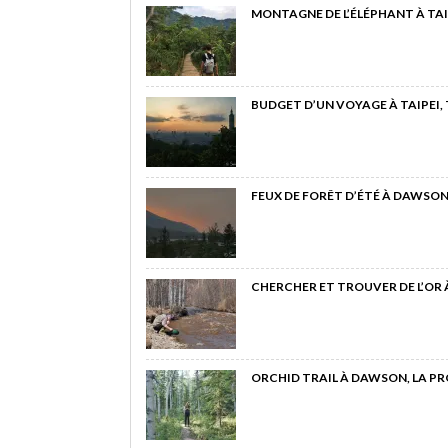
MONTAGNE DE L’ÉLÉPHANT À TAI
BUDGET D’UN VOYAGE À TAIPEI,
FEUX DE FORÊT D’ÉTÉ À DAWSON
CHERCHER ET TROUVER DE L’OR
ORCHID TRAIL À DAWSON, LA P