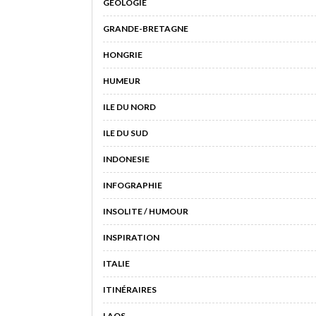
GÉOLOGIE
GRANDE-BRETAGNE
HONGRIE
HUMEUR
ILE DU NORD
ILE DU SUD
INDONESIE
INFOGRAPHIE
INSOLITE / HUMOUR
INSPIRATION
ITALIE
ITINÉRAIRES
LAOS