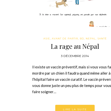
ASIE
,
AVANT DE PARTIR
,
BD
,
NEPAL
,
SANTÉ
La rage au Népal
3 DÉCEMBRE 2014
Il existe un vaccin préventif, mais si vous vous f
mordre par un chien il faudra quand même aller à
l’hôpital faire un vaccin curatif. Le vaccin préven
vous donne juste un peu plus de temps pour vou
faire soigner…
LIRE LA SUITE