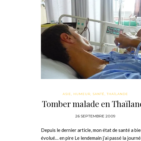
ASIE
,
HUMEUR
,
SANTÉ
,
THAÏLANDE
Tomber malade en Thaïlan
26 SEPTEMBRE 2009
Depuis le dernier article, mon état de santé a bi
évolué… en pire Le lendemain j’ai passé la journ