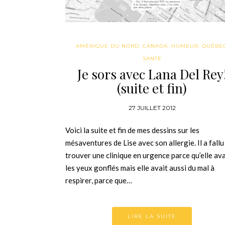
AMÉRIQUE DU NORD
,
CANADA
,
HUMEUR
,
QUÉBE
SANTÉ
Je sors avec Lana Del Rey
(suite et fin)
27 JUILLET 2012
Voici la suite et fin de mes dessins sur les
mésaventures de Lise avec son allergie. Il a fallu
trouver une clinique en urgence parce qu’elle ava
les yeux gonflés mais elle avait aussi du mal à
respirer, parce que…
LIRE LA SUITE