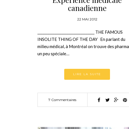
canadienne
22 MAI 2012
_________________________________ THE FAMOUS
INSOLITE THING OF THE DAY En parlant du
milieu médical, à Montréal on trouve des pharma
un peu spéciale…
LIRE LA SUITE
7 Commentaires