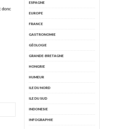
ESPAGNE
t donc
EUROPE
FRANCE
GASTRONOMIE
GÉOLOGIE
GRANDE-BRETAGNE
HONGRIE
HUMEUR
ILE DU NORD
ILE DU SUD
INDONESIE
INFOGRAPHIE