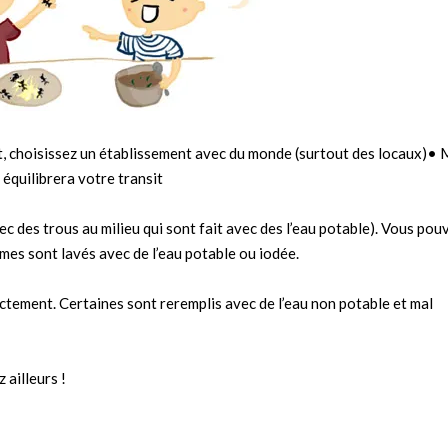
t, choisissez un établissement avec du monde (surtout des locaux)•
a équilibrera votre transit
des trous au milieu qui sont fait avec des l’eau potable). Vous pou
mes sont lavés avec de l’eau potable ou iodée.
ectement. Certaines sont reremplis avec de l’eau non potable et mal
 ailleurs !