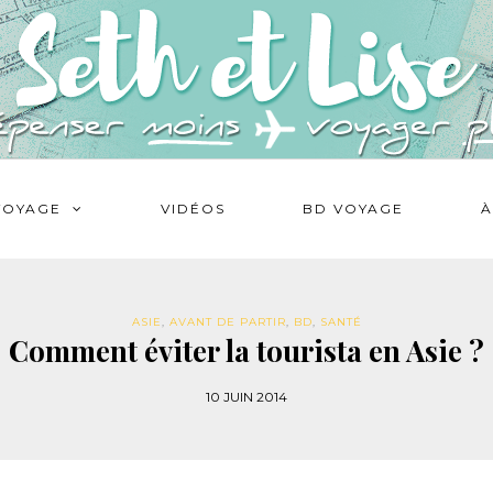
VOYAGE
VIDÉOS
BD VOYAGE
À
ASIE
,
AVANT DE PARTIR
,
BD
,
SANTÉ
Comment éviter la tourista en Asie ?
10 JUIN 2014