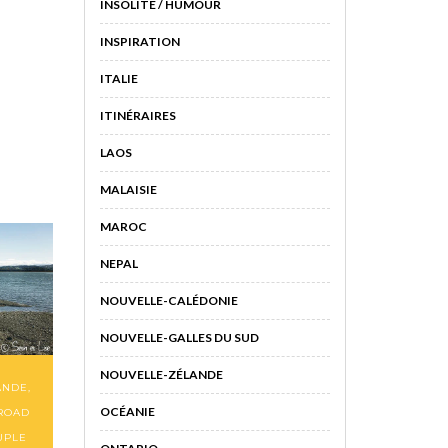
INSOLITE / HUMOUR
INSPIRATION
ITALIE
ITINÉRAIRES
LAOS
MALAISIE
MAROC
NEPAL
NOUVELLE-CALÉDONIE
NOUVELLE-GALLES DU SUD
NOUVELLE-ZÉLANDE
ANDE
,
OCÉANIE
ROAD
UPLE