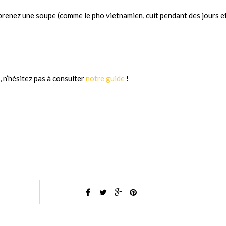
, prenez une soupe (comme le pho vietnamien, cuit pendant des jours e
, n’hésitez pas à consulter
notre guide
!