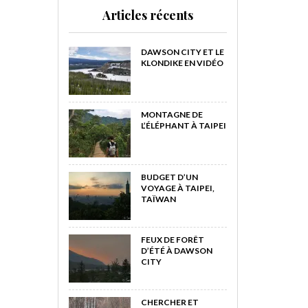
Articles récents
DAWSON CITY ET LE
KLONDIKE EN VIDÉO
MONTAGNE DE
L’ÉLÉPHANT À TAIPEI
BUDGET D’UN
VOYAGE À TAIPEI,
TAÏWAN
FEUX DE FORÊT
D’ÉTÉ À DAWSON
CITY
CHERCHER ET