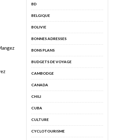
BD
BELGIQUE
BOLIVIE
BONNES ADRESSES
 Mangez
BONS PLANS
BUDGETS DE VOYAGE
vez
CAMBODGE
CANADA
CHILI
CUBA
CULTURE
CYCLOTOURISME