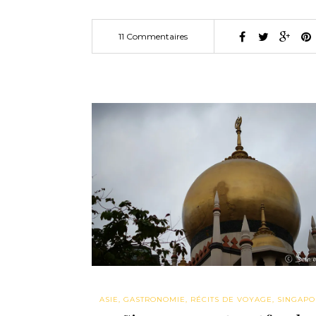
11 Commentaires
ASIE
,
GASTRONOMIE
,
RÉCITS DE VOYAGE
,
SINGAP