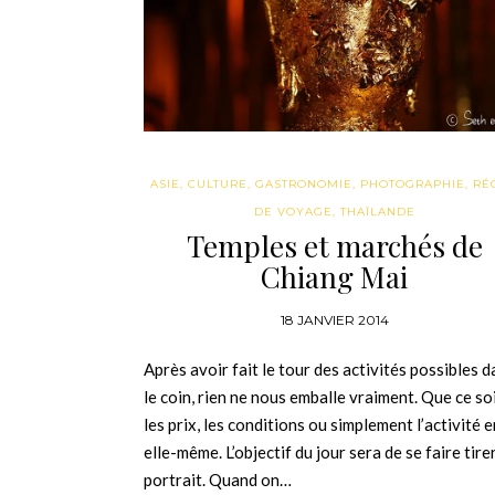
ASIE
,
CULTURE
,
GASTRONOMIE
,
PHOTOGRAPHIE
,
RÉ
DE VOYAGE
,
THAÏLANDE
Temples et marchés de
Chiang Mai
18 JANVIER 2014
Après avoir fait le tour des activités possibles d
le coin, rien ne nous emballe vraiment. Que ce so
les prix, les conditions ou simplement l’activité e
elle-même. L’objectif du jour sera de se faire tirer
portrait. Quand on…