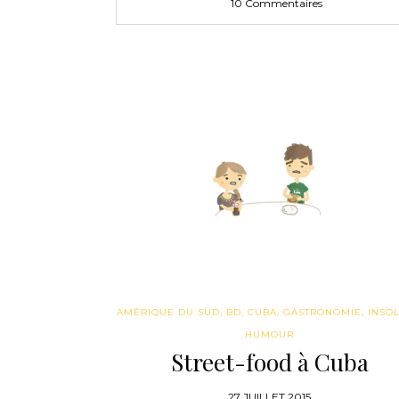
10 Commentaires
AMÉRIQUE DU SUD
,
BD
,
CUBA
,
GASTRONOMIE
,
INSOL
HUMOUR
Street-food à Cuba
27 JUILLET 2015