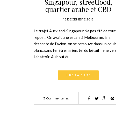
Singapour, streetfood,
quartier arabe et CBD
16 DÉCEMBRE 2013
Le trajet Auckland-Singapour n’a pas été de tout
repos… On avait une escale à Melbourne, à la
descente de l’avion, on se retrouve dans un coul
blanc, sans fenêtre ni rien, tel du bétail mené ver
l’abattoir. Au bout du…
LIRE LA SUITE
3 Commentaires