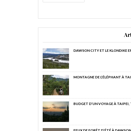
Ar
DAWSON CITY ET LE KLONDIKE E
MONTAGNE DE L’ÉLÉPHANT À TAI
BUDGET D’UN VOYAGE À TAIPEI,
FEUX DE FORÊT D’ÉTÉ À DAWSON