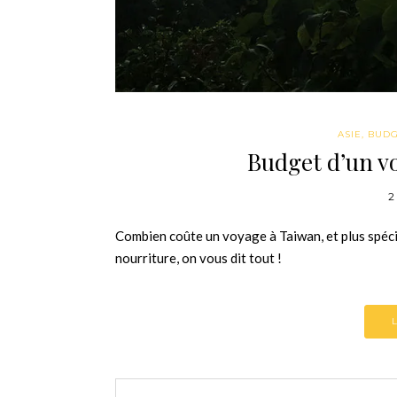
ASIE
,
BUDG
Budget d’un vo
2
Combien coûte un voyage à Taiwan, et plus spéci
nourriture, on vous dit tout !