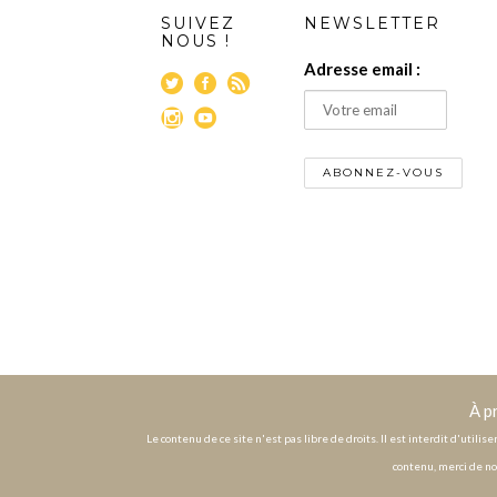
SUIVEZ
NEWSLETTER
NOUS !
Adresse email :
À p
Le contenu de ce site n'est pas libre de droits. Il est interdit d'utili
contenu, merci de no