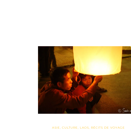
ASIE
,
CULTURE
,
LAOS
,
RÉCITS DE VOYAGE