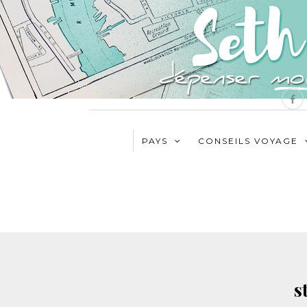
PAYS
CONSEILS VOYAGE
s