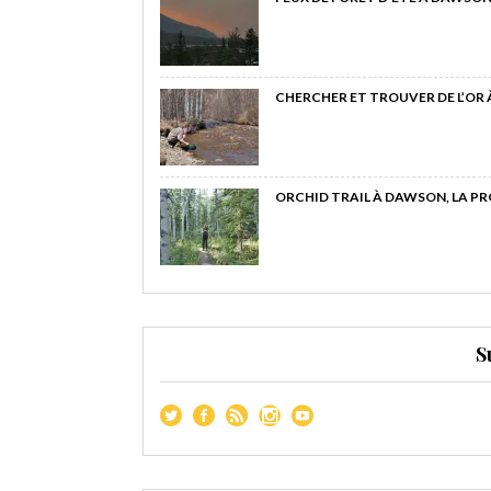
CHERCHER ET TROUVER DE L’OR
ORCHID TRAIL À DAWSON, LA P
S