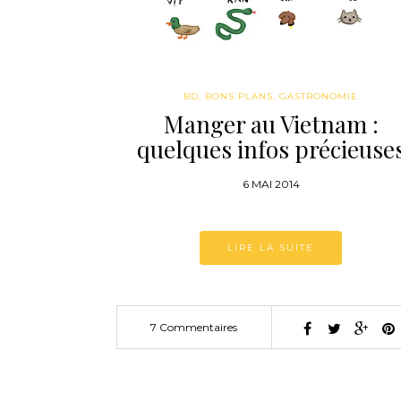
BD
,
BONS PLANS
,
GASTRONOMIE
Manger au Vietnam :
quelques infos précieuse
6 MAI 2014
LIRE LA SUITE
7 Commentaires