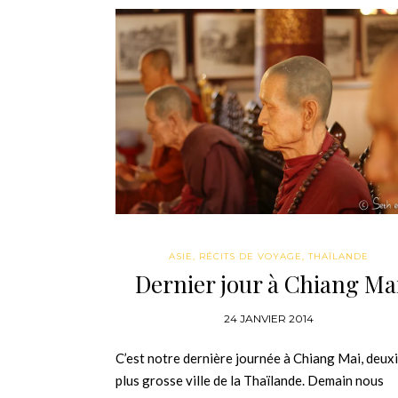
ASIE
,
RÉCITS DE VOYAGE
,
THAÏLANDE
Dernier jour à Chiang Ma
24 JANVIER 2014
C’est notre dernière journée à Chiang Mai, deux
plus grosse ville de la Thaïlande. Demain nous