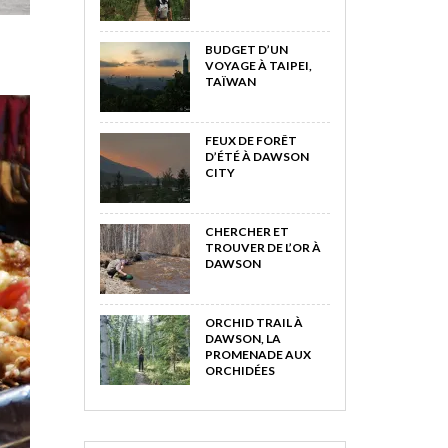
BUDGET D’UN
VOYAGE À TAIPEI,
TAÏWAN
FEUX DE FORÊT
D’ÉTÉ À DAWSON
CITY
CHERCHER ET
TROUVER DE L’OR À
DAWSON
ORCHID TRAIL À
DAWSON, LA
PROMENADE AUX
ORCHIDÉES