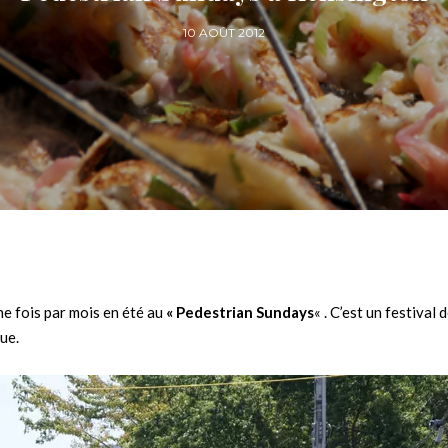
10 AOÛT 2012
e fois par mois en été au
« Pedestrian Sundays
« . C’est un festival 
ue.