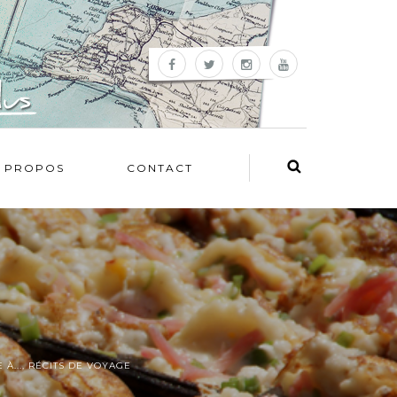
 PROPOS
CONTACT
 À...
,
RÉCITS DE VOYAGE