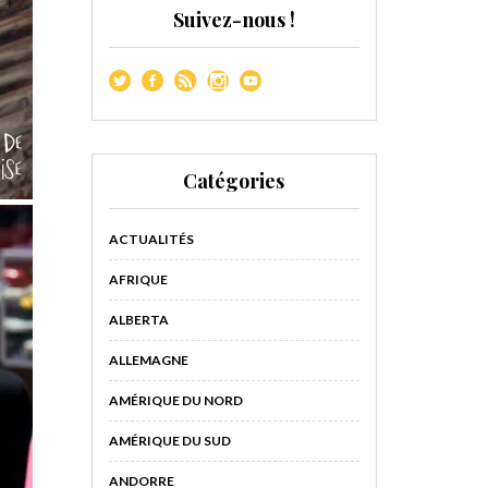
Suivez-nous !
Catégories
ACTUALITÉS
AFRIQUE
ALBERTA
ALLEMAGNE
AMÉRIQUE DU NORD
AMÉRIQUE DU SUD
ANDORRE