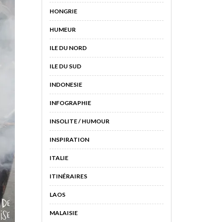
HONGRIE
HUMEUR
ILE DU NORD
ILE DU SUD
INDONESIE
INFOGRAPHIE
INSOLITE / HUMOUR
INSPIRATION
ITALIE
ITINÉRAIRES
LAOS
MALAISIE