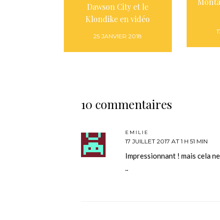
Monta
Dawson City et le
Klondike en vidéo
1
25 JANVIER 2018
10 commentaires
EMILIE
17 JUILLET 2017 AT 1 H 51 MIN
Impressionnant ! mais cela ne
..