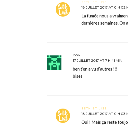
SETH ET LISE
18 JUILLET 2017 AT 0 H 02 
La fumée nous a vraiment
dernières semaines. On 
YON
17 JUILLET 2017 AT 7 H 41 MIN
ben t’en a vu d’autres !!!
bises
SETH ET LISE
18 JUILLET 2017 AT 0 H 03 
Oui ! Mais ça reste touj