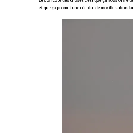
Le bon côté des choses c’est que ça nous offre 
et que ça promet une récolte de morilles abondan