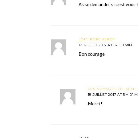
As se demander si c’est vous 
LOIC PORCHEROT
17 JUILLET 2017 AT 16 H 11 MIN
Bon courage
LES VOYAGES DE SETH 
18 JUILLET 2017 AT 5 H 01 M
Merci !