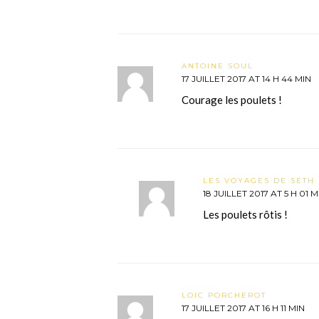
ANTOINE SOUL
17 JUILLET 2017 AT 14 H 44 MIN
Courage les poulets !
LES VOYAGES DE SETH 
18 JUILLET 2017 AT 5 H 01 M
Les poulets rôtis !
LOIC PORCHEROT
17 JUILLET 2017 AT 16 H 11 MIN