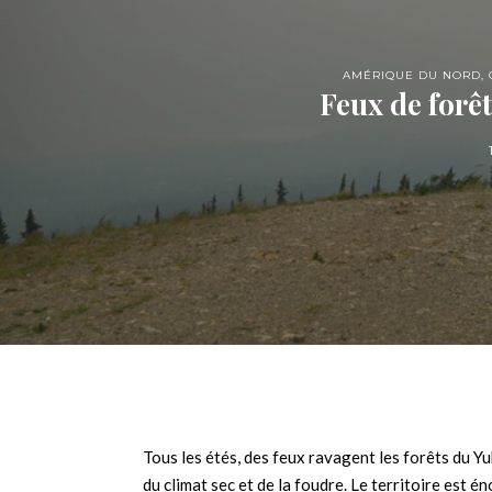
AMÉRIQUE DU NORD
,
Feux de forêt
Tous les étés, des feux ravagent les forêts du Yu
du climat sec et de la foudre. Le territoire est é