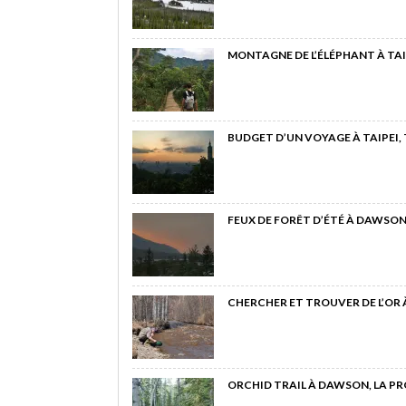
MONTAGNE DE L’ÉLÉPHANT À TAI
BUDGET D’UN VOYAGE À TAIPEI,
FEUX DE FORÊT D’ÉTÉ À DAWSON
CHERCHER ET TROUVER DE L’OR
ORCHID TRAIL À DAWSON, LA P