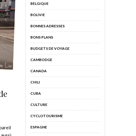
BELGIQUE
BOLIVIE
BONNES ADRESSES
BONS PLANS
BUDGETS DE VOYAGE
CAMBODGE
CANADA
CHILI
 de
CUBA
CULTURE
CYCLOTOURISME
ESPAGNE
pareil
 aussi