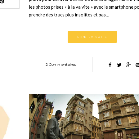
les photos prises « à la va vite » avec le smartphone p
prendre des trucs plus insolites et pas…
LIRE LA SUITE
2 Commentaires