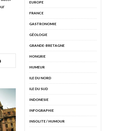
EUROPE
our
FRANCE
GASTRONOMIE
GÉOLOGIE
GRANDE-BRETAGNE
HONGRIE
HUMEUR
ILE DU NORD
ILE DU SUD
INDONESIE
INFOGRAPHIE
INSOLITE / HUMOUR