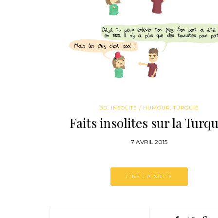
BD
,
INSOLITE / HUMOUR
,
TURQUIE
Faits insolites sur la Turqu
7 AVRIL 2015
LIRE LA SUITE