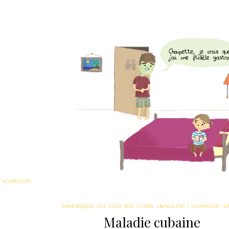
 / HUMOUR
AMÉRIQUE DU SUD
,
BD
,
CUBA
,
INSOLITE / HUMOUR
,
S
Maladie cubaine