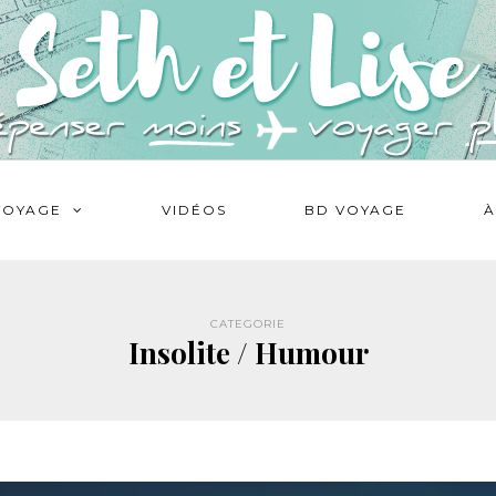
VOYAGE
VIDÉOS
BD VOYAGE
À
CATEGORIE
Insolite / Humour