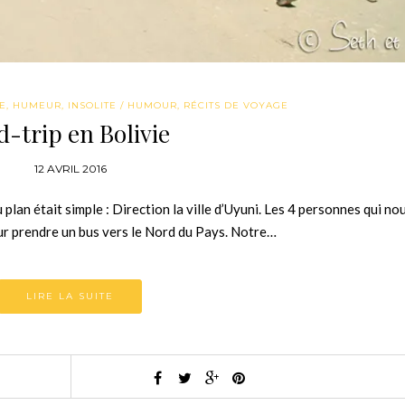
IE
,
HUMEUR
,
INSOLITE / HUMOUR
,
RÉCITS DE VOYAGE
d-trip en Bolivie
12 AVRIL 2016
 plan était simple : Direction la ville d’Uyuni. Les 4 personnes qui no
ur prendre un bus vers le Nord du Pays. Notre…
LIRE LA SUITE