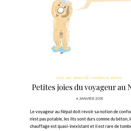
ASIE
,
BD
,
INSOLITE / HUMOUR
,
NEPAL
Petites joies du voyageur au 
4 JANVIER 2015
Le voyageur au Népal doit revoir sa notion de confor
n’est pas potable, les lits sont durs comme du béton, l
chauffage est quasi-inexistant et il est rare de tomb