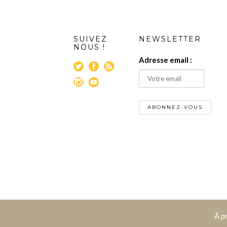
SUIVEZ
NEWSLETTER
NOUS !
Adresse email :
À p