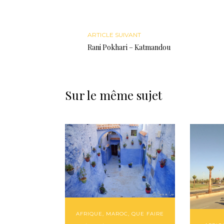
ARTICLE SUIVANT
Rani Pokhari – Katmandou
Sur le même sujet
AFRIQUE
,
MAROC
,
QUE FAIRE