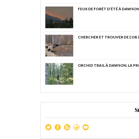
FEUX DE FORÊT D’ÉTÉ À DAWSON
CHERCHER ET TROUVER DE L’OR
ORCHID TRAIL À DAWSON, LA P
S