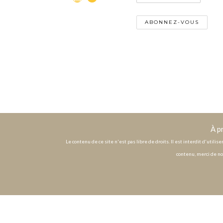
À p
Le contenu de ce site n'est pas libre de droits. Il est interdit d'utili
contenu, merci de no