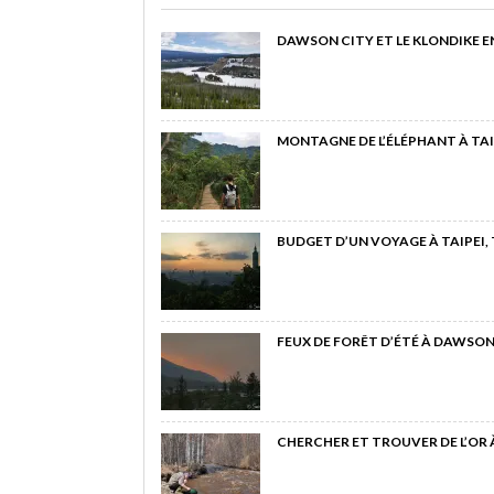
DAWSON CITY ET LE KLONDIKE E
MONTAGNE DE L’ÉLÉPHANT À TAI
BUDGET D’UN VOYAGE À TAIPEI,
FEUX DE FORÊT D’ÉTÉ À DAWSON
CHERCHER ET TROUVER DE L’OR