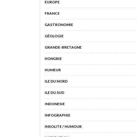
EUROPE
FRANCE
GASTRONOMIE
GÉOLOGIE
GRANDE-BRETAGNE
HONGRIE
HUMEUR
ILE DU NORD
ILE DU SUD
INDONESIE
INFOGRAPHIE
INSOLITE / HUMOUR