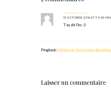
ANTOINE SOUL
13 OCTOBRE 2016 AT 7 H 39 MIN
T’as dit Fès :3
Pingback:
Médina de Fès et place Boudjloud
Laisser un commentaire