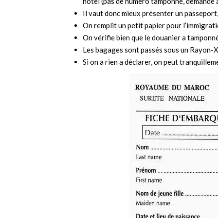
hôtel (pas de numéro tamponné, demandé 
Il vaut donc mieux présenter un passeport,
On remplit un petit papier pour l’immigra
On vérifie bien que le douanier a tamponn
Les bagages sont passés sous un Rayon-
Si on a rien a déclarer, on peut tranquillem