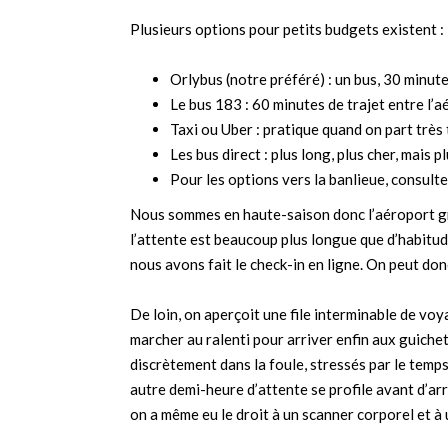
Plusieurs options pour petits budgets existent :
Orlybus (notre préféré) : un bus, 30 minutes 
Le bus 183 : 60 minutes de trajet entre l’aé
Taxi ou Uber : pratique quand on part très 
Les bus direct : plus long, plus cher, mais
Pour les options vers la banlieue, consult
Nous sommes en haute-saison donc l’aéroport gr
l’attente est beaucoup plus longue que d’habit
nous avons fait le check-in en ligne. On peut don
De loin, on aperçoit une file interminable de vo
marcher au ralenti pour arriver enfin aux guiche
discrètement dans la foule, stressés par le temps
autre demi-heure d’attente se profile avant d’arriv
on a même eu le droit à un scanner corporel et à 