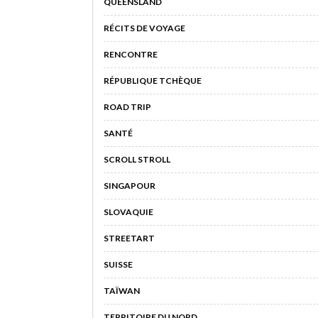
QUEENSLAND
RÉCITS DE VOYAGE
RENCONTRE
RÉPUBLIQUE TCHÈQUE
ROAD TRIP
SANTÉ
SCROLL STROLL
SINGAPOUR
SLOVAQUIE
STREETART
SUISSE
TAÏWAN
TERRITOIRE DU NORD