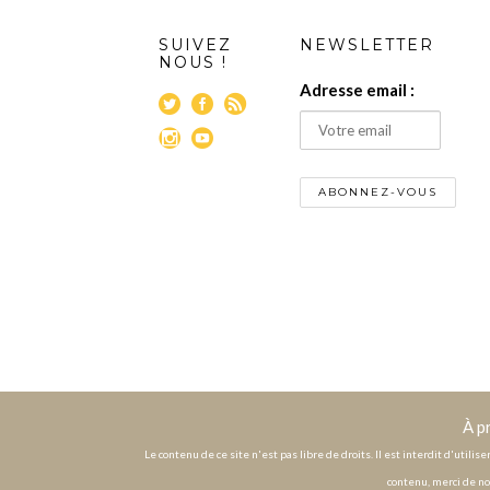
SUIVEZ
NEWSLETTER
NOUS !
Adresse email :
À p
Le contenu de ce site n'est pas libre de droits. Il est interdit d'utili
contenu, merci de no