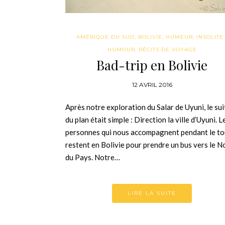
AMÉRIQUE DU SUD
,
BOLIVIE
,
HUMEUR
,
INSOLITE 
HUMOUR
,
RÉCITS DE VOYAGE
Bad-trip en Bolivie
12 AVRIL 2016
Après notre exploration du Salar de Uyuni, le sui
du plan était simple : Direction la ville d’Uyuni. L
personnes qui nous accompagnent pendant le to
restent en Bolivie pour prendre un bus vers le N
du Pays. Notre…
LIRE LA SUITE