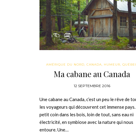
AMÉRIQUE DU NORD
,
CANADA
,
HUMEUR
,
QUÉBE
Ma cabane au Canada
12 SEPTEMBRE 2016
Une cabane au Canada, c’est un peu le rêve de to
les voyageurs qui découvrent cet immense pays.
petit coin dans les bois, loin de tout, sans eau ni
électricité, en symbiose avec la nature qui nous
entoure. Une…