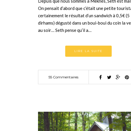
Depuis que nous sommes à Meknès, Seth est mal
On pensait d’abord que c’était une petite tourist
certainement le résultat d’un sandwich à 0,5€ (5
dirhams) dégusté dans un boui-boui du coin la ve
au soir… Seth pense qu’il a…
LIRE LA SUITE
55 Commentaires