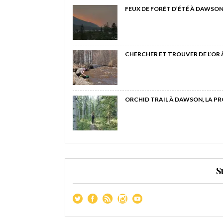
FEUX DE FORÊT D’ÉTÉ À DAWSON
CHERCHER ET TROUVER DE L’OR
ORCHID TRAIL À DAWSON, LA P
S