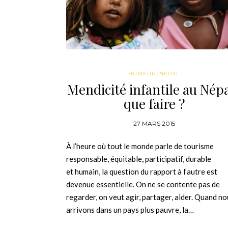
HUMEUR
,
NEPAL
Mendicité infantile au Népa
que faire ?
27 MARS 2015
À l’heure où tout le monde parle de tourisme
responsable, équitable, participatif, durable
et humain, la question du rapport à l’autre est
devenue essentielle. On ne se contente pas de
regarder, on veut agir, partager, aider. Quand n
arrivons dans un pays plus pauvre, la…