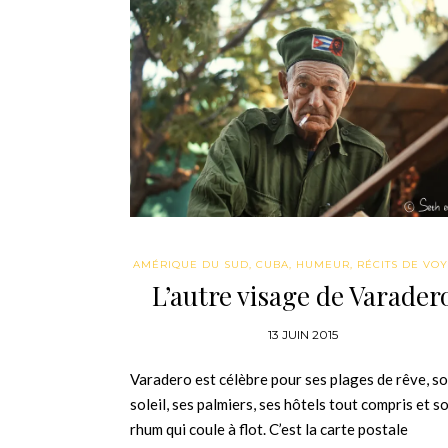
AMÉRIQUE DU SUD
,
CUBA
,
HUMEUR
,
RÉCITS DE VO
L’autre visage de Varader
13 JUIN 2015
Varadero est célèbre pour ses plages de rêve, s
soleil, ses palmiers, ses hôtels tout compris et s
rhum qui coule à flot. C’est la carte postale