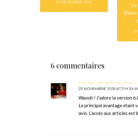
16 DÉCEMBRE 2016
La
(Nove
15
6 commentaires
CELINE | NI PRÈS NI LOIN
23 NOVEMBRE 2015 AT 11 H 34 M
Waouh ! J’adore la version 6.
Le principal avantage étant v
avis. L’accès aux articles est 