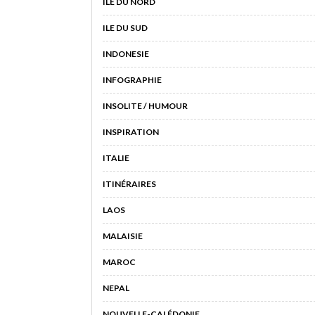
ILE DU NORD
ILE DU SUD
INDONESIE
INFOGRAPHIE
INSOLITE / HUMOUR
INSPIRATION
ITALIE
ITINÉRAIRES
LAOS
MALAISIE
MAROC
NEPAL
NOUVELLE-CALÉDONIE