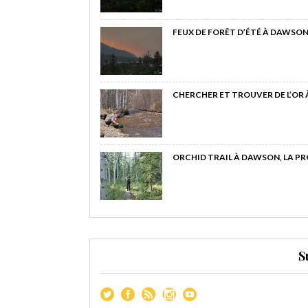
FEUX DE FORÊT D’ÉTÉ À DAWSON
CHERCHER ET TROUVER DE L’OR
ORCHID TRAIL À DAWSON, LA P
S