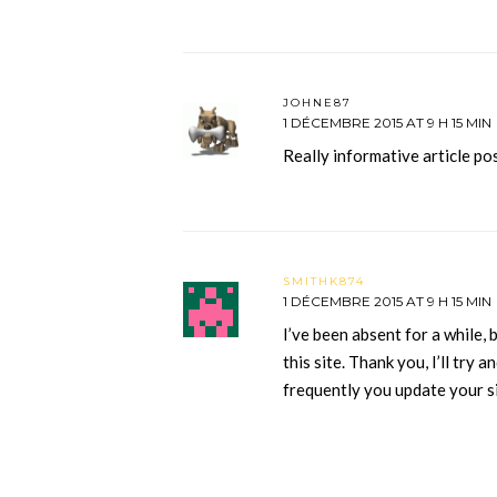
JOHNE87
1 DÉCEMBRE 2015 AT 9 H 15 MIN
Really informative article 
SMITHK874
1 DÉCEMBRE 2015 AT 9 H 15 MIN
I’ve been absent for a while,
this site. Thank you, I’ll try
frequently you update your 