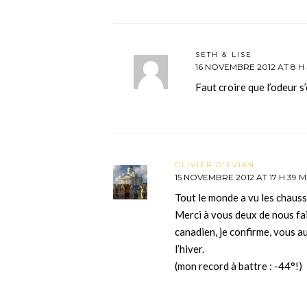
SETH & LISE
16 NOVEMBRE 2012 AT 8 H 
Faut croire que l’odeur s
OLIVIER D'EVIAN
15 NOVEMBRE 2012 AT 17 H 39 M
Tout le monde a vu les chausse
Merci à vous deux de nous fa
canadien, je confirme, vous 
l’hiver.
(mon record à battre : -44°!)