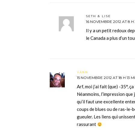
SETH & LISE
16 NOVEMBRE 2012 AT 8 H 
Il y a un petit redoux de
le Canada a plus d’un tou
YANN
15 NOVEMBRE 2012 AT 18 H 13 M
Arf, moi j’ai fait (que) -35°, ça
Néanmoins, l’impression que j’
qu’il faut une excellente ente
coups de blues ou de ras-le-bo
gueuler. Les liens qui unissent
rassurant