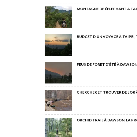
MONTAGNE DE L’ÉLÉPHANT À TAI
BUDGET D’UN VOYAGE À TAIPEI,
FEUX DE FORÊT D’ÉTÉ À DAWSON
CHERCHER ET TROUVER DE L’OR
ORCHID TRAIL À DAWSON, LA P