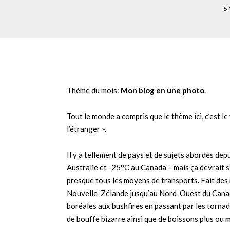
15
Thème du mois:
Mon blog en une photo
.
Tout le monde a compris que le thème ici, c’est l
l’étranger ».
Il y a tellement de pays et de sujets abordés d
Australie et -25°C au Canada – mais ça devrait s
presque tous les moyens de transports. Fait des mi
Nouvelle-Zélande jusqu’au Nord-Ouest du Canada
boréales aux bushfires en passant par les tornad
de bouffe bizarre ainsi que de boissons plus ou 