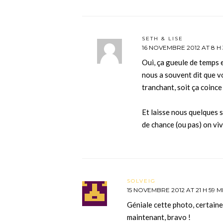
SETH & LISE
16 NOVEMBRE 2012 AT 8 H 
Oui, ça gueule de temps e
nous a souvent dit que v
tranchant, soit ça coince
Et laisse nous quelques 
de chance (ou pas) on vi
SOLVEIG
15 NOVEMBRE 2012 AT 21 H 59 M
Géniale cette photo, certainem
maintenant, bravo !