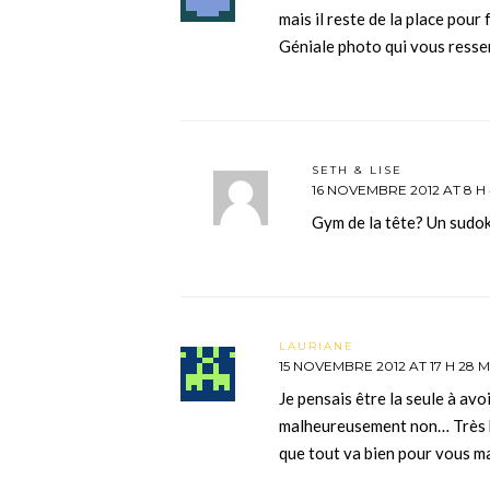
mais il reste de la place pour 
Géniale photo qui vous resse
SETH & LISE
16 NOVEMBRE 2012 AT 8 H 
Gym de la tête? Un sudo
LAURIANE
15 NOVEMBRE 2012 AT 17 H 28 M
Je pensais être la seule à avo
malheureusement non… Très bel
que tout va bien pour vous m