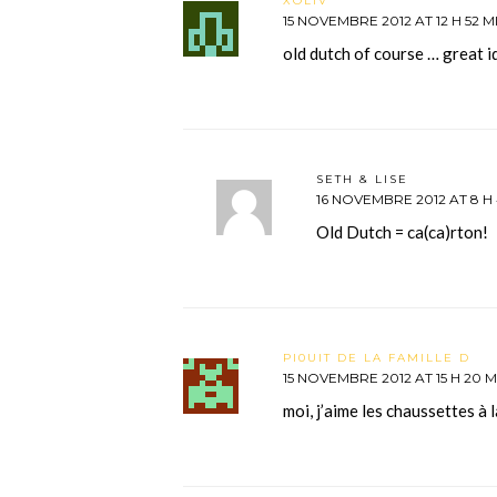
XOLIV'
15 NOVEMBRE 2012 AT 12 H 52 M
old dutch of course … great i
SETH & LISE
16 NOVEMBRE 2012 AT 8 H 
Old Dutch = ca(ca)rton!
PI0UIT DE LA FAMILLE D
15 NOVEMBRE 2012 AT 15 H 20 M
moi, j’aime les chaussettes à l