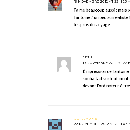
19 NOVEMBRE 2012 AT 22 H 25 
j’aime beaucoup aussi : mais 
fantôme ? un peu surréaliste 
les pros du voyage.
SETH
19 NOVEMBRE 2012 AT 22 H
L’impression de fantôme 
souhaitait surtout mont
devant l’ordinateur à trav
GUILLAUME
22 NOVEMBRE 2012 AT 21 H 04 