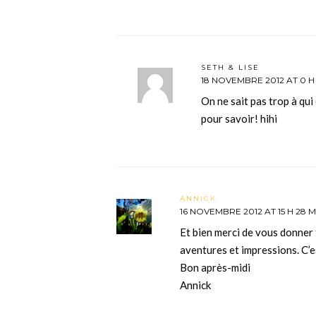
SETH & LISE
18 NOVEMBRE 2012 AT 0 H
On ne sait pas trop à qui 
pour savoir! hihi
ANNICK
16 NOVEMBRE 2012 AT 15 H 28 M
Et bien merci de vous donner 
aventures et impressions. C’es
Bon après-midi
Annick