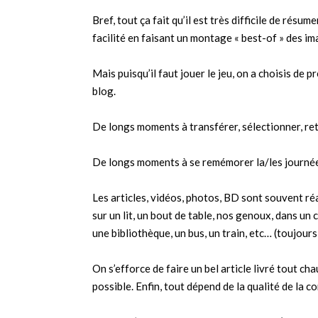
Bref, tout ça fait qu’il est très difficile de résu
facilité en faisant un montage « best-of » des 
Mais puisqu’il faut jouer le jeu, on a choisis de p
blog.
De longs moments à transférer, sélectionner, re
De longs moments à se remémorer la/les journée(
Les articles, vidéos, photos, BD sont souvent ré
sur un lit, un bout de table, nos genoux, dans u
une bibliothèque, un bus, un train, etc… (toujou
On s’efforce de faire un bel article livré tout ch
possible. Enfin, tout dépend de la qualité de la 