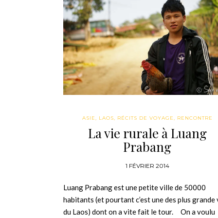
ASIE
,
LAOS
,
RÉCITS DE VOYAGE
,
RENCONTRE
La vie rurale à Luang
Prabang
1 FÉVRIER 2014
Luang Prabang est une petite ville de 50000
habitants (et pourtant c’est une des plus grande v
du Laos) dont on a vite fait le tour. On a voulu