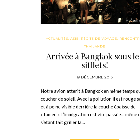
ACTUALITÉS
,
ASIE
,
RÉCITS DE VOYAGE
,
RENCONTR
THAÏLANDE
Arrivée à Bangkok sous le
sifflets!
19 DÉCEMBRE 2013
Notre avion atterit à Bangkok en même temps qu
coucher de soleil. Avec la pollution il est rouge 
et à peine visible derrière la couche épaisse de
« fumée ». L’immigration est vite passée… même 
s’étant fait griller la…