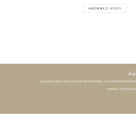
À p
Le contenu de ce site n'est pas libre de droits. Il est interdit d'utili
contenu, merci de no