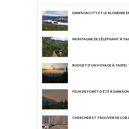
DAWSON CITY ET LE KLONDIKE E
MONTAGNE DE L’ÉLÉPHANT À TAI
BUDGET D’UN VOYAGE À TAIPEI,
FEUX DE FORÊT D’ÉTÉ À DAWSON
CHERCHER ET TROUVER DE L’OR