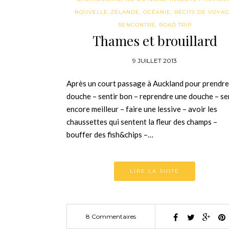
NOUVELLE-ZÉLANDE
,
OCÉANIE
,
RÉCITS DE VOYA
RENCONTRE
,
ROAD TRIP
Thames et brouillard
9 JUILLET 2013
Après un court passage à Auckland pour prendre
douche – sentir bon – reprendre une douche – se
encore meilleur – faire une lessive – avoir les
chaussettes qui sentent la fleur des champs –
bouffer des fish&chips –…
LIRE LA SUITE
8 Commentaires