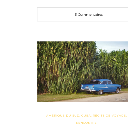
3 Commentaires
AMÉRIQUE DU SUD
,
CUBA
,
RÉCITS DE VOYAGE
,
RENCONTRE