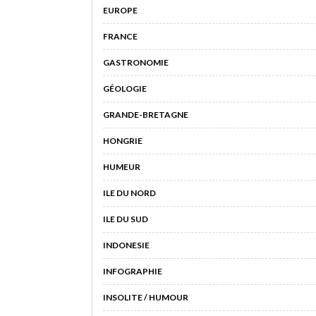
EUROPE
FRANCE
GASTRONOMIE
GÉOLOGIE
GRANDE-BRETAGNE
HONGRIE
HUMEUR
ILE DU NORD
ILE DU SUD
INDONESIE
INFOGRAPHIE
INSOLITE / HUMOUR