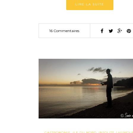
LIRE LA SUITE
16 Commentaires
GASTRONOMIE
,
ILE DU NORD
,
INSOLITE / HUMOU