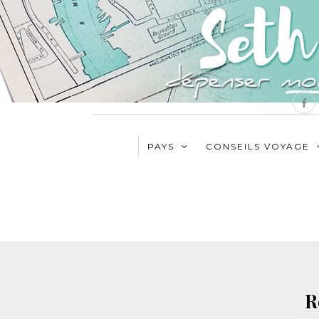
PAYS
CONSEILS VOYAGE
R