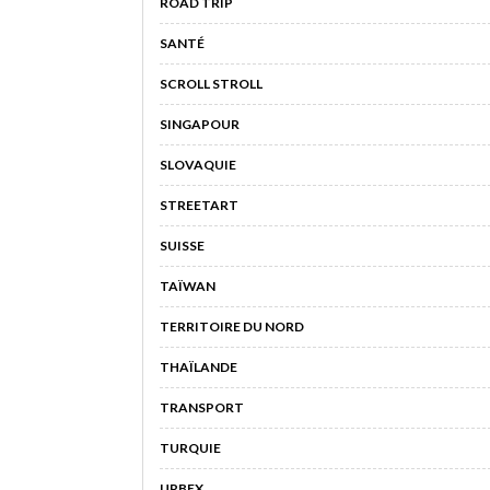
ROAD TRIP
SANTÉ
SCROLL STROLL
SINGAPOUR
SLOVAQUIE
STREETART
SUISSE
TAÏWAN
TERRITOIRE DU NORD
THAÏLANDE
TRANSPORT
TURQUIE
URBEX