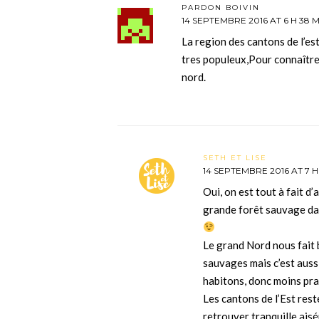
PARDON BOIVIN
14 SEPTEMBRE 2016 AT 6 H 38 M
La region des cantons de l’est
tres populeux,Pour connaître l
nord.
SETH ET LISE
14 SEPTEMBRE 2016 AT 7 H
Oui, on est tout à fait d’
grande forêt sauvage dans
Le grand Nord nous fait 
sauvages mais c’est auss
habitons, donc moins pra
Les cantons de l’Est res
retrouver tranquille ais