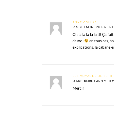
ANNE COLLAS
13 SEPTEMBRE 2016 AT 12 H
Oh la la la la la !!! Ça fa
de moi
en tous cas, br
explications, la cabane e
LES VOYAGES DE SETH 
13 SEPTEMBRE 2016 AT 15 H
Merci !