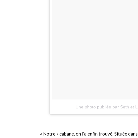
Une photo publiée par Seth et L
« Notre » cabane, on l’a enfin trouvé. Située dans