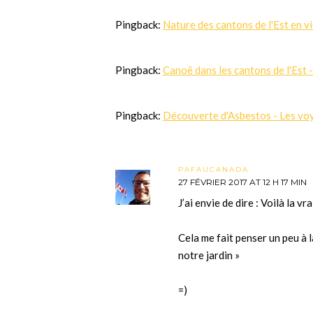
Pingback:
Nature des cantons de l'Est en v
Pingback:
Canoë dans les cantons de l'Est 
Pingback:
Découverte d'Asbestos - Les voy
PAFAUCANADA
27 FÉVRIER 2017 AT 12 H 17 MIN
J’ai envie de dire : Voilà la v
Cela me fait penser un peu à la
notre jardin »
=)