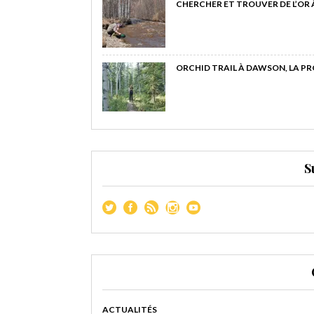
CHERCHER ET TROUVER DE L’OR
ORCHID TRAIL À DAWSON, LA P
S
ACTUALITÉS