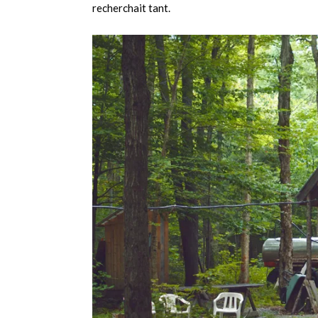
recherchait tant.