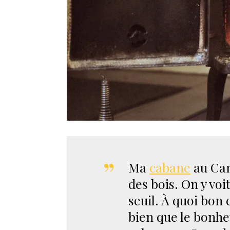
Ma
cabane
au Can
des bois. On y voi
seuil. À quoi bon 
bien que le bonheu