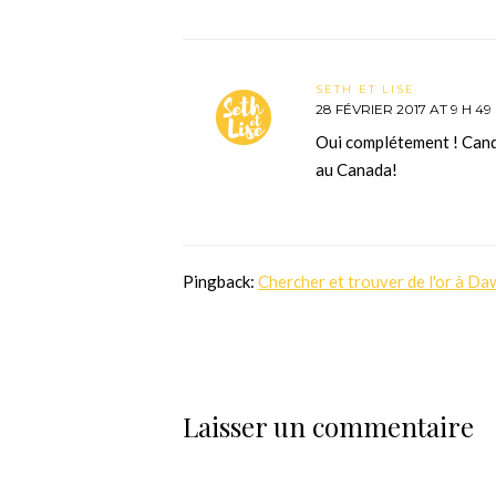
SETH ET LISE
28 FÉVRIER 2017 AT 9 H 49
Oui complétement ! Cand
au Canada!
Pingback:
Chercher et trouver de l'or à Da
Laisser un commentaire