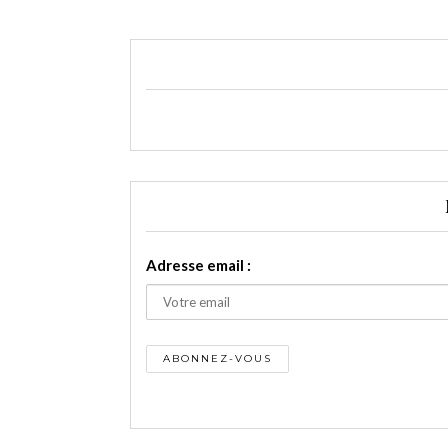
Adresse email :