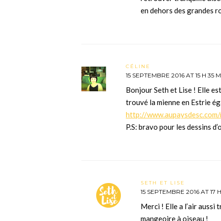
en dehors des grandes ro
CÉLINE
15 SEPTEMBRE 2016 AT 15 H 35 M
Bonjour Seth et Lise ! Elle e
trouvé la mienne en Estrie é
http://www.aupaysdesc.com/
P.S: bravo pour les dessins d’
SETH ET LISE
15 SEPTEMBRE 2016 AT 17 H
Merci ! Elle a l’air aussi
mangeoire à oiseau !