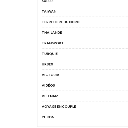
SUISSE
TAÏWAN
TERRITOIRE DU NORD
THAÏLANDE
TRANSPORT
TURQUIE
URBEX
VICTORIA
VIDÉOS
VIETNAM
VOYAGE EN COUPLE
YUKON