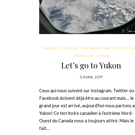
CANADA
,
GÉOLOGIE
,
ITINÉRAIRES
,
RÉCITS DE VOY
TRANSPORT
,
YUKON
Let’s go to Yukon
3 AVRIL 2017
Ceux qui nous suivent sur Instagram, Twitter ou
Facebook doivent déjà être au courant mais… le
grand jour est arrivé, aujourd’hui nous partons 
Yukon! Ce territoire canadien à l’extrême Nord-
Ouest du Canada nous a toujours attiré. Mais le
fait…