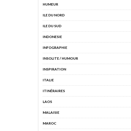
HUMEUR
ILE DU NORD
ILE DU SUD
INDONESIE
INFOGRAPHIE
INSOLITE / HUMOUR
INSPIRATION
ITALIE
ITINÉRAIRES
LAOS
MALAISIE
MAROC