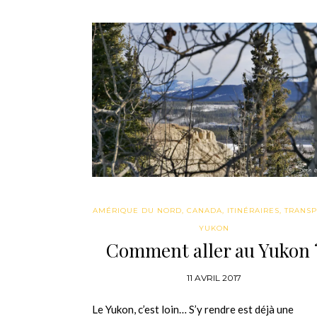
AMÉRIQUE DU NORD
,
CANADA
,
ITINÉRAIRES
,
TRANSP
YUKON
Comment aller au Yukon 
11 AVRIL 2017
Le Yukon, c’est loin… S’y rendre est déjà une