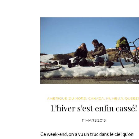
AMÉRIQUE DU NORD
,
CANADA
,
HUMEUR
,
QUÉBE
L’hiver s’est enfin cassé!
11 MARS 2013
Ce week-end, on a vu un truc dans le ciel qu’on