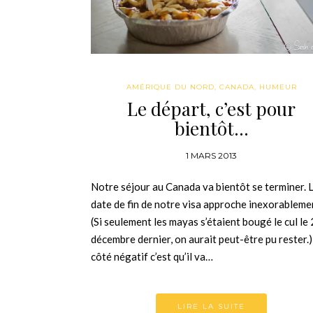
AMÉRIQUE DU NORD
,
CANADA
,
HUMEUR
Le départ, c’est pour
bientôt…
1 MARS 2013
Notre séjour au Canada va bientôt se terminer. 
date de fin de notre visa approche inexorableme
(Si seulement les mayas s’étaient bougé le cul le
décembre dernier, on aurait peut-être pu rester.)
côté négatif c’est qu’il va…
LIRE LA SUITE