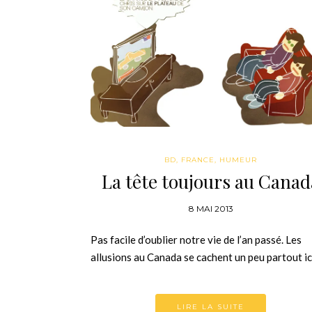
BD
,
FRANCE
,
HUMEUR
La tête toujours au Canad
8 MAI 2013
Pas facile d’oublier notre vie de l’an passé. Les
allusions au Canada se cachent un peu partout i
LIRE LA SUITE