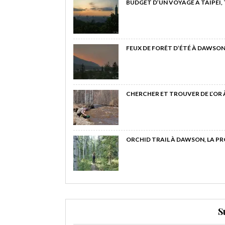
BUDGET D’UN VOYAGE À TAIPEI,
FEUX DE FORÊT D’ÉTÉ À DAWSON
CHERCHER ET TROUVER DE L’OR
ORCHID TRAIL À DAWSON, LA P
S