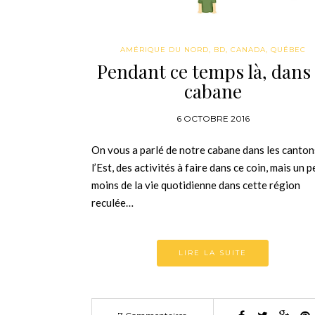
AMÉRIQUE DU NORD
,
BD
,
CANADA
,
QUÉBEC
Pendant ce temps là, dans 
cabane
6 OCTOBRE 2016
On vous a parlé de notre cabane dans les canton
l’Est, des activités à faire dans ce coin, mais un p
moins de la vie quotidienne dans cette région
reculée…
LIRE LA SUITE