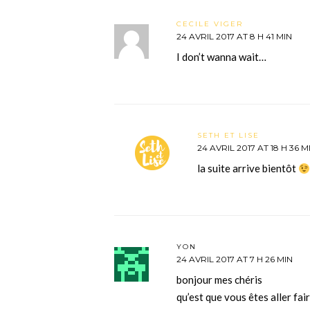
CECILE VIGER
24 AVRIL 2017 AT 8 H 41 MIN
I don’t wanna wait…
SETH ET LISE
24 AVRIL 2017 AT 18 H 36 M
la suite arrive bientôt
YON
24 AVRIL 2017 AT 7 H 26 MIN
bonjour mes chéris
qu’est que vous êtes aller fai