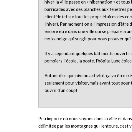
hiver la ville passe en « hibernation » et tou
barricadés avec des planches aux fenêtres pen
clientèle (et surtout les propriétaires des co
l’hiver). Par moment on a l’impression d’être 
encore être dans une ville qui se prépare à u
moto-neige qui surgit pour nous prouver qu’il
Il y a cependant quelques bâtiments ouverts qu
pompiers, l’école, la poste, l’hôpital, une épi
Autant dire que niveau activité, ça va être t
seulement pour visiter, mais avant tout pour 
ouvrir d’un coup!
Peu importe où nous soyons dans la ville et dans q
délimitée par les montagnes qui l’entoure, c’est v