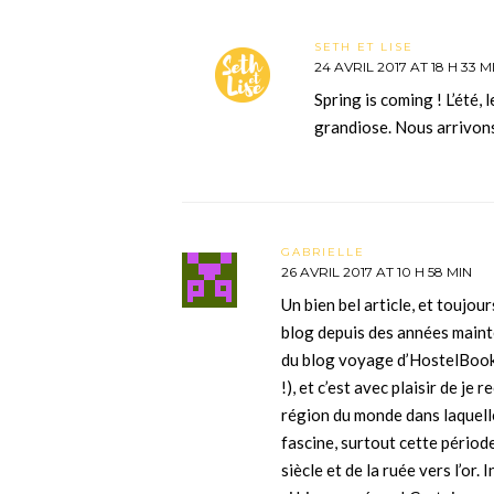
SETH ET LISE
24 AVRIL 2017 AT 18 H 33 M
Spring is coming ! L’été, 
grandiose. Nous arrivons à
GABRIELLE
26 AVRIL 2017 AT 10 H 58 MIN
Un bien bel article, et toujour
blog depuis des années mainten
du blog voyage d’HostelBooke
!), et c’est avec plaisir de je
région du monde dans laquelle
fascine, surtout cette pério
siècle et de la ruée vers l’or