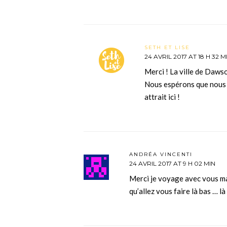
SETH ET LISE
24 AVRIL 2017 AT 18 H 32 M
Merci ! La ville de Dawso
Nous espérons que nous r
attrait ici !
ANDRÉA VINCENTI
24 AVRIL 2017 AT 9 H 02 MIN
Merci je voyage avec vous ma
qu’allez vous faire là bas … là 