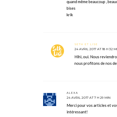
quand même beaucoup , beauc
bises
krik
SETH ET LISE
24 AVRIL 2017 AT 18 H 32 M
Hihi, oui. Nous reviendro
nous profitons de nos de
ALEXA
24 AVRIL 2017 AT 7 H 29 MIN
Merci pour vos articles et vos
intéressant!