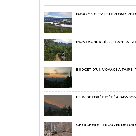
DAWSON CITY ET LE KLONDIKE E
MONTAGNE DE L’ÉLÉPHANT À TAI
BUDGET D’UN VOYAGE À TAIPEI,
FEUX DE FORÊT D’ÉTÉ À DAWSON
CHERCHER ET TROUVER DE L’OR