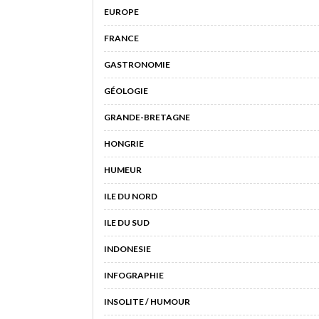
EUROPE
FRANCE
GASTRONOMIE
GÉOLOGIE
GRANDE-BRETAGNE
HONGRIE
HUMEUR
ILE DU NORD
ILE DU SUD
INDONESIE
INFOGRAPHIE
INSOLITE / HUMOUR