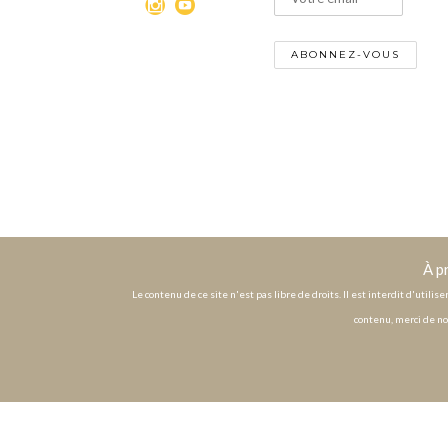
À p
Le contenu de ce site n'est pas libre de droits. Il est interdit d'utili
contenu, merci de no