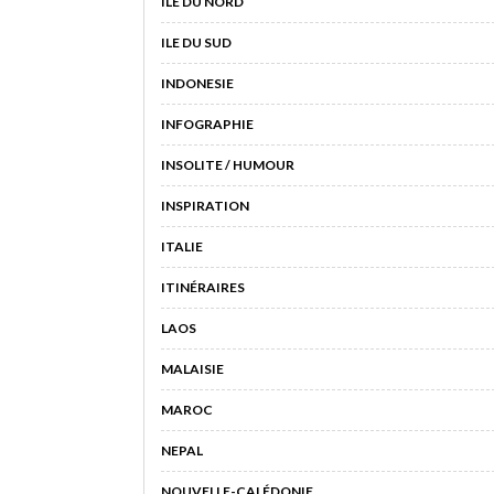
ILE DU NORD
ILE DU SUD
INDONESIE
INFOGRAPHIE
INSOLITE / HUMOUR
INSPIRATION
ITALIE
ITINÉRAIRES
LAOS
MALAISIE
MAROC
NEPAL
NOUVELLE-CALÉDONIE