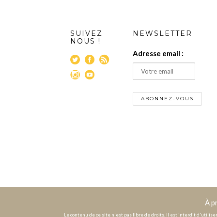
SUIVEZ
NEWSLETTER
NOUS !
Adresse email :
À p
Le contenu de ce site n'est pas libre de droits. Il est interdit d'utili