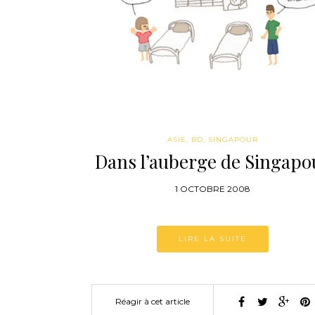
ASIE
,
BD
,
SINGAPOUR
Dans l’auberge de Singapo
1 OCTOBRE 2008
LIRE LA SUITE
Réagir à cet article