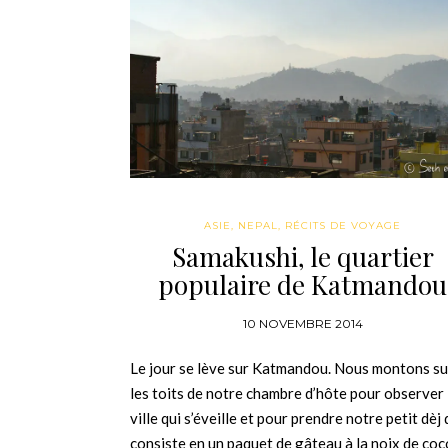
ASIE
,
NEPAL
,
RÉCITS DE VOYAGE
Samakushi, le quartier
populaire de Katmandou
10 NOVEMBRE 2014
Le jour se lève sur Katmandou. Nous montons su
les toits de notre chambre d’hôte pour observer 
ville qui s’éveille et pour prendre notre petit dèj 
consiste en un paquet de gâteau à la noix de coc