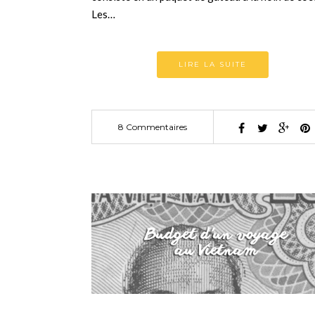
Les…
LIRE LA SUITE
8 Commentaires