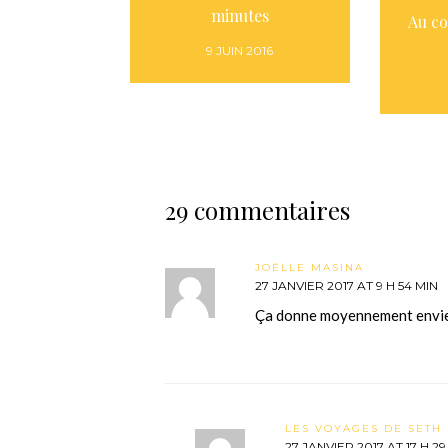
minutes
Au co
9 JUIN 2016
29 commentaires
JOËLLE MASINA
27 JANVIER 2017 AT 9 H 54 MIN
Ça donne moyennement envie
LES VOYAGES DE SETH 
27 JANVIER 2017 AT 17 H 29