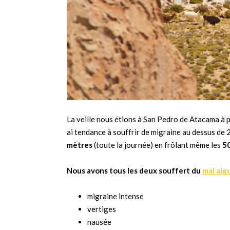
La veille nous étions à San Pedro de Atacama à p
ai tendance à souffrir de migraine au dessus de
mètres
(toute la journée) en frôlant même les
5
Nous avons tous les deux souffert du
mal aig
migraine intense
vertiges
nausée