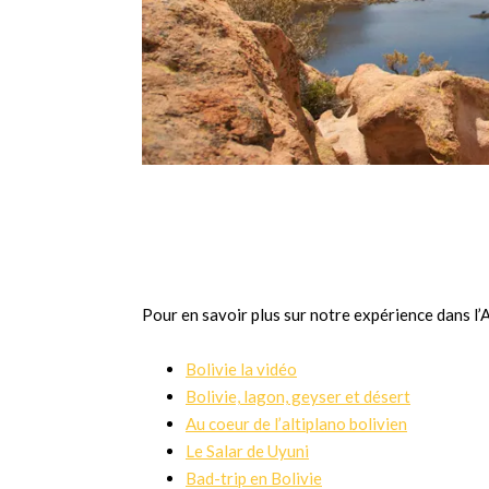
Pour en savoir plus sur notre expérience dans l’Al
Bolivie la vidéo
Bolivie, lagon, geyser et désert
Au coeur de l’altiplano bolivien
Le Salar de Uyuni
Bad-trip en Bolivie