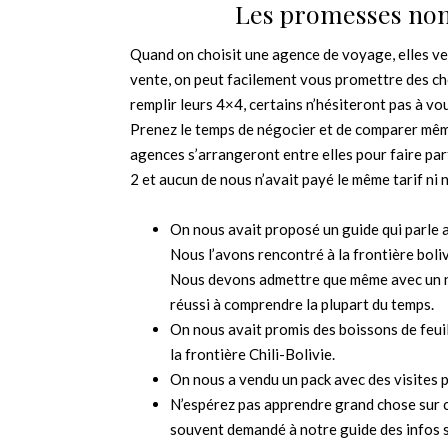
Les promesses non
Quand on choisit une agence de voyage, elles v
vente, on peut facilement vous promettre des ch
remplir leurs 4×4, certains n’hésiteront pas à vo
Prenez le temps de négocier et de comparer même
agences s’arrangeront entre elles pour faire pa
2 et aucun de nous n’avait payé le même tarif ni
On nous avait proposé un guide qui parle an
Nous l’avons rencontré à la frontière boli
Nous devons admettre que même avec un n
réussi à comprendre la plupart du temps.
On nous avait promis des boissons de feuil
la frontière Chili-Bolivie.
On nous a vendu un pack avec des visites pr
N’espérez pas apprendre grand chose sur 
souvent demandé à notre guide des infos s