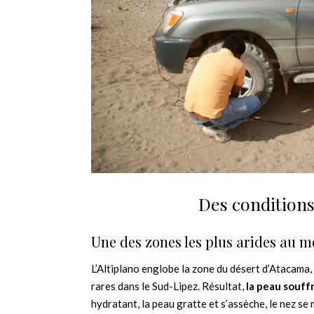
Des condition
Une des zones les plus arides au 
L’Altiplano englobe la zone du désert d’Atacama,
rares dans le Sud-Lipez. Résultat,
la peau souff
hydratant, la peau gratte et s’assèche, le nez se