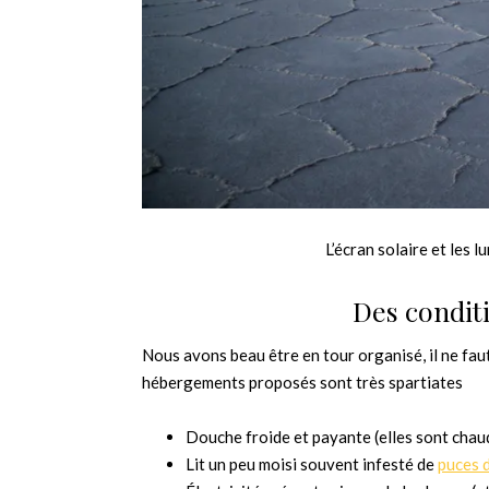
L’écran solaire et les l
Des condit
Nous avons beau être en tour organisé, il ne faut
hébergements proposés sont très spartiates
Douche froide et payante (elles sont chaude
Lit un peu moisi souvent infesté de
puces d