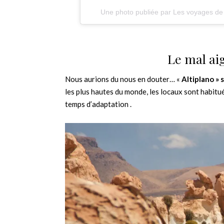
Une photo publiée par Les voyages de 
Le mal ai
Nous aurions du nous en douter… «
Altiplano » 
les plus hautes du monde, les locaux sont habitu
temps d’adaptation .