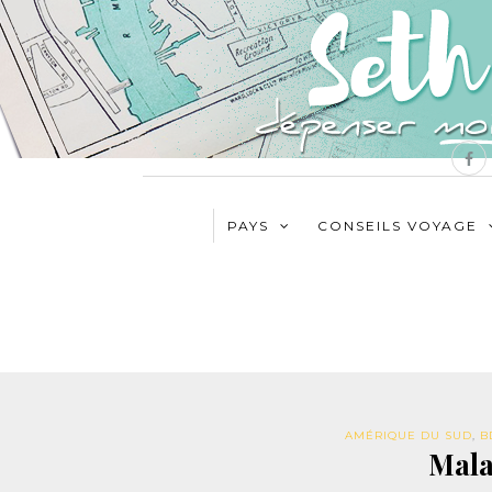
PAYS
CONSEILS VOYAGE
AMÉRIQUE DU SUD
,
B
Mala