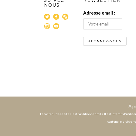
SUIVEZ
NEWSLETTER
NOUS !
Adresse email :
À p
Le contenu de ce site n'est pas libre de droits. Il est interdit d'utili
contenu, merci de no