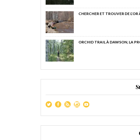
CHERCHER ET TROUVER DE L’OR
ORCHID TRAIL À DAWSON, LA P
S