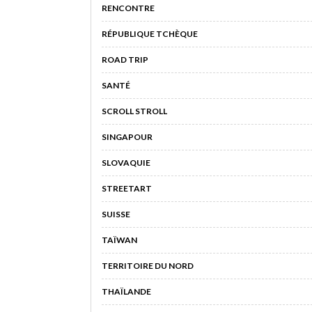
RENCONTRE
RÉPUBLIQUE TCHÈQUE
ROAD TRIP
SANTÉ
SCROLL STROLL
SINGAPOUR
SLOVAQUIE
STREETART
SUISSE
TAÏWAN
TERRITOIRE DU NORD
THAÏLANDE