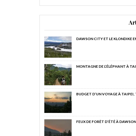
Ar
DAWSON CITY ET LE KLONDIKE E
MONTAGNE DE L’ÉLÉPHANT À TAI
BUDGET D’UN VOYAGE À TAIPEI,
FEUX DE FORÊT D’ÉTÉ À DAWSON