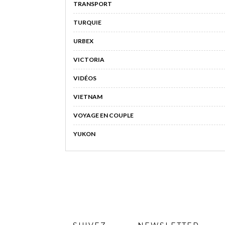
TRANSPORT
TURQUIE
URBEX
VICTORIA
VIDÉOS
VIETNAM
VOYAGE EN COUPLE
YUKON