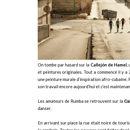
On tombe par hasard sur la
Callejón de Hamel
,
et peintures originales. Tout a commencé il y a
une peinture murale d’inspiration afro-cubaine. Pet
son travail encore aujourd’hui et c’est maintena
Ca
Les amateurs de Rumba se retrouvent sur la
danser.
En arrivant sur place la rue était noire de touris
la capitale. Toutes les oeuvres sont faites de ré