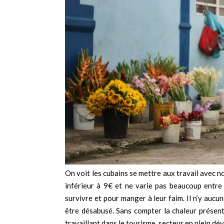
On voit les cubains se mettre aux travail avec 
inférieur à 9€ et ne varie pas beaucoup entre
survivre et pour manger à leur faim. Il n’y aucun
être désabusé. Sans compter la chaleur présente 
travaillant dans le tourisme, secteur en plein dé