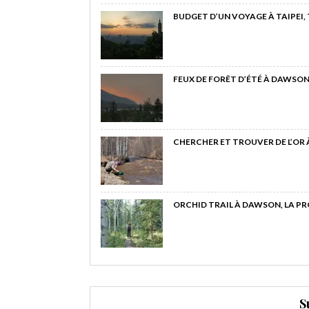
BUDGET D’UN VOYAGE À TAIPEI,
FEUX DE FORÊT D’ÉTÉ À DAWSON
CHERCHER ET TROUVER DE L’OR
ORCHID TRAIL À DAWSON, LA P
S