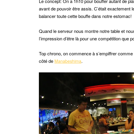
Le concept: On a 1h10 pour bouffer autant de plat
avant de pouvoir être assis. C’était exactement l
balancer toute cette bouffe dans notre estomac!
Quand le serveur nous montre notre table et nous i
l’impression d’être là pour une compétition que 
Top chrono, on commence à s’empiffrer comme de
côté de
.
Manabeshima