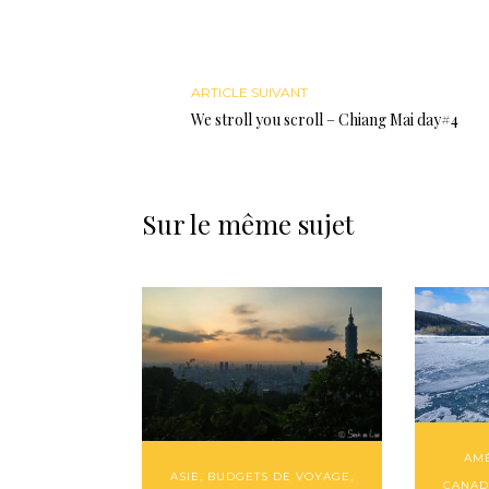
ARTICLE SUIVANT
We stroll you scroll – Chiang Mai day#4
Sur le même sujet
AM
ASIE
,
BUDGETS DE VOYAGE
,
CANAD