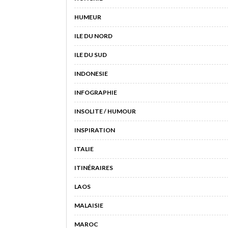
HUMEUR
ILE DU NORD
ILE DU SUD
INDONESIE
INFOGRAPHIE
INSOLITE / HUMOUR
INSPIRATION
ITALIE
ITINÉRAIRES
LAOS
MALAISIE
MAROC