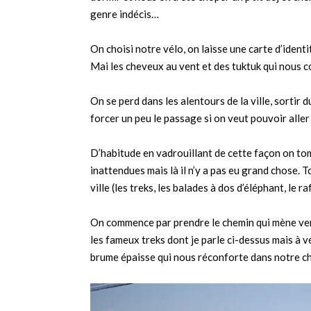
genre indécis…
On choisi notre vélo, on laisse une carte d’ident
Mai les cheveux au vent et des tuktuk qui nous co
On se perd dans les alentours de la ville, sortir du 
forcer un peu le passage si on veut pouvoir aller
D’habitude en vadrouillant de cette façon on to
inattendues mais là il n’y a pas eu grand chose. T
ville (les treks, les balades à dos d’éléphant, le r
On commence par prendre le chemin qui mène vers l
les fameux treks dont je parle ci-dessus mais à vé
brume épaisse qui nous réconforte dans notre cho