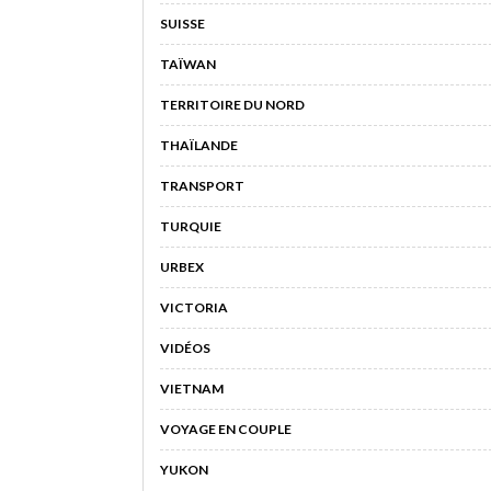
SUISSE
TAÏWAN
TERRITOIRE DU NORD
THAÏLANDE
TRANSPORT
TURQUIE
URBEX
VICTORIA
VIDÉOS
VIETNAM
VOYAGE EN COUPLE
YUKON