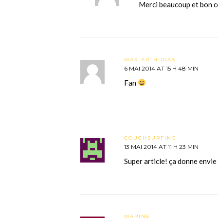
Merci beaucoup et bon c
MAX ARTHURAS
6 MAI 2014 AT 15 H 48 MIN
Fan
COUCHSURFING
13 MAI 2014 AT 11 H 23 MIN
Super article! ça donne envie
MARINE