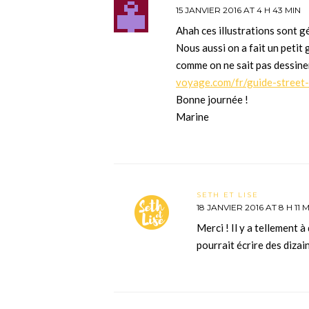
15 JANVIER 2016 AT 4 H 43 MIN
Ahah ces illustrations sont gé
Nous aussi on a fait un petit
comme on ne sait pas dessiner,
voyage.com/fr/guide-street
Bonne journée !
Marine
SETH ET LISE
18 JANVIER 2016 AT 8 H 11 
Merci ! Il y a tellement 
pourrait écrire des dizai