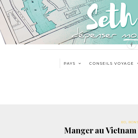
PAYS
CONSEILS VOYAGE
BD
,
BONS
Manger au Vietnam :