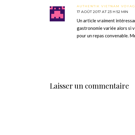
AUTHENTIK VIETNAM VOYA
17 AOÛT 2017 AT 23 H 52 MIN
Un article vraiment intéressa
gastronomie variée alors si v
pour un repas convenable. Me
Laisser un commentaire