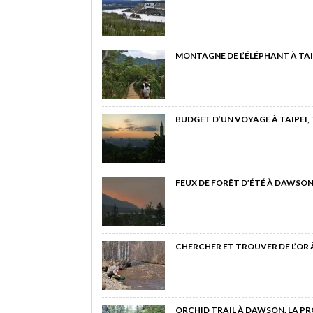
MONTAGNE DE L’ÉLÉPHANT À TAI
BUDGET D’UN VOYAGE À TAIPEI,
FEUX DE FORÊT D’ÉTÉ À DAWSON
CHERCHER ET TROUVER DE L’OR
ORCHID TRAIL À DAWSON, LA P