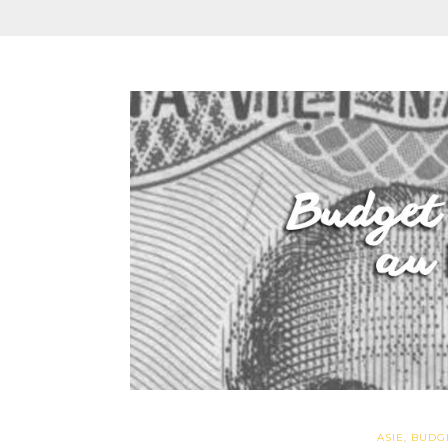
ASIE
,
BUDG