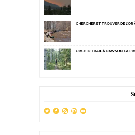
CHERCHER ET TROUVER DE L’OR
ORCHID TRAIL À DAWSON, LA P
S