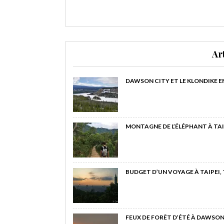
Ar
DAWSON CITY ET LE KLONDIKE E
MONTAGNE DE L’ÉLÉPHANT À TAI
BUDGET D’UN VOYAGE À TAIPEI,
FEUX DE FORÊT D’ÉTÉ À DAWSON