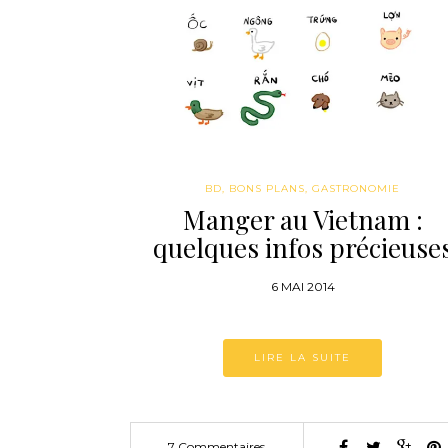
BD
,
BONS PLANS
,
GASTRONOMIE
Manger au Vietnam :
quelques infos précieuse
6 MAI 2014
LIRE LA SUITE
7 Commentaires