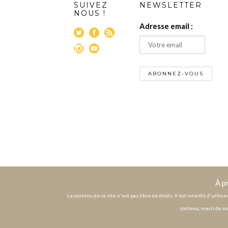
SUIVEZ
NEWSLETTER
NOUS !
Adresse email :
À p
Le contenu de ce site n'est pas libre de droits. Il est interdit d'utili
contenu, merci de no