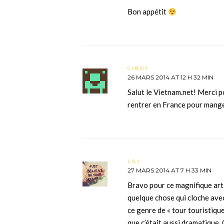
Bon appétit
CINDY
26 MARS 2014 AT 12 H 32 MIN
Salut le Vietnam.net! Merci p
rentrer en France pour mang
LILI
27 MARS 2014 AT 7 H 33 MIN
Bravo pour ce magnifique artic
quelque chose qui cloche ave
ce genre de « tour touristique
que c’était aussi dramatique