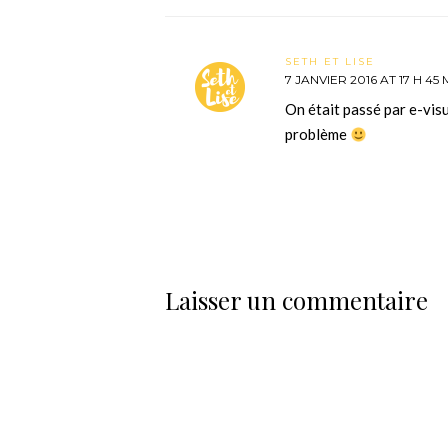
SETH ET LISE
7 JANVIER 2016 AT 17 H 45 
On était passé par e-visu
problème
Laisser un commentaire