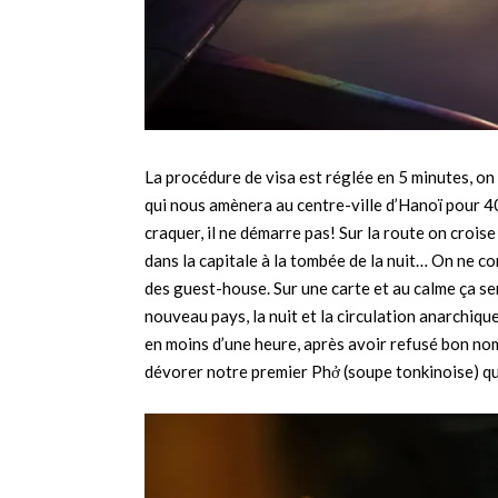
La procédure de visa est réglée en 5 minutes, on
qui nous amènera au centre-ville d’Hanoï pour 
craquer, il ne démarre pas! Sur la route on croise
dans la capitale à la tombée de la nuit… On ne conn
des guest-house. Sur une carte et au calme ça sem
nouveau pays, la nuit et la circulation anarchiqu
en moins d’une heure, après avoir refusé bon nomb
dévorer notre premier
Phở (soupe tonkinoise) qu