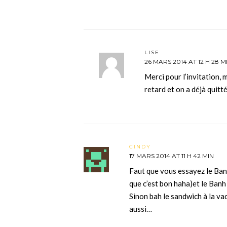
LISE
26 MARS 2014 AT 12 H 28 M
Merci pour l’invitation, m
retard et on a déjà quitt
CINDY
17 MARS 2014 AT 11 H 42 MIN
Faut que vous essayez le Banh
que c’est bon haha)et le Banh 
Sinon bah le sandwich à la vac
aussi…