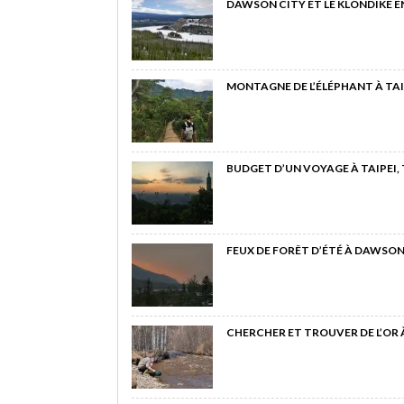
DAWSON CITY ET LE KLONDIKE E
MONTAGNE DE L’ÉLÉPHANT À TAI
BUDGET D’UN VOYAGE À TAIPEI,
FEUX DE FORÊT D’ÉTÉ À DAWSON
CHERCHER ET TROUVER DE L’OR