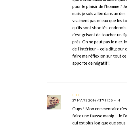
pour le plaisir de l’homme ? Je
mais je suis allée dans un d
vraiment pas mieux que les to
qu’ils sont shootés, endormis, 
c’est grisant de toucher un tig
près. On ne peut pas le nier. 
de l’intérieur – cela dit, pour 
faire ma réflexion sur tout ce
apporte de négatif !
LILI
27 MARS 2014 AT 7 H 36 MIN
Oups ! Mon commentaire n’est
faire une fausse manip… Je l’a
qui est plus logique que sous 