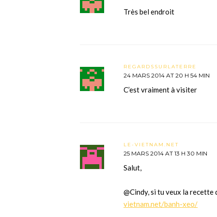
Très bel endroit
REGARDSSURLATERRE
24 MARS 2014 AT 20 H 54 MIN
C’est vraiment à visiter
LE-VIETNAM.NET
25 MARS 2014 AT 13 H 30 MIN
Salut,
@Cindy, si tu veux la recette
vietnam.net/banh-xeo/