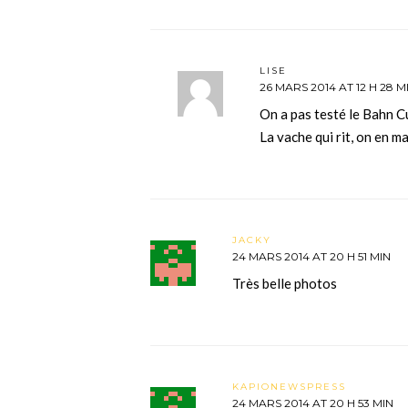
LISE
26 MARS 2014 AT 12 H 28 M
On a pas testé le Bahn C
La vache qui rit, on en 
JACKY
24 MARS 2014 AT 20 H 51 MIN
Très belle photos
KAPIONEWSPRESS
24 MARS 2014 AT 20 H 53 MIN