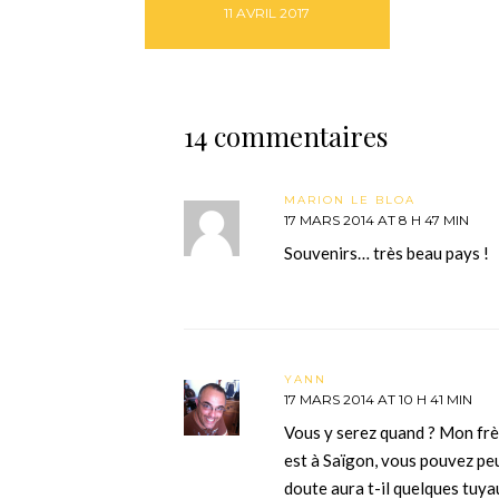
11 AVRIL 2017
14 commentaires
MARION LE BLOA
17 MARS 2014 AT 8 H 47 MIN
Souvenirs… très beau pays !
YANN
17 MARS 2014 AT 10 H 41 MIN
Vous y serez quand ? Mon frèr
est à Saïgon, vous pouvez peu
doute aura t-il quelques tuy