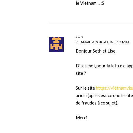
le Vietnam… :S
JON
7 JANVIER 2016 AT 16 H 52 MIN
Bonjour Seth et Lise,
Dites moi, pour la lettre d’a
site ?
Sur le site
https://vietnamvis
priori (après est ce que le site
de fraudes à ce sujet).
Merci.