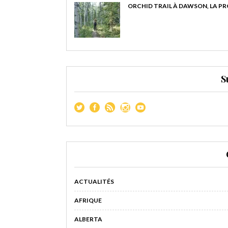
ORCHID TRAIL À DAWSON, LA P
S
ACTUALITÉS
AFRIQUE
ALBERTA