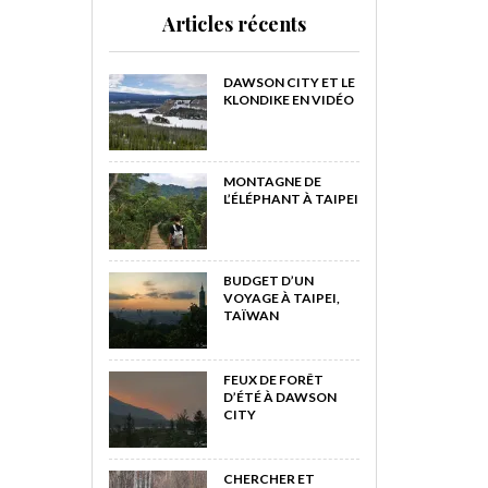
Articles récents
DAWSON CITY ET LE
KLONDIKE EN VIDÉO
MONTAGNE DE
L’ÉLÉPHANT À TAIPEI
BUDGET D’UN
VOYAGE À TAIPEI,
TAÏWAN
FEUX DE FORÊT
D’ÉTÉ À DAWSON
CITY
CHERCHER ET