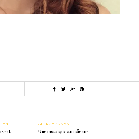
ÉDENT
ARTICLE SUIVANT
n vert
Une mosaïque canadienne