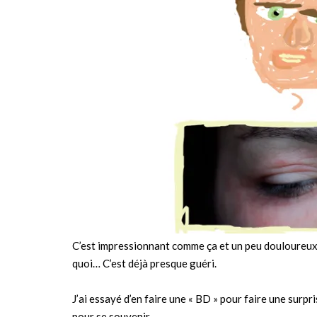
C’est impressionnant comme ça et un peu douloureux, 
quoi… C’est déjà presque guéri.
J’ai essayé d’en faire une « BD » pour faire une surp
pour se souvenir.