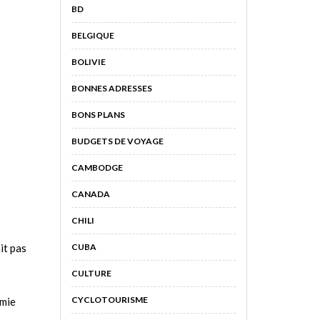
BD
BELGIQUE
BOLIVIE
BONNES ADRESSES
BONS PLANS
BUDGETS DE VOYAGE
CAMBODGE
CANADA
CHILI
it pas
CUBA
CULTURE
CYCLOTOURISME
rmie