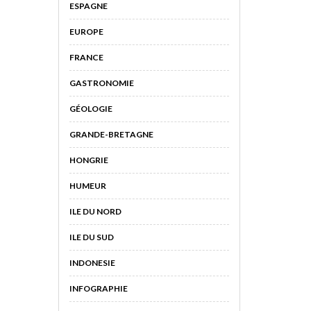
ESPAGNE
EUROPE
FRANCE
GASTRONOMIE
GÉOLOGIE
GRANDE-BRETAGNE
HONGRIE
HUMEUR
ILE DU NORD
ILE DU SUD
INDONESIE
INFOGRAPHIE