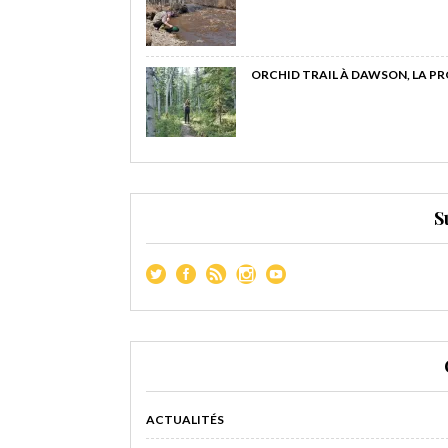
ORCHID TRAIL À DAWSON, LA P
S
ACTUALITÉS