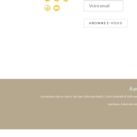
À p
Le contenu de ce site n'est pas libre de droits. Il est interdit d'utili
contenu, merci de no