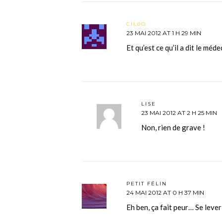
CIL0O
23 MAI 2012 AT 1 H 29 MIN
Et qu’est ce qu’il a dit le méd
LISE
23 MAI 2012 AT 2 H 25 MIN
Non, rien de grave !
PETIT FÉLIN
24 MAI 2012 AT 0 H 37 MIN
Eh ben, ça fait peur… Se leve