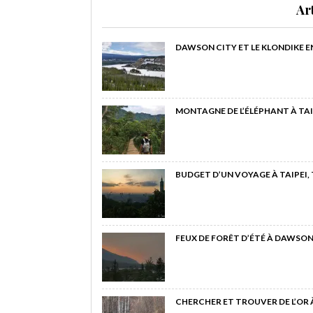
Ar
DAWSON CITY ET LE KLONDIKE E
MONTAGNE DE L’ÉLÉPHANT À TAI
BUDGET D’UN VOYAGE À TAIPEI,
FEUX DE FORÊT D’ÉTÉ À DAWSON
CHERCHER ET TROUVER DE L’OR