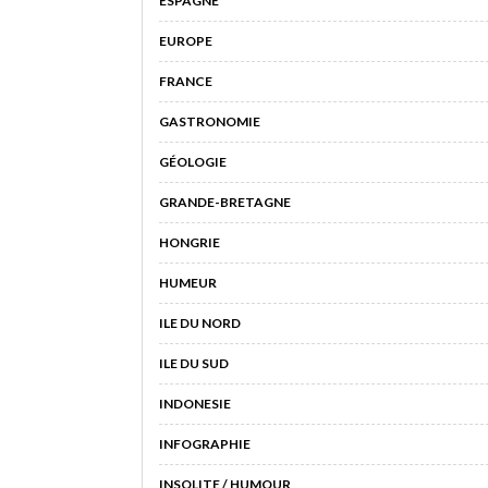
ESPAGNE
EUROPE
FRANCE
GASTRONOMIE
GÉOLOGIE
GRANDE-BRETAGNE
HONGRIE
HUMEUR
ILE DU NORD
ILE DU SUD
INDONESIE
INFOGRAPHIE
INSOLITE / HUMOUR