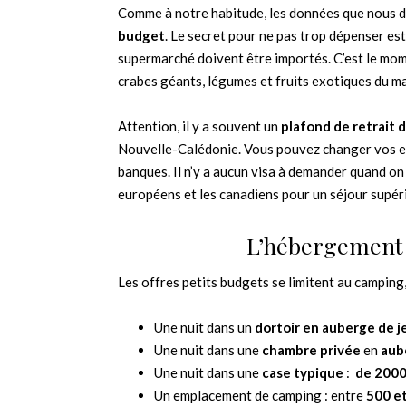
Comme à notre habitude, les données que nous d
budget
. Le secret pour ne pas trop dépenser es
supermarché doivent être importés. C’est le momen
crabes géants, légumes et fruits exotiques du m
Attention, il y a souvent un
plafond de retrait 
Nouvelle-Calédonie. Vous pouvez changer vos eur
banques. Il n’y a aucun visa à demander quand on
européens et les canadiens pour un séjour supéri
L’hébergement 
Les offres petits budgets se limitent au camping
Une nuit dans un
dortoir en auberge de 
Une nuit dans une
chambre privée
en
aub
Une nuit dans une
case typique
:
de 200
Un emplacement de camping : entre
500 e