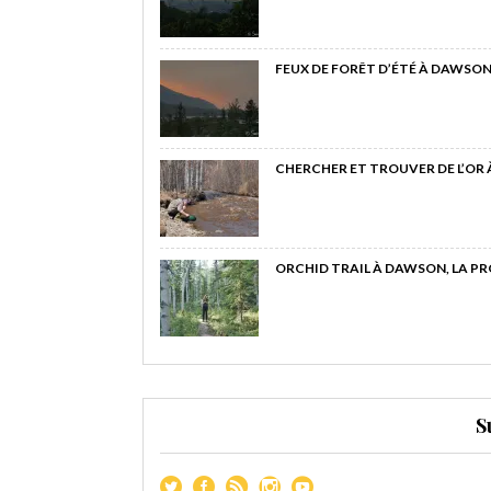
FEUX DE FORÊT D’ÉTÉ À DAWSON
CHERCHER ET TROUVER DE L’OR
ORCHID TRAIL À DAWSON, LA P
S