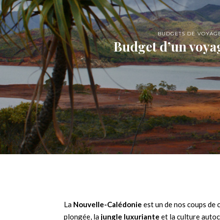
BUDGETS DE VOYAG
Budget d’un voya
La
Nouvelle-Calédonie
est un de nos coups de 
plongée, la
jungle luxuriante
et la culture autoc