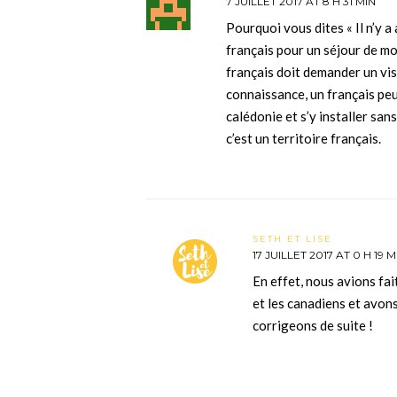
7 JUILLET 2017 AT 8 H 31 MIN
Pourquoi vous dites « Il n’y 
français pour un séjour de mo
français doit demander un visa
connaissance, un français peu
calédonie et s’y installer sa
c’est un territoire français.
SETH ET LISE
17 JUILLET 2017 AT 0 H 19 M
En effet, nous avions fa
et les canadiens et avons
corrigeons de suite !