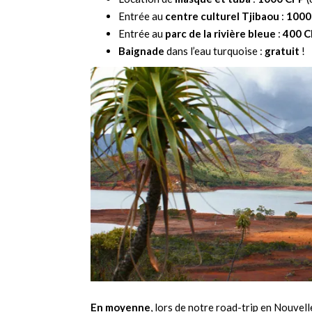
Entrée au
centre culturel Tjibaou
:
1000
Entrée au
parc de la rivière bleue
:
400 C
Baignade
dans l’eau turquoise :
gratuit
!
En moyenne
, lors de notre road-trip en Nouve