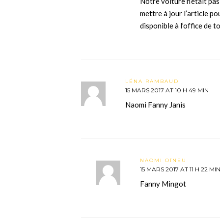
Notre voiture n’était pas
mettre à jour l’article po
disponible à l’office de
LÉNA RAMBAUD
15 MARS 2017 AT 10 H 49 MIN
Naomi Fanny Janis
NAOMI OÏNEU
15 MARS 2017 AT 11 H 22 MI
Fanny Mingot