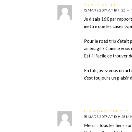
ADRIEN ROLLET
15 MARS 2017 AT 19 H 23 MI
Je disais 16€ par rapport
mettre que les cases typ
Pour le road trip c’était
aménagé ? Comme vous 
Est-il facile de trouver 
En fait, avez vous un art
c’est toujours un plaisir d
LES VOYAGES DE SETH 
15 MARS 2017 AT 19 H 25 MI
Merci ! Tous les liens sont