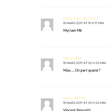
GHISLAINE BILLAULT
15 MARS 2017 AT 19 H 17 MIN
Myriam Mb
SÉGO LÈNE
15 MARS 2017 AT 22 H 02 MIN
Max…. On part quand ?
MAUD BNCTTI
15 MARS 2017 AT 23 H 02 MIN
Vincent Bencetti