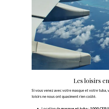
Les loisirs 
Si vous venez avec votre masque et votre tuba, vo
loisirs ne nous ont quasiment rien coûté.
Location de
masque et tuba
:
1000 CFP
(