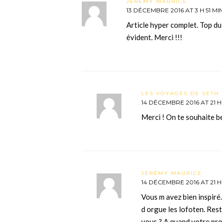
JÉRÉMY MAURICE
13 DÉCEMBRE 2016 AT 3 H 51 MI
Article hyper complet. Top du
évident. Merci !!!
LES VOYAGES DE SETH 
14 DÉCEMBRE 2016 AT 21 H 
Merci ! On te souhaite b
JÉRÉMY MAURICE
14 DÉCEMBRE 2016 AT 21 H
Vous m avez bien inspiré
d orgue les lofoten. Res
vous ? A quand votre pr