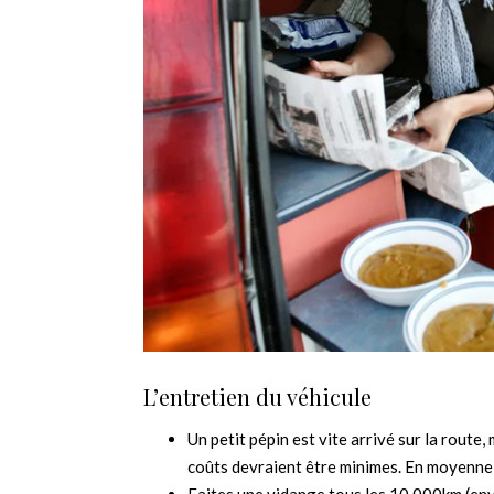
L’entretien du véhicule
Un petit pépin est vite arrivé sur la route,
coûts devraient être minimes. En moyenn
Faites une vidange tous les 10 000km (en