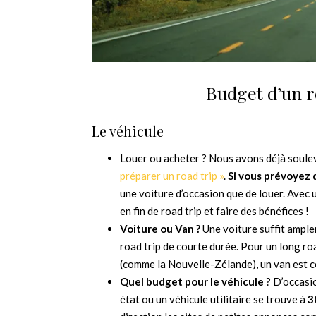
Budget d’un ro
Le véhicule
Louer ou acheter ? Nous avons déjà soulev
préparer un road trip »
.
Si vous prévoyez 
une voiture d’occasion que de louer. Avec
en fin de road trip et faire des bénéfices !
Voiture ou Van ?
Une voiture suffit ample
road trip de courte durée. Pour un long ro
(comme la Nouvelle-Zélande), un van est c
Quel budget pour le véhicule
? D’occasio
état ou un véhicule utilitaire se trouve à
3