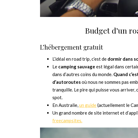
Budget d’un ro
L’hébergement gratuit
L’idéal en road trip, c’est de
dormir dans s
Le
camping sauvage
est légal dans certai
dans d’autres coins du monde.
Quand c’est
d’autoroutes
où nous ne sommes pas embêté
tranquille. Le pire qui puisse vous arriver
spot.
En Australie,
un guide
(actuellement le Cam
Un grand nombre de site internet et d’app
freecampsites.