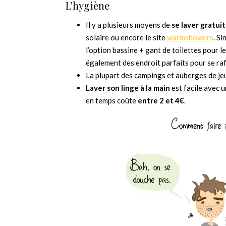
L’hygiène
Il y a plusieurs moyens de
se laver gratu
solaire ou encore le site
warmshowers
. Si
l’option bassine + gant de toilettes pour l
également des endroit parfaits pour se rafr
La plupart des campings et auberges de j
Laver son linge à la main
est facile avec 
en temps coûte
entre 2 et 4€
.