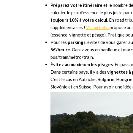
Préparez votre itinéraire
et le nombre de
calculer le prix d’essence le plus juste pa
toujours 10% à votre calcul
. En road tri
supplémentaires !
Viamichelin
propose un o
(essence, vignette et péage). Pratique pour
Pour les
parkings
, évitez de vous garer a
5€/heure
. Garez vous en banlieue et marc
bus/tram/métro/train.
Évitez au maximum les péages
. En passa
Dans certains pays, il y a des
vignettes à 
C’est le cas en Autriche, Bulgarie, Hongr
Slovénie et en Suisse. Pour avoir une idée 