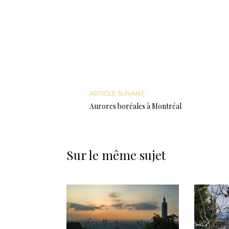
ARTICLE SUIVANT
Aurores boréales à Montréal
Sur le même sujet