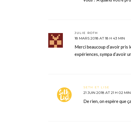
JULIE ROTH
18 MARS 2018 AT 18 H 43 MIN
Merci beaucoup d’avoir pris 
expériences, sympa d’avoir un
SETH ET LISE
21 JUIN 2018 AT 21 H 02 MIN
De rien, on espère que ça