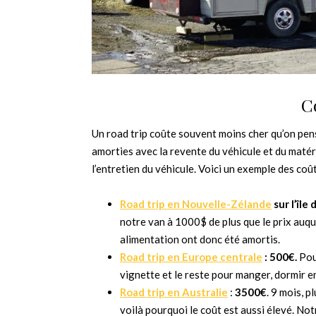
C
Un road trip coûte souvent moins cher qu’on pen
amorties avec la revente du véhicule et du matéri
l’entretien du véhicule. Voici un exemple des coût
Road trip en Nouvelle-Zélande
sur l’île
notre van à 1000$ de plus que le prix auqu
alimentation ont donc été amortis.
Road trip en Europe centrale
: 500€.
Pou
vignette et le reste pour manger, dormir en
Road trip en Australie
:
3500€
. 9 mois, 
voilà pourquoi le coût est aussi élevé. No