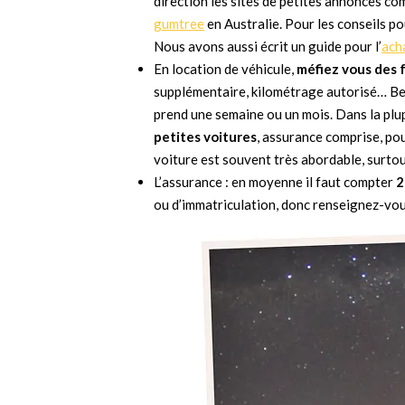
direction les sites de petites annonces c
gumtree
en Australie. Pour les conseils po
Nous avons aussi écrit un guide pour l’
ach
En location de véhicule,
méfiez vous des 
supplémentaire, kilométrage autorisé… Be
prend une semaine ou un mois. Dans la pl
petites voitures
, assurance comprise, po
voiture est souvent très abordable, surto
L’assurance : en moyenne il faut compter
2
ou d’immatriculation, donc renseignez-vou