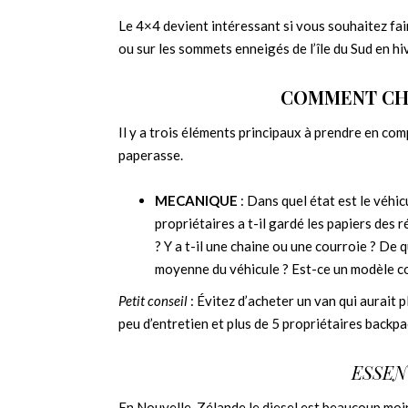
Le 4×4 devient intéressant si vous souhaitez fai
ou sur les sommets enneigés de l’île du Sud en hiv
COMMENT CHO
Il y a trois éléments principaux à prendre en com
paperasse.
MECANIQUE
: Dans quel état est le véhi
propriétaires a t-il gardé les papiers des 
? Y a t-il une chaine ou une courroie ? De
moyenne du véhicule ? Est-ce un modèle co
Petit conseil
: Évitez d’acheter un van qui aurait 
peu d’entretien et plus de 5 propriétaires backpa
ESSEN
En Nouvelle-Zélande le diesel est beaucoup moin