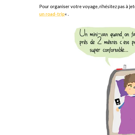
Pour organiser votre voyage, n’hésitez pas à jete
un road-trip
« .