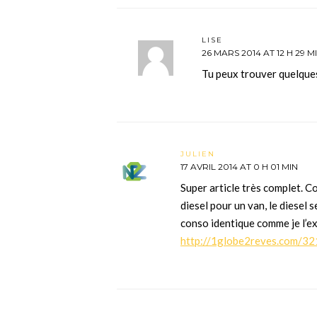
LISE
26 MARS 2014 AT 12 H 29 M
Tu peux trouver quelque
JULIEN
17 AVRIL 2014 AT 0 H 01 MIN
Super article très complet. C
diesel pour un van, le diesel
conso identique comme je l’ex
http://1globe2reves.com/32