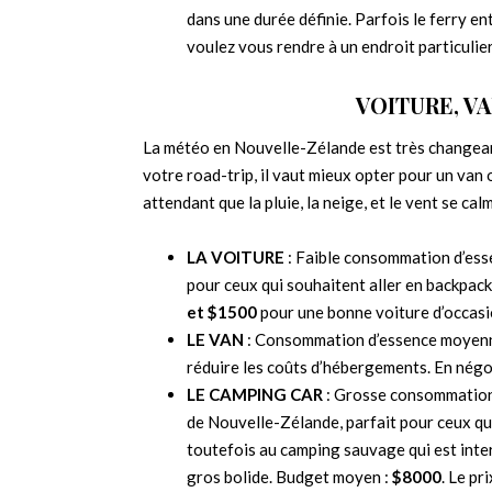
dans une durée définie. Parfois le ferry ent
voulez vous rendre à un endroit particulier
VOITURE, V
La météo en Nouvelle-Zélande est très changean
votre road-trip, il vaut mieux opter pour un van 
attendant que la pluie, la neige, et le vent se ca
LA VOITURE
: Faible consommation d’esse
pour ceux qui souhaitent aller en backpa
et $1500
pour une bonne voiture d’occasi
LE VAN
: Consommation d’essence moyenne,
réduire les coûts d’hébergements. En négo
LE CAMPING CAR
: Grosse consommation 
de Nouvelle-Zélande, parfait pour ceux q
toutefois au camping sauvage qui est inter
gros bolide. Budget moyen :
$8000
. Le pr