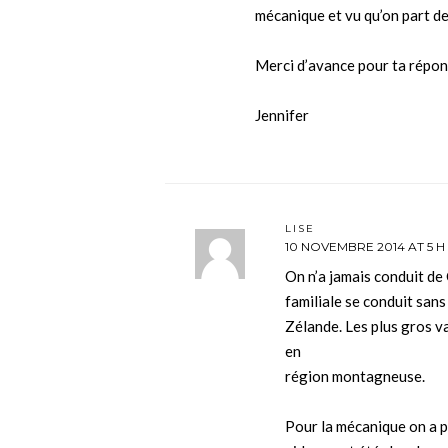
mécanique et vu qu’on part de
Merci d’avance pour ta répon
Jennifer
LISE
10 NOVEMBRE 2014 AT 5 H
On n’a jamais conduit de C
familiale se conduit san
Zélande. Les plus gros v
en
région montagneuse.
Pour la mécanique on a p