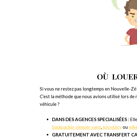
OÙ LOUER
Si vous ne restez pas longtemps en Nouvelle-Zél
C’est la méthode que nous avions utilisé lors de
véhicule ?
DANS DES AGENCES SPECIALISÉES
: El
backpacker sleeper vans
,
juicy
juicy
ou
wik
GRATUITEMENT AVEC TRANSFERT C