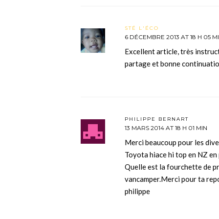
STÉ L'ÉCO
6 DÉCEMBRE 2013 AT 18 H 05 M
Excellent article, très instru
partage et bonne continuati
PHILIPPE BERNART
13 MARS 2014 AT 18 H 01 MIN
Merci beaucoup pour les dive
Toyota hiace hi top en NZ en 
Quelle est la fourchette de pr
vancamper.Merci pour ta rep
philippe