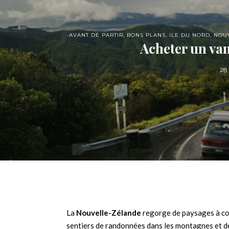
AVANT DE PARTIR
,
BONS PLANS
,
ILE DU NORD
,
NOU
Acheter un va
28
La
Nouvelle-Zélande
regorge de paysages à coup
sentiers de randonnées dans les montagnes et de