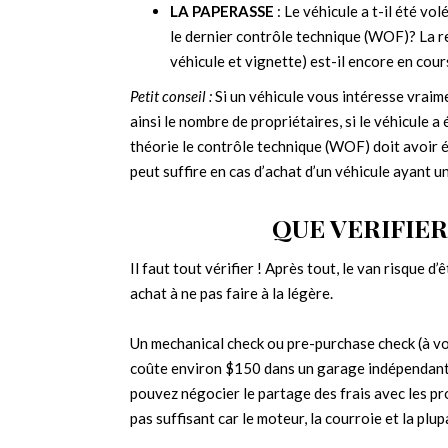
LA PAPERASSE
: Le véhicule a t-il été vo
le dernier contrôle technique (WOF)? La re
véhicule et vignette) est-il encore en cours
Petit conseil :
Si un véhicule vous intéresse vraime
ainsi le nombre de propriétaires, si le véhicule a
théorie le contrôle technique (WOF) doit avoir ét
peut suffire en cas d’achat d’un véhicule ayant 
QUE VERIFIER
Il faut tout vérifier ! Après tout, le van risque 
achat à ne pas faire à la légère.
Un mechanical check ou pre-purchase check (à vos
coûte environ $150 dans un garage indépendant. S
pouvez négocier le partage des frais avec les p
pas suffisant car le moteur, la courroie et la pl