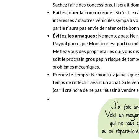
Sachez faire des concessions. Il serait d
Faites jouer la concurrence
: Si c’est le
intéressés / d’autres véhicules sympa à voi
partie n’aura pas envie de rater cette bonn
Évitez les arnaques
: Ne mentez pas. Ne 
Paypal parce que Monsieur est parti en miss
Méfiez vous des propriétaires qui vous dis
soit le prochain gros pépin risque de tomber
problèmes mécaniques.
Prenez le temps
: Ne montrez jamais que 
temps de réfléchir avant un achat. Si le ve
(car il craindra de ne pas réussir à vendre 