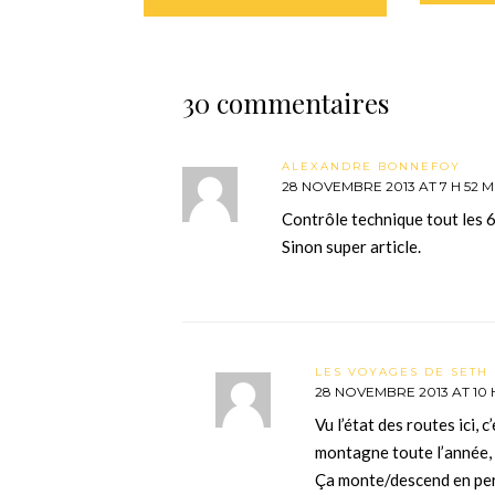
30 commentaires
ALEXANDRE BONNEFOY
28 NOVEMBRE 2013 AT 7 H 52 M
Contrôle technique tout les
Sinon super article.
LES VOYAGES DE SETH 
28 NOVEMBRE 2013 AT 10 H
Vu l’état des routes ici, 
montagne toute l’année, b
Ça monte/descend en per