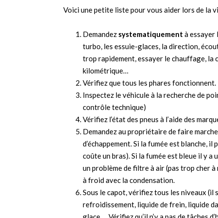
Voici une petite liste pour vous aider lors de la vi
Demandez
systematiquement
à essayer l
turbo, les essuie-glaces, la direction, éco
trop rapidement, essayer le chauffage, la 
kilométrique…
Vérifiez que tous les phares fonctionnent.
Inspectez le véhicule à la recherche de poi
contrôle technique)
Vérifiez l’état des pneus à l’aide des marqu
Demandez au propriétaire de faire marcher
d’échappement. Si la fumée est blanche, il 
coûte un bras). Si la fumée est bleue il y a
un problème de filtre à air (pas trop cher 
à froid avec la condensation.
Sous le capot, vérifiez tous les niveaux (il 
refroidissement, liquide de frein, liquide da
glace… Vérifiez qu’il n’y a pas de tâches d’