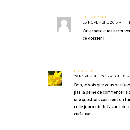
LES VOYAGES DE SETH 
28 NOVEMBRE 2013 AT 11 H
On espère que tu trouver
ce dossier !
DR. CASO
29 NOVEMBRE 2013 AT 6 H 58 M
Bon, je vois que vous ne m’av
pas la peine de commencer à 
une question: comment on fai
celle jour/nuit de l’avant-der
curieuse!