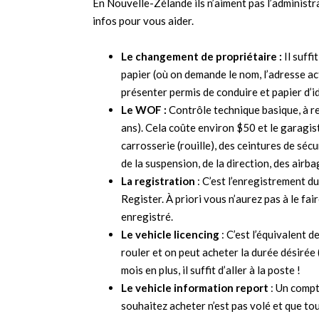
En Nouvelle-Zélande ils n’aiment pas l’administrat
infos pour vous aider.
Le changement de propriétaire :
Il suffi
papier (où on demande le nom, l’adresse act
présenter permis de conduire et papier d’i
Le WOF :
Contrôle technique basique, à re
ans). Cela coûte environ $50 et le garagiste
carrosserie (rouille), des ceintures de séc
de la suspension, de la direction, des airb
La registration
: C’est l’enregistrement d
Register. À priori vous n’aurez pas à le fa
enregistré.
Le vehicle licencing
: C’est l’équivalent 
rouler et on peut acheter la durée désirée 
mois en plus, il suffit d’aller à la poste !
Le vehicle information report
: Un compt
souhaitez acheter n’est pas volé et que tou