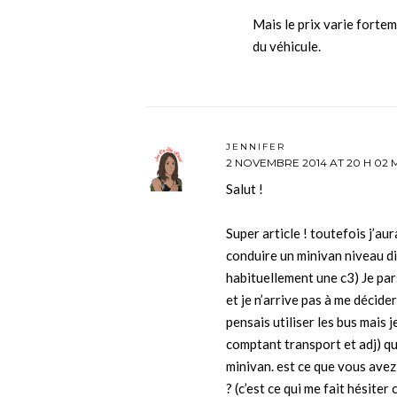
Mais le prix varie fortem
du véhicule.
JENNIFER
2 NOVEMBRE 2014 AT 20 H 02 
Salut !
Super article ! toutefois j’aur
conduire un minivan niveau di
habituellement une c3) Je pa
et je n’arrive pas à me décider
pensais utiliser les bus mais 
comptant transport et adj) qu
minivan. est ce que vous ave
? (c’est ce qui me fait hésite