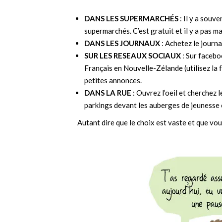
DANS LES SUPERMARCHÉS
: Il y a souv
supermarchés. C’est gratuit et il y a pas ma
DANS LES JOURNAUX
: Achetez le journa
SUR LES RESEAUX SOCIAUX
: Sur faceb
Français en Nouvelle-Zélande (utilisez la 
petites annonces.
DANS LA RUE
: Ouvrez l’oeil et cherchez l
parkings devant les auberges de jeunesse o
Autant dire que le choix est vaste et que vo