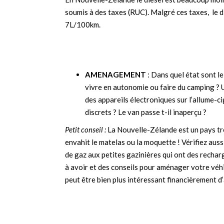
soumis à des taxes (RUC). Malgré ces taxes, le d
7L/100km.
AMENAGEMENT
: Dans quel état sont le
vivre en autonomie ou faire du camping ? U
des appareils électroniques sur l’allume-cig
discrets ? Le van passe t-il inaperçu ?
Petit conseil :
La Nouvelle-Zélande est un pays trè
envahit le matelas ou la moquette ! Vérifiez aussi
de gaz aux petites gazinières qui ont des rechar
à avoir et des conseils pour aménager votre véhi
peut être bien plus intéressant financièrement d