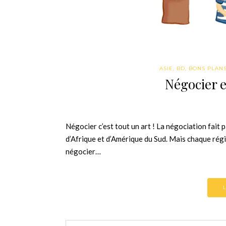
ASIE
,
BD
,
BONS PLAN
Négocier e
Négocier c’est tout un art ! La négociation fait p
d’Afrique et d’Amérique du Sud. Mais chaque régi
négocier…