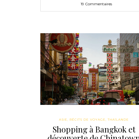
19 Commentaires
ASIE
,
RÉCITS DE VOYAGE
,
THAÏLANDE
Shopping à Bangkok et
découverte de Chinatow