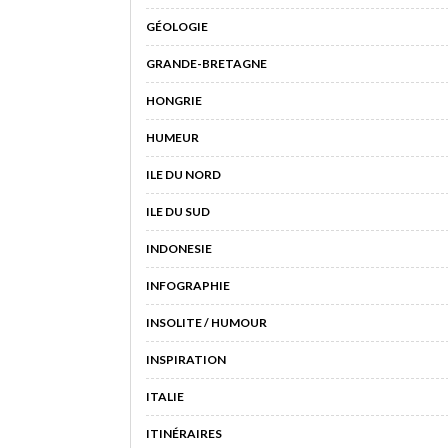
GÉOLOGIE
GRANDE-BRETAGNE
HONGRIE
HUMEUR
ILE DU NORD
ILE DU SUD
INDONESIE
INFOGRAPHIE
INSOLITE / HUMOUR
INSPIRATION
ITALIE
ITINÉRAIRES