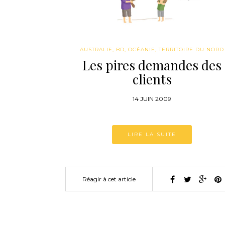
AUSTRALIE
,
BD
,
OCÉANIE
,
TERRITOIRE DU NORD
Les pires demandes des
clients
14 JUIN 2009
LIRE LA SUITE
Réagir à cet article