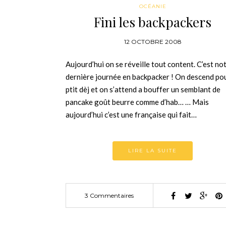
OCÉANIE
Fini les backpackers
12 OCTOBRE 2008
Aujourd’hui on se réveille tout content. C’est no
dernière journée en backpacker ! On descend pou
ptit dèj et on s’attend a bouffer un semblant de
pancake goût beurre comme d’hab… … Mais
aujourd’hui c’est une française qui fait…
LIRE LA SUITE
3 Commentaires