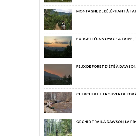
MONTAGNE DE L’ÉLÉPHANT À TAI
BUDGET D’UN VOYAGE À TAIPEI,
FEUX DE FORÊT D’ÉTÉ À DAWSON
CHERCHER ET TROUVER DE L’OR
ORCHID TRAIL À DAWSON, LA P