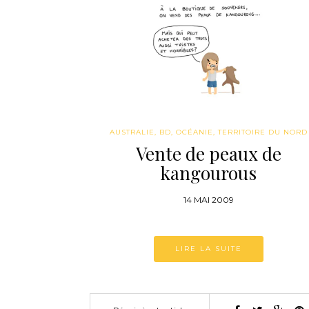
AUSTRALIE
,
BD
,
OCÉANIE
,
TERRITOIRE DU NORD
Vente de peaux de
kangourous
14 MAI 2009
LIRE LA SUITE