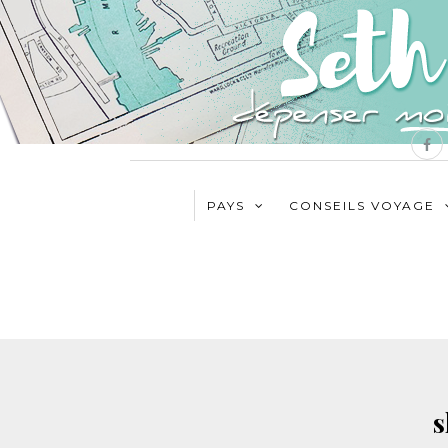
PAYS
CONSEILS VOYAGE
s