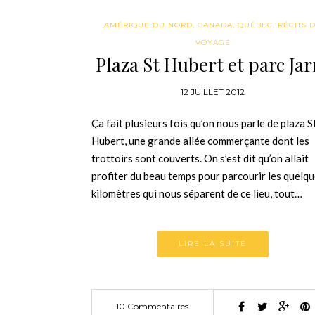
AMÉRIQUE DU NORD
,
CANADA
,
QUÉBEC
,
RÉCITS 
VOYAGE
Plaza St Hubert et parc Jar
12 JUILLET 2012
Ça fait plusieurs fois qu’on nous parle de plaza S
Hubert, une grande allée commerçante dont les
trottoirs sont couverts. On s’est dit qu’on allait
profiter du beau temps pour parcourir les quelq
kilomètres qui nous séparent de ce lieu, tout…
LIRE LA SUITE
10 Commentaires