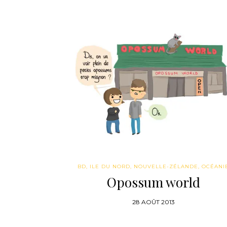
BD
,
ILE DU NORD
,
NOUVELLE-ZÉLANDE
,
OCÉANI
Opossum world
28 AOÛT 2013