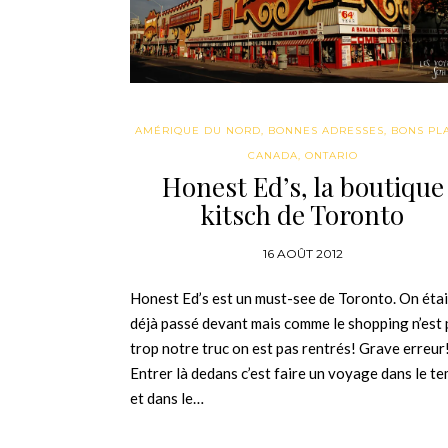
AMÉRIQUE DU NORD
,
BONNES ADRESSES
,
BONS PL
CANADA
,
ONTARIO
Honest Ed’s, la boutique
kitsch de Toronto
16 AOÛT 2012
Honest Ed’s est un must-see de Toronto. On étai
déjà passé devant mais comme le shopping n’est 
trop notre truc on est pas rentrés! Grave erreur
Entrer là dedans c’est faire un voyage dans le t
et dans le…